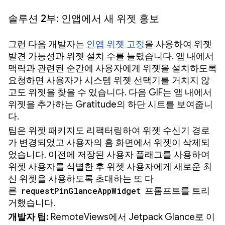
솔루션 2부: 인앱에서 새 위젯 홍보
그런 다음 개발자는
인앱 위젯 고정
을 사용하여 위젯
발견 가능성과 위젯 설치 수를 늘렸습니다. 앱 내에서
맥락과 관련된 순간에 사용자에게 위젯을 설치하도록
요청하면 사용자가 시스템 위젯 선택기를 거치지 않
고도 위젯을 찾을 수 있습니다. 다음 GIF는 앱 내에서
위젯을 추가하는 Gratitude의 하단 시트를 보여줍니
다.
팀은 위젯 패키지도 리팩터링하여 위젯 수신기 경로
가 변경되었고 사용자의 홈 화면에서 위젯이 삭제되
었습니다. 이전에 저장된 사용자 플래그를 사용하여
위젯 사용자를 식별한 후 위젯 사용자에게 새로운 최
신 위젯을 사용하도록 초대하는 또 다
른
requestPinGlanceAppWidget
프롬프트를 트리
거했습니다.
개발자 팁:
RemoteViews에서 Jetpack Glance로 이