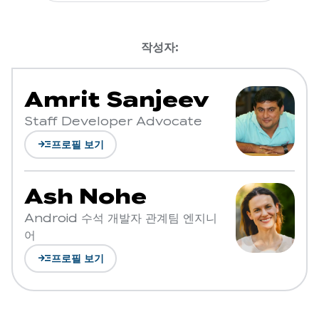
작성자:
Amrit Sanjeev
Staff Developer Advocate
read_more
프로필 보기
Ash Nohe
Android 수석 개발자 관계팀 엔지니
어
read_more
프로필 보기