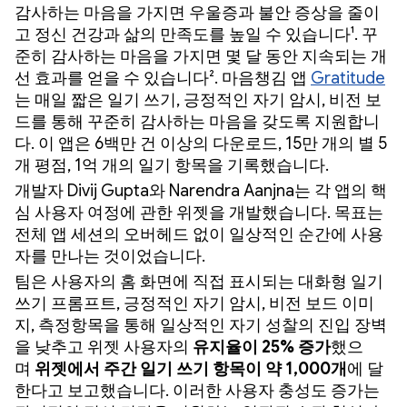
감사하는 마음을 가지면 우울증과 불안 증상을 줄이
고 정신 건강과 삶의 만족도를 높일 수 있습니다¹. 꾸
준히 감사하는 마음을 가지면 몇 달 동안 지속되는 개
선 효과를 얻을 수 있습니다². 마음챙김 앱
Gratitude
는 매일 짧은 일기 쓰기, 긍정적인 자기 암시, 비전 보
드를 통해 꾸준히 감사하는 마음을 갖도록 지원합니
다. 이 앱은 6백만 건 이상의 다운로드, 15만 개의 별 5
개 평점, 1억 개의 일기 항목을 기록했습니다.
개발자 Divij Gupta와 Narendra Aanjna는 각 앱의 핵
심 사용자 여정에 관한 위젯을 개발했습니다. 목표는
전체 앱 세션의 오버헤드 없이 일상적인 순간에 사용
자를 만나는 것이었습니다.
팀은 사용자의 홈 화면에 직접 표시되는 대화형 일기
쓰기 프롬프트, 긍정적인 자기 암시, 비전 보드 이미
지, 측정항목을 통해 일상적인 자기 성찰의 진입 장벽
을 낮추고 위젯 사용자의
유지율이 25% 증가
했으
며
위젯에서 주간 일기 쓰기 항목이 약 1,000개
에 달
한다고 보고했습니다. 이러한 사용자 충성도 증가는