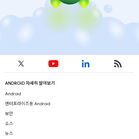
ANDROID 자세히 알아보기
Android
엔터프라이즈용 Android
보안
소스
뉴스