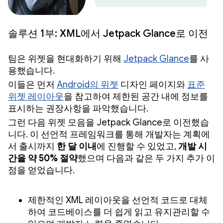
솔루션 1부: XML에서 Jetpack Glance로 이전
팀은 위젯을 현대화하기 위해
Jetpack Glance
를 사
용했습니다.
이들은 먼저
Android의 위젯
디자인 페이지와
표준
위젯 레이아웃
을 참고하여 제한된 공간 내에 정보를
표시하는 권장사항을 파악했습니다.
그런 다음 위젯 모음을 Jetpack Glance로 이전했습
니다. 이 선언적 프레임워크를 통해 개발자는 계획에
서 출시까지
한 달 이내
에 진행할 수 있었고,
개발 시
간을 약 50% 절약
했으며 다음과 같은 두 가지 추가 이
점을 얻었습니다.
제한적인 XML 레이아웃을 선언적 코드로 대체
하여 코드베이스를 더 쉽게 읽고 유지관리할 수