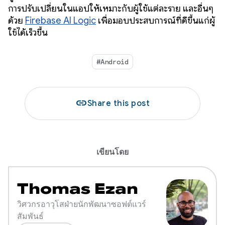
การปรับเปลี่ยนในแอปให้เหมาะกับผู้ใช้แต่ละราย และอื่นๆ
ด้วย
Firebase AI Logic
เพื่อมอบประสบการณ์ที่ดีขึ้นแก่ผู้
ใช้ได้เร็วขึ้น
#Android
link
Share this post
เขียนโดย
Thomas Ezan
วิศวกรอาวุโสฝ่ายนักพัฒนาซอฟต์แวร์
สัมพันธ์