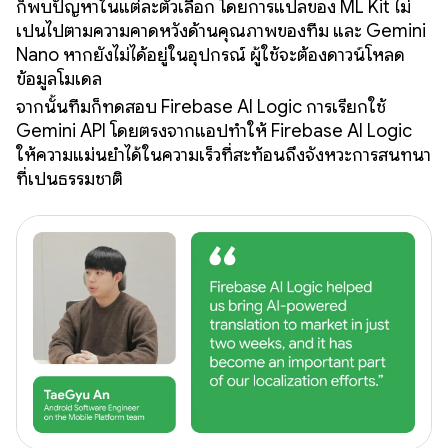
ก็พบปัญหาในแต่ละตัวเลือก โดยการแปลของ ML Kit ไม่
เป็นไปตามความคาดหวังด้านคุณภาพของทีม และ Gemini
Nano หากยังไม่ได้อยู่ในอุปกรณ์ ผู้ใช้จะต้องดาวน์โหลด
ข้อมูลโมเดล
จากนั้นทีมก็ทดสอบ Firebase AI Logic การเรียกใช้
Gemini API โดยตรงจากแอปทำให้ Firebase AI Logic
ให้ความแม่นยำได้ในความเร็วที่สะท้อนถึงจังหวะการสนทนา
ที่เป็นธรรมชาติ