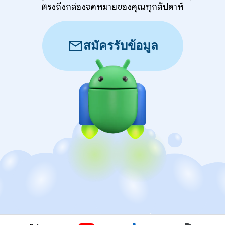
ตรงถึงกล่องจดหมายของคุณทุกสัปดาห์
mail
สมัครรับข้อมูล