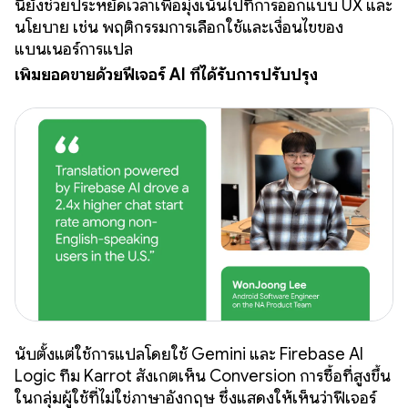
นี้ยังช่วยประหยัดเวลาเพื่อมุ่งเน้นไปที่การออกแบบ UX และ
นโยบาย เช่น พฤติกรรมการเลือกใช้และเงื่อนไขของ
แบนเนอร์การแปล
เพิ่มยอดขายด้วยฟีเจอร์ AI ที่ได้รับการปรับปรุง
นับตั้งแต่ใช้การแปลโดยใช้ Gemini และ Firebase AI
Logic ทีม Karrot สังเกตเห็น Conversion การซื้อที่สูงขึ้น
ในกลุ่มผู้ใช้ที่ไม่ใช่ภาษาอังกฤษ ซึ่งแสดงให้เห็นว่าฟีเจอร์