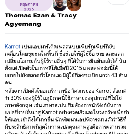
พฤษภาคม
2026
Thomas Ezan
&
Tracy
Agyemang
Karrot
เป็นแอปมาร์เก็ตเพลสแบบเพียร์ทูเพียร์ที่ขับ
เคลื่อนโดยชุมชนในพื้นที่ ซึ่งช่วยให้ผู้ใช้ซื้อ ขาย และแลก
เปลี่ยนไอเทมกับผู้ใช้รายอื่นๆ ที่ได้รับการยืนยันแล้วได้ นับ
ตั้งแต่เปิดตัวในเกาหลีใต้เมื่อปี 2015 แพลตฟอร์มนี้ได้
ขยายไปยังตลาดทั่วโลกและมีผู้ใช้ที่ลงทะเบียนกว่า 43 ล้าน
คน
หลังจากเปิดตัวในอเมริกาเหนือ วิศวกรของ Karrot สังเกต
ว่า 30% ของผู้ใช้ในภูมิภาคนี้ใช้ภาษาของอุปกรณ์ที่ไม่ใช่
ภาษาอังกฤษ เช่น ภาษาสเปน ทีมต้องการนำฟังก์ชันการ
แปลที่ราบรื่นมาสู่ Karrot อย่างรวดเร็วและในวงกว้างเพื่อทำ
ให้แอปเข้าถึงได้มากขึ้น นักพัฒนาแอปพิจารณาแล้วว่าวิธีที่
มีประสิทธิภาพที่สุดในการแปลคุณภาพสูงคือการผสานรวม