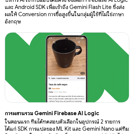
บริการ AI เข้ากับแอปโดยตรง จึงเลือก Firebase AI Logic
และ Android SDK เพื่อเข้าถึง Gemini Flash Lite ซึ่งส่ง
ผลให้ Conversion การซื้อสูงขึ้นในกลุ่มผู้ใช้ที่ไม่ใช่ภาษา
อังกฤษ
การผสานรวม Gemini Firebase AI Logic
ในตอนแรก ทีมได้ทดสอบตัวเลือกในอุปกรณ์ 2 รายการ
ได้แก่ SDK การแปลของ ML Kit และ Gemini Nano แต่ทีม