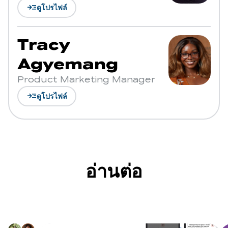
read_more
ดูโปรไฟล์
Tracy
Agyemang
Product Marketing Manager
read_more
ดูโปรไฟล์
อ่านต่อ