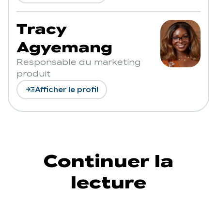
Tracy
Agyemang
Responsable du marketing
produit
read_more
Afficher le profil
Continuer la
lecture