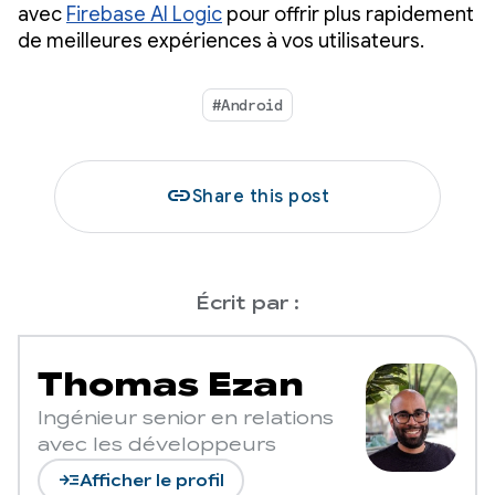
avec
Firebase AI Logic
pour offrir plus rapidement
de meilleures expériences à vos utilisateurs.
#Android
link
Share this post
Écrit par :
Thomas Ezan
Ingénieur senior en relations
avec les développeurs
read_more
Afficher le profil