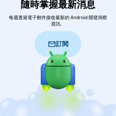
隨時掌握最新消息
每週透過電子郵件接收最新的 Android 開發洞察
資訊。
mail
訂閱