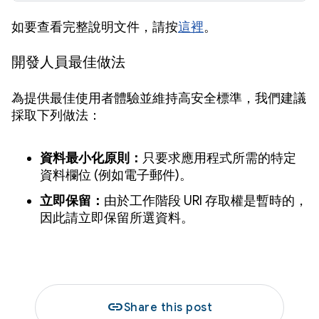
如要查看完整說明文件，請按
這裡
。
開發人員最佳做法
為提供最佳使用者體驗並維持高安全標準，我們建議
採取下列做法：
資料最小化原則：
只要求應用程式所需的特定
資料欄位 (例如電子郵件)。
立即保留：
由於工作階段 URI 存取權是暫時的，
因此請立即保留所選資料。
link
Share this post