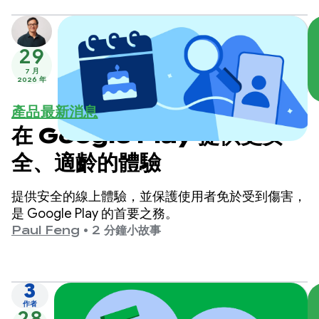
29
7 月
2026 年
產品最新消息
在 Google Play 提供更安
全、適齡的體驗
提供安全的線上體驗，並保護使用者免於受到傷害，
是 Google Play 的首要之務。
Paul Feng
•
2 分鐘小故事
3
作者
28