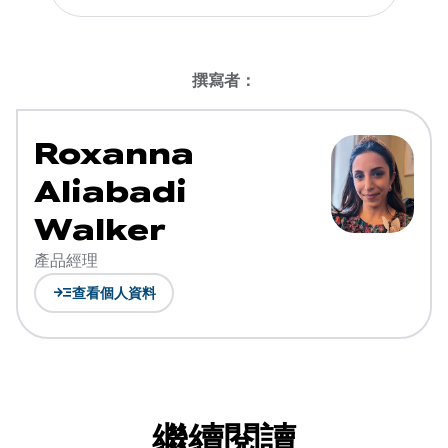
撰寫者：
Roxanna
Aliabadi
Walker
產品經理
read_more
查看個人資料
繼續閱讀