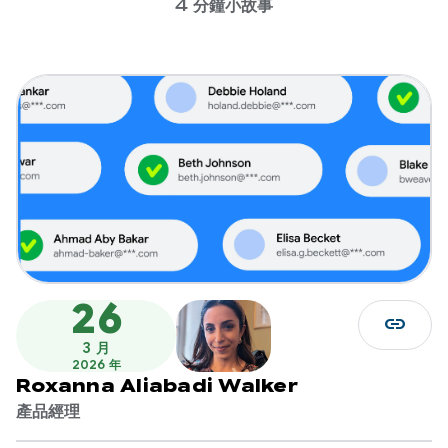
4 分鐘小故事
26
link
3 月
2026 年
Roxanna Aliabadi Walker
產品經理