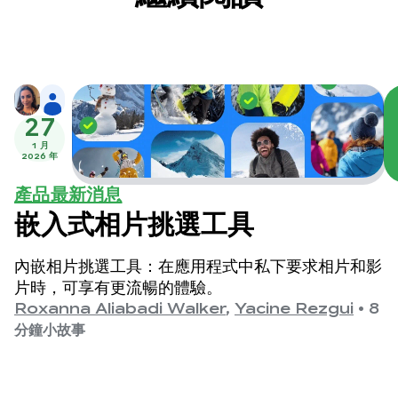
27
1 月
2026 年
產品最新消息
嵌入式相片挑選工具
內嵌相片挑選工具：在應用程式中私下要求相片和影
片時，可享有更流暢的體驗。
Roxanna Aliabadi Walker
,
Yacine Rezgui
•
8
分鐘小故事