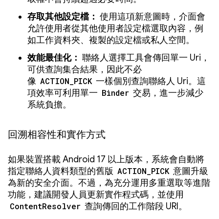
存取其他設定檔：
使用這項新意圖時，介面會
允許使用者從其他使用者設定檔選取內容，例
如工作資料夾、複製的設定檔或私人空間。
效能最佳化：
聯絡人選擇工具會傳回單一 Uri，
可供查詢集合結果，因此不必
像
ACTION_PICK
一樣個別查詢聯絡人 Uri。這
項效率可利用單一
Binder
交易，進一步減少
系統負擔。
回溯相容性和實作方式
如果裝置搭載 Android 17 以上版本，系統會自動將
指定聯絡人資料類型的舊版
ACTION_PICK
意圖升級
為新的安全介面。不過，為充分運用多重選取等進階
功能，建議開發人員更新實作程式碼，並使用
ContentResolver
查詢傳回的工作階段 URI。