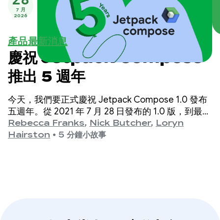
7 月
2026
產品最新消息
慶祝 Jetpack Compose
推出 5 週年
今天，我們要正式慶祝 Jetpack Compose 1.0 發布
五週年。從 2021 年 7 月 28 日發布的 1.0 版，到最新
的 1.11 版，這些年來我們見證了 API 的重大演進，現
Rebecca Franks
,
Nick Butcher
,
Loryn
在就來慶祝一下。
Hairston
•
5 分鐘小故事