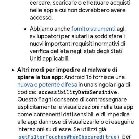
cercare, scaricare o effettuare acquisti
nelle app a cui non dovrebbero avere
accesso.
Abbiamo anche
fornito strumenti
agli
sviluppatori per aiutarli a soddisfare i
nuovi importanti requisiti normativi di
verifica dell'età negli stati degli Stati
Uniti applicabili.
Altri modi per impedire al malware di
spiare la tua app:
Android 16 fornisce una
nuova e potente difesa
in una singola riga di
codice:
accessibilityDataSensitive
.
Questo flag ti consente di contrassegnare
esplicitamente le visualizzazioni nella tua app
come contenenti dati sensibili e di impedire
alle app dannose di visualizzarle o di eseguire
interazioni su di esse. Se utilizzi già
setFilterTouchesWhenObscured(true)
per