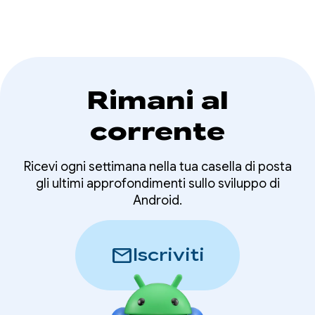
Rimani al
corrente
Ricevi ogni settimana nella tua casella di posta
gli ultimi approfondimenti sullo sviluppo di
Android.
mail
Iscriviti