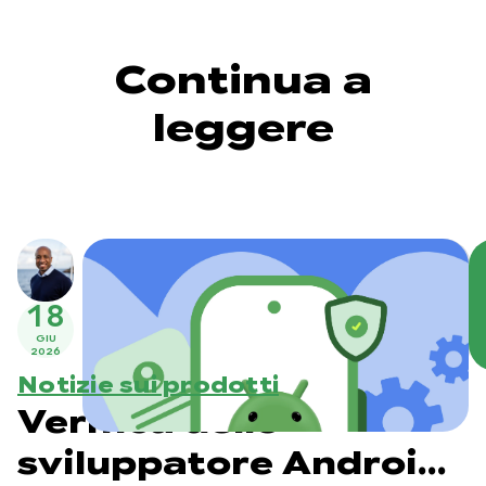
Continua a
leggere
18
GIU
2026
Notizie sui prodotti
Verifica dello
sviluppatore Android: