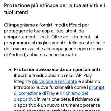
Protezione più efficace per la tua attività e i
tuoi utenti
Ci impegniamo a fornirti modi efficaci per
proteggere le tue app e i tuoi utenti da
comportamenti illeciti. Oltre agli strumenti
, ai
programmi
e al miglioramento delle prestazioni e
della sicurezza che accompagnano ogni release
di Android, abbiamo anche lanciato:
Protezione avanzata da comportamenti
illeciti e frodi
: abbiamo reso l'API Play
Integrity
più veloce e resiliente
e abbiamo
introdotto nuove funzionalità come i
prompt
di correzione di Play
e il
richiamo del
dispositivo
in versione beta. Il richiamo del
dispositivo è un nuovo strumento potente