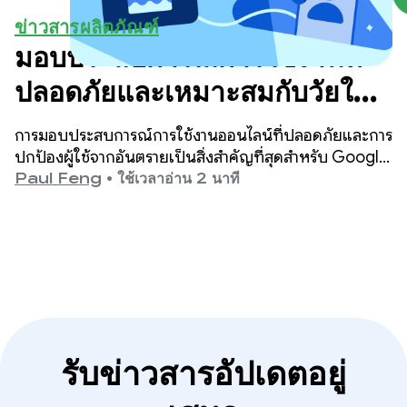
ข่าวสารผลิตภัณฑ์
มอบประสบการณ์การใช้งานที่
ปลอดภัยและเหมาะสมกับวัยใน
Google Play
การมอบประสบการณ์การใช้งานออนไลน์ที่ปลอดภัยและการ
ปกป้องผู้ใช้จากอันตรายเป็นสิ่งสำคัญที่สุดสำหรับ Google
Play
Paul Feng
•
ใช้เวลาอ่าน 2 นาที
รับข่าวสารอัปเดตอยู่