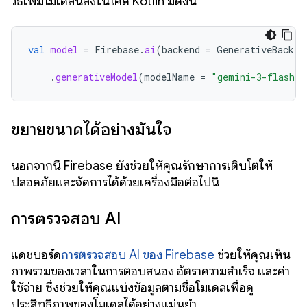
วิธีเพิ่มโมเดลนี้ลงในโค้ด Kotlin มีดังนี้
val
model
=
Firebase
.
ai
(
backend
=
GenerativeBacken
.
generativeModel
(
modelName
=
"gemini-3-flash-p
ขยายขนาดได้อย่างมั่นใจ
นอกจากนี้ Firebase ยังช่วยให้คุณรักษาการเติบโตให้
ปลอดภัยและจัดการได้ด้วยเครื่องมือต่อไปนี้
การตรวจสอบ AI
แดชบอร์ด
การตรวจสอบ AI ของ Firebase
ช่วยให้คุณเห็น
ภาพรวมของเวลาในการตอบสนอง อัตราความสำเร็จ และค่า
ใช้จ่าย ซึ่งช่วยให้คุณแบ่งข้อมูลตามชื่อโมเดลเพื่อดู
ประสิทธิภาพของโมเดลได้อย่างแม่นยำ