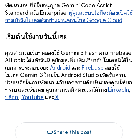
พัฒนาแอปที่มีใบอนุญาต Gemini Code Assist
Standard หรือ Enterprise
ผู้ดูแลระบบไอทีจะต้องเปิดใช้
การเข้าถึงโมเดลตัวอย่างผ่านคอนโซล Google Cloud
เริ่มต้นใช้งานวันนี้เลย
คุณสามารถเริ่มทดลองใช้ Gemini 3 Flash ผ่าน Firebase
AI Logic ได้แล้ววันนี้ ดูข้อมูลเพิ่มเติมเกี่ยวกับโมเดลนี้ได้ใน
เอกสารประกอบของ
Android
และ
Firebase
ลองใช้
โมเดล Gemini 3 ใหม่ใน Android Studio เพื่อรับความ
ช่วยเหลือในการพัฒนา แล้วบอกความคิดเห็นของคุณให้เรา
ทราบ และเช่นเคย คุณสามารถติดตามเราได้ทาง
LinkedIn
,
บล็อก
,
YouTube
และ
X
link
Share this post