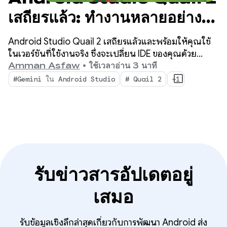
เสถียรแล้ว: ทำงานหลายอย่าง
พร้อมกันด้วย AI Agent ของ
Android Studio Quail 2 เสถียรแล้วและพร้อมให้คุณใช้
Android Studio
ในเวอร์ชันที่ใช้งานจริง ซึ่งจะเปลี่ยน IDE ของคุณด้วย
เวิร์กโฟลว์แบบเอเจนต์ที่ทำงานพร้อมกัน การสร้างโปรไฟล์
Amman Asfaw
•
ใช้เวลาอ่าน 3 นาที
หน่วยความจำรั่วไหลที่ผสานรวมแบบเนทีฟ และการแก้ไขข้อ
#Gemini ใน Android Studio
# Quail 2
+1
ขัดข้องที่คำนึงถึงบริบท
รับข่าวสารอัปเดตอยู่
เสมอ
รับข้อมูลเชิงลึกล่าสุดเกี่ยวกับการพัฒนา Android ส่ง