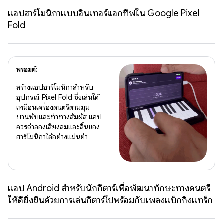
แอปฮาร์โมนิกาแบบอินเทอร์แอกทีฟใน Google Pixel
Fold
พรอมต์:
สร้างแอปฮาร์โมนิกาสำหรับ
อุปกรณ์ Pixel Fold ซึ่งเล่นได้
เหมือนเครื่องดนตรีตามมุม
บานพับและท่าทางสัมผัส แอป
ควรจำลองเสียงลมและลิ้นของ
ฮาร์โมนิกาได้อย่างแม่นยำ
แอป Android สำหรับนักกีตาร์เพื่อพัฒนาทักษะทางดนตรี
ให้ดียิ่งขึ้นด้วยการเล่นกีตาร์ไปพร้อมกับเพลงแบ็กกิ้งแทร็ก