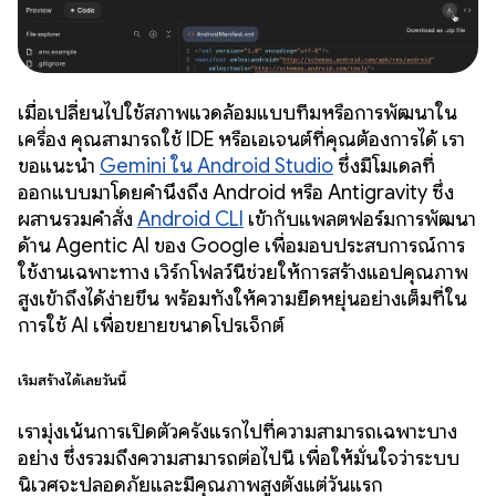
เมื่อเปลี่ยนไปใช้สภาพแวดล้อมแบบทีมหรือการพัฒนาใน
เครื่อง คุณสามารถใช้ IDE หรือเอเจนต์ที่คุณต้องการได้ เรา
ขอแนะนำ
Gemini ใน Android Studio
ซึ่งมีโมเดลที่
ออกแบบมาโดยคำนึงถึง Android หรือ Antigravity ซึ่ง
ผสานรวมคำสั่ง
Android CLI
เข้ากับแพลตฟอร์มการพัฒนา
ด้าน Agentic AI ของ Google เพื่อมอบประสบการณ์การ
ใช้งานเฉพาะทาง เวิร์กโฟลว์นี้ช่วยให้การสร้างแอปคุณภาพ
สูงเข้าถึงได้ง่ายขึ้น พร้อมทั้งให้ความยืดหยุ่นอย่างเต็มที่ใน
การใช้ AI เพื่อขยายขนาดโปรเจ็กต์
เริ่มสร้างได้เลยวันนี้
เรามุ่งเน้นการเปิดตัวครั้งแรกไปที่ความสามารถเฉพาะบาง
อย่าง ซึ่งรวมถึงความสามารถต่อไปนี้ เพื่อให้มั่นใจว่าระบบ
นิเวศจะปลอดภัยและมีคุณภาพสูงตั้งแต่วันแรก