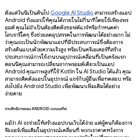
ตั้งแต่วันนี้เป็นต้นไป
Google AI Studio
สามารถสร้างแอป
Android ทั้งแอปให้คุณได้ภายในไม่กี่นาทีโดยใช้เพียงพร
อมต์ คุณไม่จำเป็นต้องติดตั้งซอฟต์แวร์หรือกำหนดค่า
ไลบรารีใดๆ ซึ่งช่วยลดอุปสรรคในการพัฒนาได้อย่างมาก ไม่
ว่าคุณจะเป็นนักพัฒนาแอปที่มีประสบการณ์ซึ่งต้องการ
สร้างต้นแบบด้วยความเร็วสูง หรือเป็นครีเอเตอร์ที่สร้าง
ประสบการณ์การใช้งานบนอุปกรณ์เคลื่อนที่เป็นครั้งแรก
ตอนนี้คุณสามารถเปลี่ยนจากพรอมต์เดียวเป็นแอป
Android คุณภาพสูงที่ใช้ Kotlin ใน AI Studio ได้แล้ว คุณ
สามารถติดตั้งแอปในอุปกรณ์ แชร์กับผู้อื่นเพื่อทดสอบ หรือ
ส่งไปยัง Android Studio เพื่อพัฒนาเพิ่มเติมได้อย่าง
ง่ายดาย
ประสิทธิภาพของ Android แบบเนทีฟ
แม้ว่า AI จะช่วยให้สร้างแอปบนเว็บได้ง่าย แต่ผู้คนก็ต้องการ
ฟีเจอร์เพิ่มเติมในอุปกรณ์เคลื่อนที่ พวกเขาคาดหวังการ