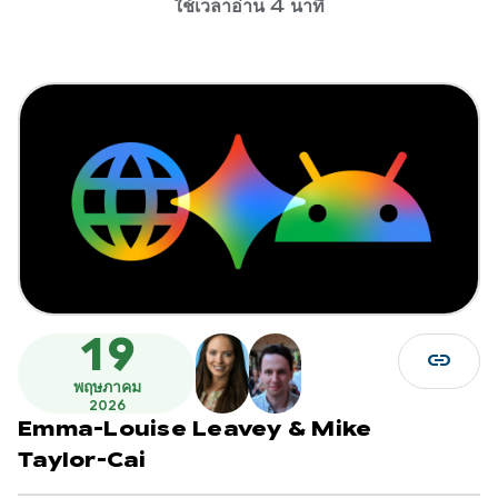
ใช้เวลาอ่าน 4 นาที
19
link
พฤษภาคม
2026
Emma-Louise Leavey
&
Mike
Taylor-Cai