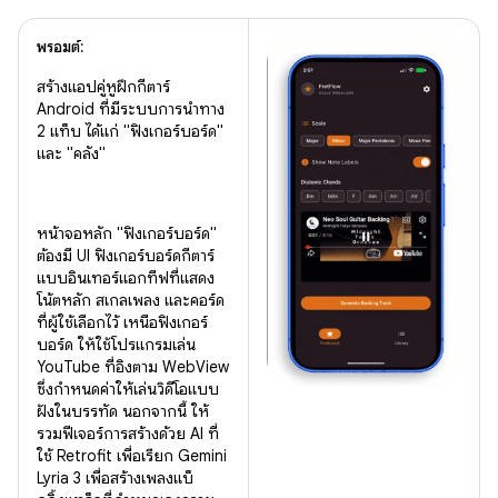
พรอมต์:
สร้างแอปคู่หูฝึกกีตาร์
Android ที่มีระบบการนำทาง
2 แท็บ ได้แก่ "ฟิงเกอร์บอร์ด"
และ "คลัง"
หน้าจอหลัก "ฟิงเกอร์บอร์ด"
ต้องมี UI ฟิงเกอร์บอร์ดกีตาร์
แบบอินเทอร์แอกทีฟที่แสดง
โน้ตหลัก สเกลเพลง และคอร์ด
ที่ผู้ใช้เลือกไว้ เหนือฟิงเกอร์
บอร์ด ให้ใช้โปรแกรมเล่น
YouTube ที่อิงตาม WebView
ซึ่งกำหนดค่าให้เล่นวิดีโอแบบ
ฝังในบรรทัด นอกจากนี้ ให้
รวมฟีเจอร์การสร้างด้วย AI ที่
ใช้ Retrofit เพื่อเรียก Gemini
Lyria 3 เพื่อสร้างเพลงแบ็