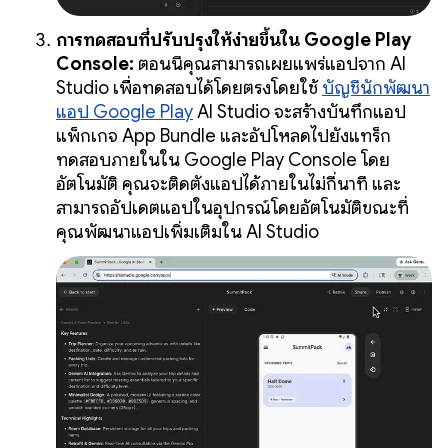
การทดสอบที่ปรับปรุงให้ง่ายขึ้นใน Google Play
Console:
ตอนนี้คุณสามารถเผยแพร่แอปจาก AI
Studio เพื่อทดสอบได้โดยตรงโดยใช้
บัญชีนักพัฒนา
แอป Google Play
AI Studio จะสร้างบันทึกแอป
แพ็กเกจ App Bundle และอัปโหลดไปยังแทร็ก
ทดสอบภายในใน Google Play Console โดย
อัตโนมัติ คุณจะติดตั้งแอปได้ภายในไม่กี่นาที และ
สามารถอัปเดตแอปในอุปกรณ์โดยอัตโนมัติขณะที่
คุณพัฒนาแอปเพิ่มเติมใน AI Studio