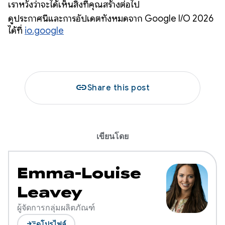
เราหวังว่าจะได้เห็นสิ่งที่คุณสร้างต่อไป
ดูประกาศนี้และการอัปเดตทั้งหมดจาก Google I/O 2026
ได้ที่
io.google
link
Share this post
เขียนโดย
Emma-Louise
Leavey
ผู้จัดการกลุ่มผลิตภัณฑ์
read_more
ดูโปรไฟล์