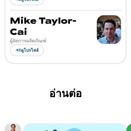
Mike Taylor-
Cai
ผู้จัดการผลิตภัณฑ์
read_more
ดูโปรไฟล์
อ่านต่อ