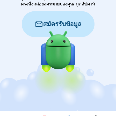
ตรงถึงกล่องจดหมายของคุณ ทุกสัปดาห์
mail
สมัครรับข้อมูล