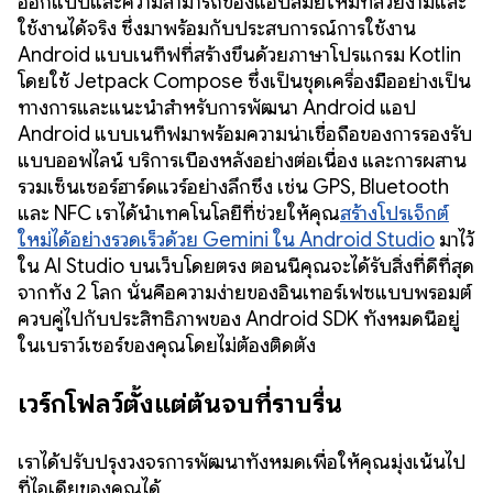
ออกแบบและความสามารถของแอปสมัยใหม่ที่สวยงามและ
ใช้งานได้จริง ซึ่งมาพร้อมกับประสบการณ์การใช้งาน
Android แบบเนทีฟที่สร้างขึ้นด้วยภาษาโปรแกรม Kotlin
โดยใช้ Jetpack Compose ซึ่งเป็นชุดเครื่องมืออย่างเป็น
ทางการและแนะนำสำหรับการพัฒนา Android แอป
Android แบบเนทีฟมาพร้อมความน่าเชื่อถือของการรองรับ
แบบออฟไลน์ บริการเบื้องหลังอย่างต่อเนื่อง และการผสาน
รวมเซ็นเซอร์ฮาร์ดแวร์อย่างลึกซึ้ง เช่น GPS, Bluetooth
และ NFC เราได้นำเทคโนโลยีที่ช่วยให้คุณ
สร้างโปรเจ็กต์
ใหม่ได้อย่างรวดเร็วด้วย Gemini ใน Android Studio
มาไว้
ใน AI Studio บนเว็บโดยตรง ตอนนี้คุณจะได้รับสิ่งที่ดีที่สุด
จากทั้ง 2 โลก นั่นคือความง่ายของอินเทอร์เฟซแบบพรอมต์
ควบคู่ไปกับประสิทธิภาพของ Android SDK ทั้งหมดนี้อยู่
ในเบราว์เซอร์ของคุณโดยไม่ต้องติดตั้ง
เวิร์กโฟลว์ตั้งแต่ต้นจบที่ราบรื่น
เราได้ปรับปรุงวงจรการพัฒนาทั้งหมดเพื่อให้คุณมุ่งเน้นไป
ที่ไอเดียของคุณได้