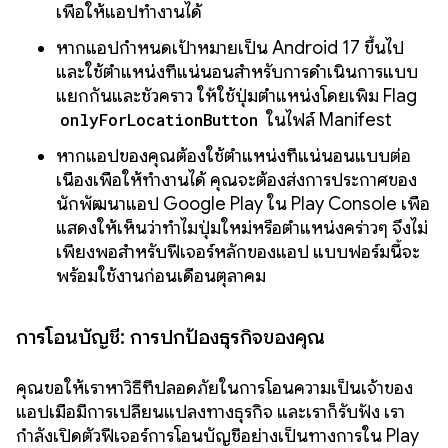
เพื่อให้แอปทำงานได้
หากแอปกำหนดเป้าหมายเป็น Android 17 ขึ้นไป
และใช้ตำแหน่งที่แน่นอนสำหรับการดำเนินการแบบ
แยกกันและชั่วคราว ให้ใช้ปุ่มตำแหน่งโดยเพิ่ม Flag
onlyForLocationButton
ในไฟล์ Manifest
หากแอปของคุณต้องใช้ตำแหน่งที่แน่นอนแบบต่อ
เนื่องเพื่อให้ทำงานได้ คุณจะต้องส่งการประกาศของ
นักพัฒนาแอป Google Play ใน Play Console เพื่อ
แสดงให้เห็นว่าทำไมปุ่มใหม่หรือตำแหน่งคร่าวๆ จึงไม่
เพียงพอสำหรับฟีเจอร์หลักของแอป แบบฟอร์มนี้จะ
พร้อมใช้งานก่อนเดือนตุลาคม
การโอนบัญชี: การปกป้องธุรกิจของคุณ
คุณขอให้เราหาวิธีที่ปลอดภัยในการโอนความเป็นเจ้าของ
แอปเมื่อมีการเปลี่ยนแปลงทางธุรกิจ และเราก็รับฟัง เรา
กำลังเปิดตัวฟีเจอร์การโอนบัญชีอย่างเป็นทางการใน Play