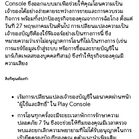
Console ซึ่งออกแบบมาเพื่อช่วยให้คุณโอนความเป็น
เจ้าของได้อย่างง่ายดายระหว่างการขายและการควบรวม
กิจการ พร้อมทั้งปกป้องธุรกิจของคุณจากการฉ้อโกง ตั้งแต่
วันที่ 27 พฤษภาคมเป็นต้นไป การเปลี่ยนแปลงความเป็น
เจ้าของบัญชีต้องใช้ฟีเจอร์อย่างเป็นทางการนี้ ซึ่ง
หมายความว่าเราไม่อนุญาตการโอนที่ไม่เป็นทางการ (เช่น
การแชร์ข้อมูลเข้าสู่ระบบ หรือการซื้อและขายบัญชีใน
มาร์เก็ตเพลสของบุคคลที่สาม) ซึ่งทำให้ธุรกิจของคุณมี
ความเสี่ยง
สิ่งที่คุณต้องทำ
เริ่มการเปลี่ยนแปลงเจ้าของบัญชีในอนาคตผ่านหน้า
"ผู้ใช้และสิทธิ์" ใน Play Console
การโอนทุกครั้งจะมีระยะเวลาพักการรักษาความ
ปลอดภัย 7 วัน ซึ่งจะช่วยให้ทีมของคุณมีเวลาตรวจ
พบและยกเลิกความพยายามที่ไม่ได้รับอนุญาตในการ
เข้ายึดครองบัญชีของคุณ ดูคำแนะนำเพิ่มเติม