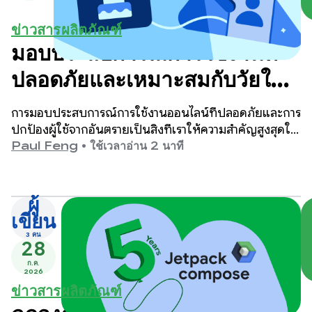
ข่าวสารผลิตภัณฑ์
มอบประสบการณ์การใช้งานที่
ปลอดภัยและเหมาะสมกับวัยใน
Google Play
การมอบประสบการณ์การใช้งานออนไลน์ที่ปลอดภัยและการ
ปกป้องผู้ใช้จากอันตรายเป็นสิ่งที่เราให้ความสำคัญสูงสุดใน
Google Play
Paul Feng
•
ใช้เวลาอ่าน 2 นาที
ผู้
เขียน
3 คน
28
ก.ค.
2026
ข่าวสารผลิตภัณฑ์