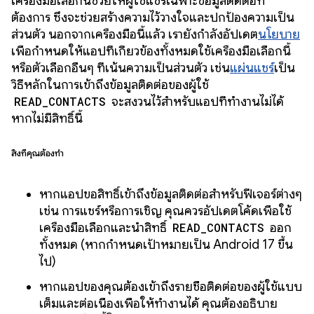
เครื่องมือเลือกนี้ช่วยให้ผู้ใช้แชร์เฉพาะข้อมูลติดต่อที่
ต้องการ ซึ่งจะช่วยสร้างความไว้วางใจและปกป้องความเป็น
ส่วนตัว นอกจากเครื่องมือนี้แล้ว เรายังกำลังอัปเดต
นโยบาย
เพื่อกำหนดให้แอปที่เกี่ยวข้องทั้งหมดใช้เครื่องมือเลือกนี้
หรือตัวเลือกอื่นๆ ที่เน้นความเป็นส่วนตัว เช่น
แผ่นแชร์
เป็น
วิธีหลักในการเข้าถึงข้อมูลติดต่อของผู้ใช้
READ_CONTACTS
จะสงวนไว้สำหรับแอปที่ทำงานไม่ได้
หากไม่มีสิทธิ์นี้
สิ่งที่คุณต้องทำ
หากแอปขอสิทธิ์เข้าถึงข้อมูลติดต่อสำหรับฟีเจอร์ต่างๆ
เช่น การแชร์หรือการเชิญ คุณควรอัปเดตโค้ดเพื่อใช้
เครื่องมือเลือกและนำสิทธิ์
READ_CONTACTS
ออก
ทั้งหมด (หากกำหนดเป้าหมายเป็น Android 17 ขึ้น
ไป)
หากแอปของคุณต้องเข้าถึงรายชื่อติดต่อของผู้ใช้แบบ
เต็มและต่อเนื่องเพื่อให้ทำงานได้ คุณต้องอธิบาย