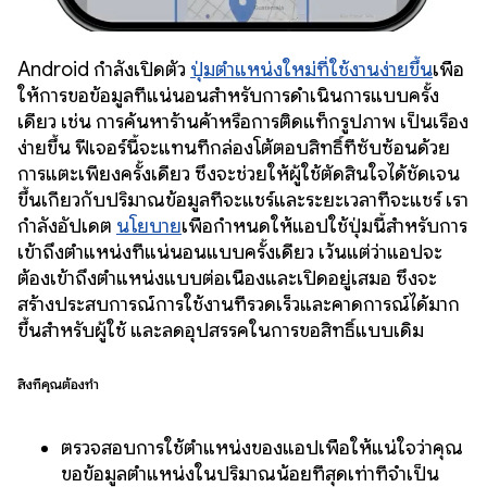
Android กำลังเปิดตัว
ปุ่มตำแหน่งใหม่ที่ใช้งานง่ายขึ้น
เพื่อ
ให้การขอข้อมูลที่แน่นอนสำหรับการดำเนินการแบบครั้ง
เดียว เช่น การค้นหาร้านค้าหรือการติดแท็กรูปภาพ เป็นเรื่อง
ง่ายขึ้น ฟีเจอร์นี้จะแทนที่กล่องโต้ตอบสิทธิ์ที่ซับซ้อนด้วย
การแตะเพียงครั้งเดียว ซึ่งจะช่วยให้ผู้ใช้ตัดสินใจได้ชัดเจน
ขึ้นเกี่ยวกับปริมาณข้อมูลที่จะแชร์และระยะเวลาที่จะแชร์ เรา
กำลังอัปเดต
นโยบาย
เพื่อกำหนดให้แอปใช้ปุ่มนี้สำหรับการ
เข้าถึงตำแหน่งที่แน่นอนแบบครั้งเดียว เว้นแต่ว่าแอปจะ
ต้องเข้าถึงตำแหน่งแบบต่อเนื่องและเปิดอยู่เสมอ ซึ่งจะ
สร้างประสบการณ์การใช้งานที่รวดเร็วและคาดการณ์ได้มาก
ขึ้นสำหรับผู้ใช้ และลดอุปสรรคในการขอสิทธิ์แบบเดิม
สิ่งที่คุณต้องทำ
ตรวจสอบการใช้ตำแหน่งของแอปเพื่อให้แน่ใจว่าคุณ
ขอข้อมูลตำแหน่งในปริมาณน้อยที่สุดเท่าที่จำเป็น