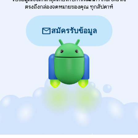
ตรงถึงกล่องจดหมายของคุณ ทุกสัปดาห์
mail
สมัครรับข้อมูล