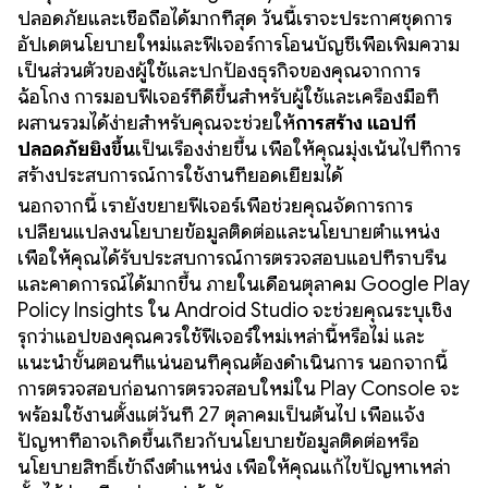
ปลอดภัยและเชื่อถือได้มากที่สุด วันนี้เราจะประกาศชุดการ
อัปเดตนโยบายใหม่และฟีเจอร์การโอนบัญชีเพื่อเพิ่มความ
เป็นส่วนตัวของผู้ใช้และปกป้องธุรกิจของคุณจากการ
ฉ้อโกง การมอบฟีเจอร์ที่ดีขึ้นสำหรับผู้ใช้และเครื่องมือที่
ผสานรวมได้ง่ายสำหรับคุณจะช่วยให้
การสร้าง
แอปที่
ปลอดภัยยิ่งขึ้น
เป็นเรื่องง่ายขึ้น เพื่อให้คุณมุ่งเน้นไปที่การ
สร้างประสบการณ์การใช้งานที่ยอดเยี่ยมได้
นอกจากนี้ เรายังขยายฟีเจอร์เพื่อช่วยคุณจัดการการ
เปลี่ยนแปลงนโยบายข้อมูลติดต่อและนโยบายตำแหน่ง
เพื่อให้คุณได้รับประสบการณ์การตรวจสอบแอปที่ราบรื่น
และคาดการณ์ได้มากขึ้น ภายในเดือนตุลาคม Google Play
Policy Insights ใน Android Studio จะช่วยคุณระบุเชิง
รุกว่าแอปของคุณควรใช้ฟีเจอร์ใหม่เหล่านี้หรือไม่ และ
แนะนำขั้นตอนที่แน่นอนที่คุณต้องดำเนินการ นอกจากนี้
การตรวจสอบก่อนการตรวจสอบใหม่ใน Play Console จะ
พร้อมใช้งานตั้งแต่วันที่ 27 ตุลาคมเป็นต้นไป เพื่อแจ้ง
ปัญหาที่อาจเกิดขึ้นเกี่ยวกับนโยบายข้อมูลติดต่อหรือ
นโยบายสิทธิ์เข้าถึงตำแหน่ง เพื่อให้คุณแก้ไขปัญหาเหล่า