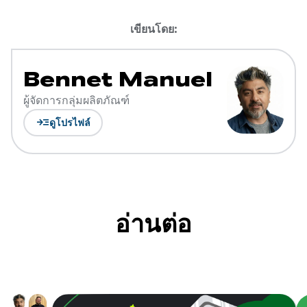
เขียนโดย:
Bennet Manuel
ผู้จัดการกลุ่มผลิตภัณฑ์
read_more
ดูโปรไฟล์
อ่านต่อ