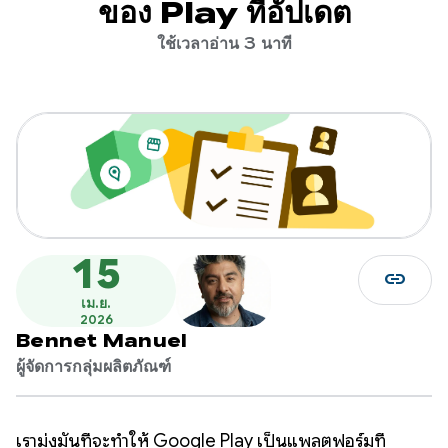
ของ Play ที่อัปเดต
ใช้เวลาอ่าน 3 นาที
15
link
เม.ย.
2026
Bennet Manuel
ผู้จัดการกลุ่มผลิตภัณฑ์
เรามุ่งมั่นที่จะทำให้ Google Play เป็นแพลตฟอร์มที่