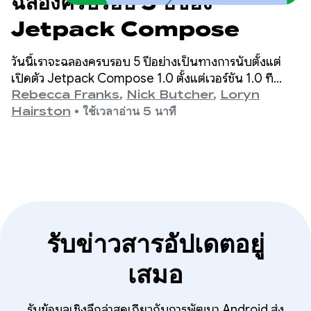
ฉลองครบรอบ 5 ปีของ
Jetpack Compose
วันนี้เราจะฉลองครบรอบ 5 ปีอย่างเป็นทางการนับตั้งแต่
เปิดตัว Jetpack Compose 1.0 ตั้งแต่เวอร์ชัน 1.0 ที่
ประกาศเมื่อวันที่ 28 กรกฎาคม 2021 ไปจนถึงเวอร์ชันล่าสุด
Rebecca Franks
,
Nick Butcher
,
Loryn
1.11 เราได้เห็น API พัฒนาไปอย่างมากในช่วงหลายปีที่ผ่าน
Hairston
•
ใช้เวลาอ่าน 5 นาที
มา และเราขอใช้โอกาสนี้ฉลองความสำเร็จ
รับข่าวสารอัปเดตอยู่
เสมอ
รับข้อมูลเชิงลึกล่าสุดเกี่ยวกับการพัฒนา Android ส่ง