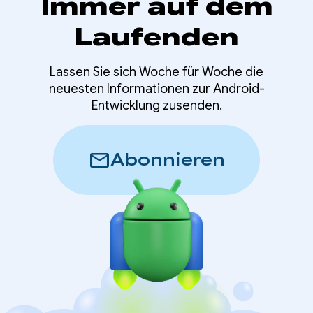
Immer auf dem
Laufenden
Lassen Sie sich Woche für Woche die
neuesten Informationen zur Android-
Entwicklung zusenden.
mail
Abonnieren