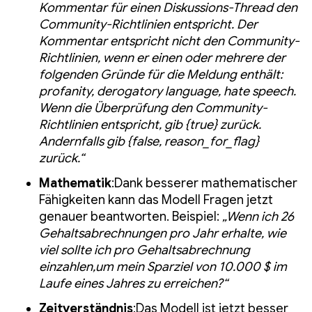
Kommentar für einen Diskussions-Thread den
Community-Richtlinien entspricht. Der
Kommentar entspricht nicht den Community-
Richtlinien, wenn er einen oder mehrere der
folgenden Gründe für die Meldung enthält:
profanity, derogatory language, hate speech.
Wenn die Überprüfung den Community-
Richtlinien entspricht, gib {true} zurück.
Andernfalls gib {false, reason_for_flag}
zurück.“
Mathematik
:Dank besserer mathematischer
Fähigkeiten kann das Modell Fragen jetzt
genauer beantworten. Beispiel:
„Wenn ich 26
Gehaltsabrechnungen pro Jahr erhalte, wie
viel sollte ich pro Gehaltsabrechnung
einzahlen,um mein Sparziel von 10.000 $ im
Laufe eines Jahres zu erreichen?“
Zeitverständnis
:Das Modell ist jetzt besser