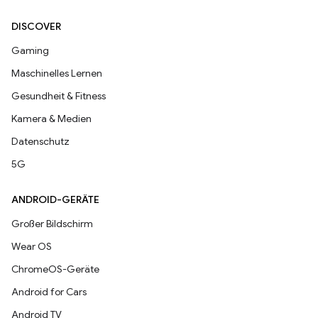
DISCOVER
Gaming
Maschinelles Lernen
Gesundheit & Fitness
Kamera & Medien
Datenschutz
5G
ANDROID-GERÄTE
Großer Bildschirm
Wear OS
ChromeOS-Geräte
Android for Cars
Android TV