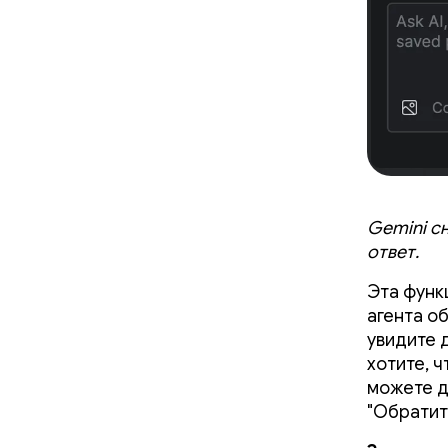
Gemini с
ответ.
Эта функ
агента о
увидите 
хотите, 
можете д
"Обратит