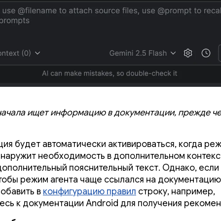
начала ищет информацию в документации, прежде че
ция будет автоматически активироваться, когда ре
бнаружит необходимость в дополнительном контекст
дополнительный пояснительный текст. Однако, если
чтобы режим агента чаще ссылался на документацию
обавить в
конфигурацию правил
строку, например,
есь к документации Android для получения рекомен