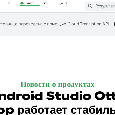
Блог
Ещё
страница переведена с помощью
Cloud Translation API
.
Новости о продуктах
ndroid Studio Ot
p работает стабил