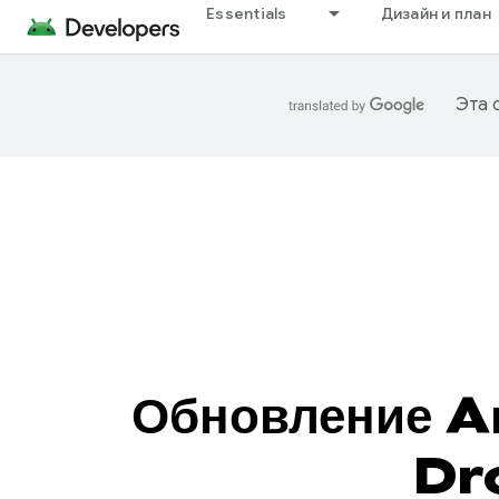
Essentials
Дизайн и план
Эта 
Обновление A
Dro