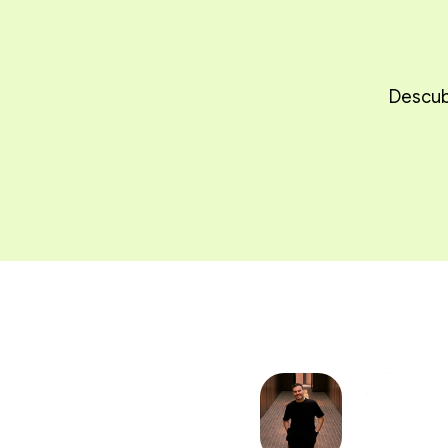
Descubr