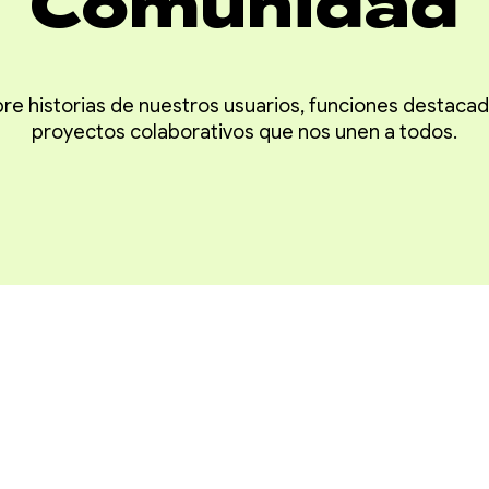
Comunidad
e historias de nuestros usuarios, funciones destacad
proyectos colaborativos que nos unen a todos.