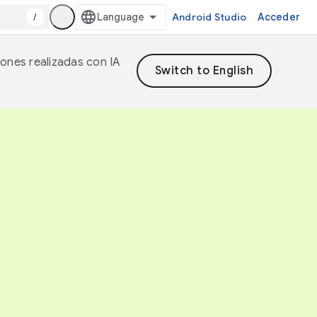
/
Android Studio
Acceder
iones realizadas con IA