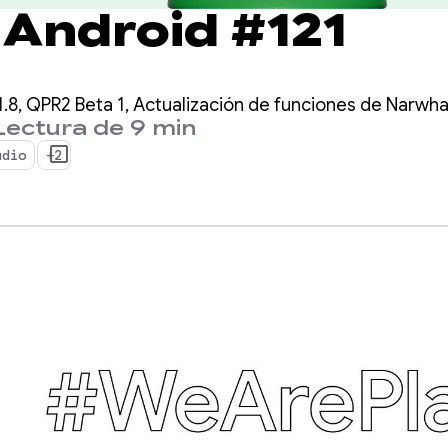
 Android #121
1.8, QPR2 Beta 1, Actualización de funciones de Narwh
Lectura de 9 min
udio
+2