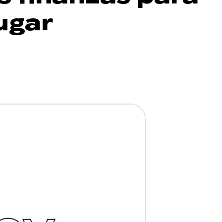
lugar