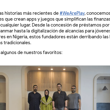
as historias más recientes de
#WeArePlay
, conocemos
s que crean apps y juegos que simplifican las finanza
 cualquier lugar. Desde la concesión de préstamos por
anmar hasta la digitalización de alcancías para jóvene
es en Nigeria, estos fundadores están derribando las
s tradicionales.
 algunos de nuestros favoritos: