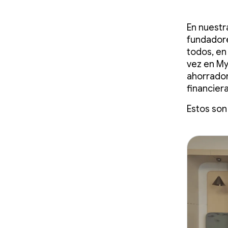
En nuestr
fundadore
todos, en
vez en My
ahorrador
financiera
Estos son