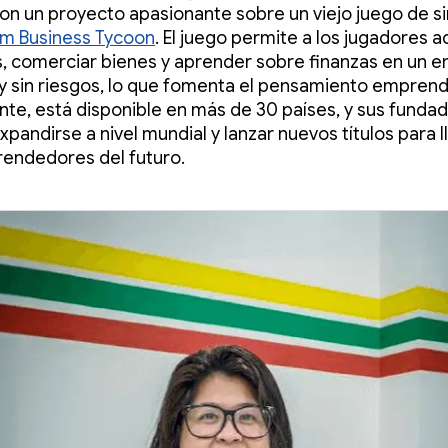
ron un proyecto apasionante sobre un viejo juego de s
um Business Tycoon
. El juego permite a los jugadores a
 comerciar bienes y aprender sobre finanzas en un e
 y sin riesgos, lo que fomenta el pensamiento empren
te, está disponible en más de 30 países, y sus funda
pandirse a nivel mundial y lanzar nuevos títulos para l
endedores del futuro.