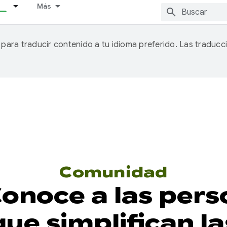
Más
A para traducir contenido a tu idioma preferido. Las traducc
Comunidad
onoce a las pers
ue simplifican l