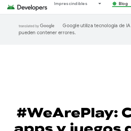
Imprescindibles
Blog
Google utiliza tecnología de I
pueden contener errores.
#WeArePlay: C
apps y juegos q