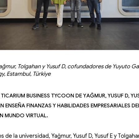
Yağmur, Tolgahan y Yusuf D, cofundadores de Yuyuto G
y, Estambul, Türkiye
 Ticarium Business Tycoon de Yağmur, Yusuf D, Yus
 enseña finanzas y habilidades empresariales d
un mundo virtual.
s de la universidad, Yağmur, Yusuf D, Yusuf E y Tolgaha