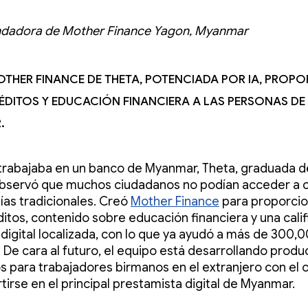
undadora de Mother Finance Yagon, Myanmar
other Finance de Theta, potenciada por IA, prop
ditos y educación financiera a las personas de
.
trabajaba en un banco de Myanmar, Theta, graduada 
 observó que muchos ciudadanos no podían acceder a 
tías tradicionales. Creó
Mother Finance
para proporcio
itos, contenido sobre educación financiera y una calif
a digital localizada, con lo que ya ayudó a más de 300,
 De cara al futuro, el equipo está desarrollando produ
 para trabajadores birmanos en el extranjero con el o
tirse en el principal prestamista digital de Myanmar.