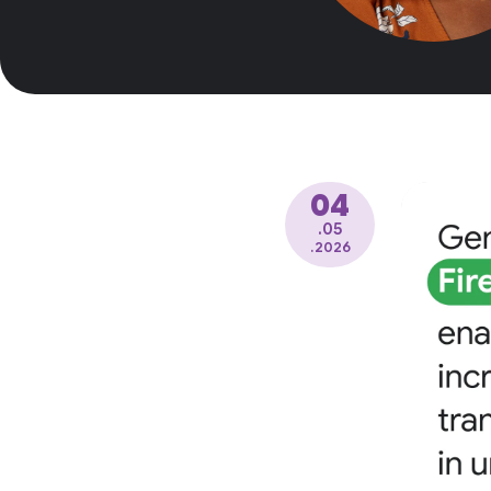
04
.05
.2026