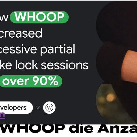
n
 WHOOP die Anza