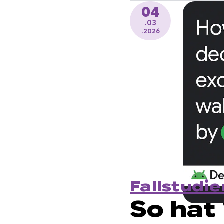
04
.03
.2026
Fallstudie
So hat