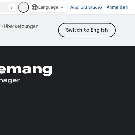
/
Android Studio
Anmelden
 KI-Übersetzungen
yemang
nager