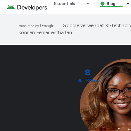
Essentials
Blog
Google verwendet KI-Technolog
können Fehler enthalten.
8
BEITRÄGE