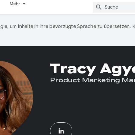
Mehr
ie, um Inhalte in Ihre bevorzugte Sprache zu übersetzen.
Tracy Ag
Product Marketing Ma