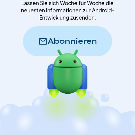
Lassen Sie sich Woche für Woche die
neuesten Informationen zur Android-
Entwicklung zusenden.
mail
Abonnieren