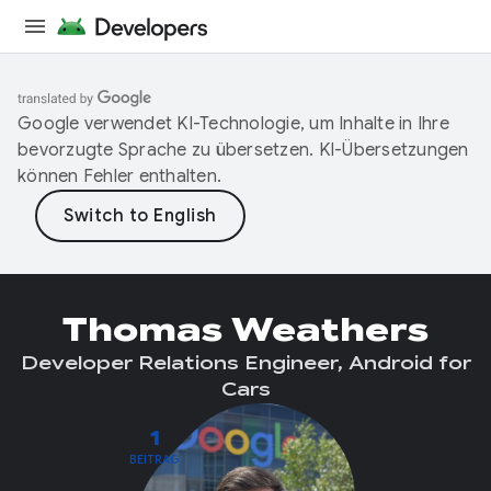
Google verwendet KI-Technologie, um Inhalte in Ihre
bevorzugte Sprache zu übersetzen. KI-Übersetzungen
können Fehler enthalten.
Thomas Weathers
Developer Relations Engineer, Android for
Cars
1
BEITRAG