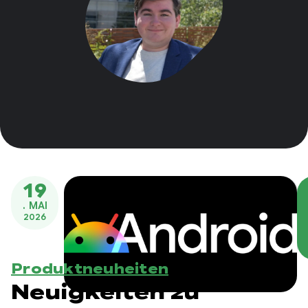
19
. MAI
2026
Produktneuheiten
Neuigkeiten zu