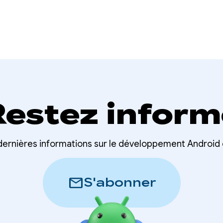
Restez inform
ernières informations sur le développement Android d
mail
S'abonner