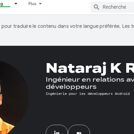
og
Plus
IA pour traduire le contenu dans votre langue préférée. Les
Nataraj K 
Ingénieur en relations a
développeurs
Ingénierie pour les développeurs Android