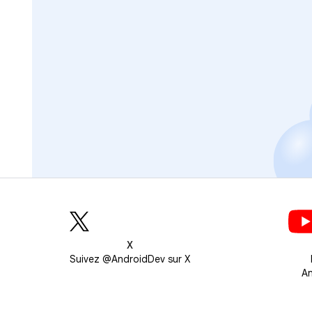
X
Suivez @AndroidDev sur X
An