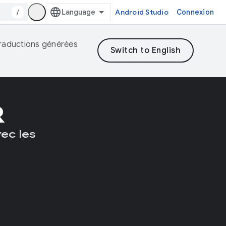
/
Android Studio
Connexion
 traductions générées
R
vec les