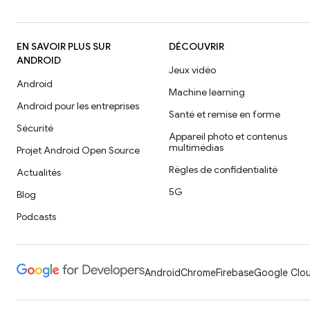
EN SAVOIR PLUS SUR
DÉCOUVRIR
ANDROID
Jeux vidéo
Android
Machine learning
Android pour les entreprises
Santé et remise en forme
Sécurité
Appareil photo et contenus
multimédias
Projet Android Open Source
Règles de confidentialité
Actualités
5G
Blog
Podcasts
Android
Chrome
Firebase
Google Clou