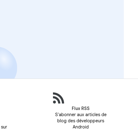
Flux RSS
S'abonner aux articles de
blog des développeurs
 sur
Android