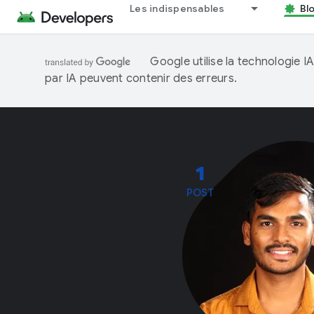
Les indispensables
Bl
Google utilise la technologie 
par IA peuvent contenir des erreurs.
1
POST