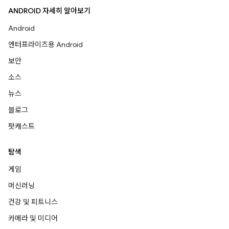
ANDROID 자세히 알아보기
Android
엔터프라이즈용 Android
보안
소스
뉴스
블로그
팟캐스트
탐색
게임
머신러닝
건강 및 피트니스
카메라 및 미디어