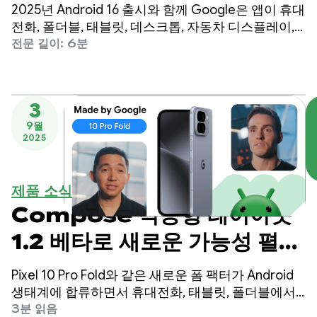
2025년 Android 16 출시와 함께 Google은 앱이 휴대
전화, 폴더블, 태블릿, 데스크톱, 자동차 디스플레이,
XR 등 어떤 화면에도 원활하게 적응하는 기기 생태계
전문 길이: 6분
에 관한 비전을 공유했습니다. 사용자는 앱이 어디에
서나 작동하기를 기대합니다.
3
9월
2025
제품 소식
Compose 적응형 레이아웃
1.2 베타로 새로운 가능성 펼치
기
Pixel 10 Pro Fold와 같은 새로운 폼 팩터가 Android
생태계에 합류하면서 휴대전화, 태블릿, 폴더블에서
고품질 사용자 환경을 만들려면 적응형 앱 개발이 필
3분 읽음