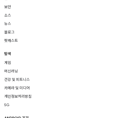
보안
소스
뉴스
블로그
팟캐스트
탐색
게임
머신러닝
건강 및 피트니스
카메라 및 미디어
개인정보처리방침
5G