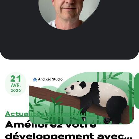
21
AVR.
2026
Actualités des produits
Améliorez votre
développement avec