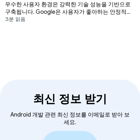
항목이 이제 베타에서 정식으로
우수한 사용자 환경은 강력한 기술 성능을 기반으로
출시됨
구축됩니다. Google은 사용자가 좋아하는 안정적이
고 반응성이 좋으며 효율적인 앱을 만들 수 있도록 최
3분 읽음
선을 다하고 있습니다.
최신 정보 받기
Android 개발 관련 최신 정보를 이메일로 받아 보
세요.