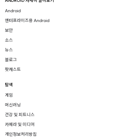
ANDROID 자세히 알아보기
Android
엔터프라이즈용 Android
보안
소스
뉴스
블로그
팟캐스트
탐색
게임
머신러닝
건강 및 피트니스
카메라 및 미디어
개인정보처리방침