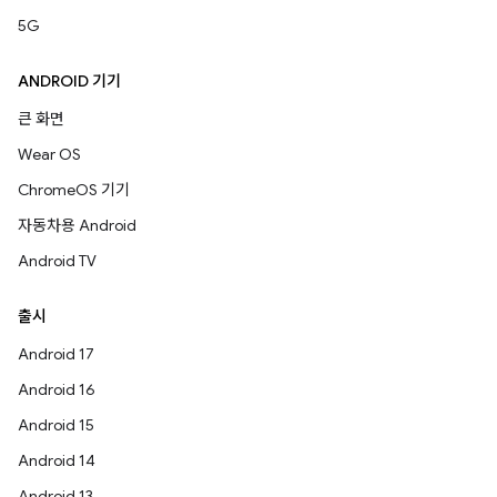
5G
ANDROID 기기
큰 화면
Wear OS
ChromeOS 기기
자동차용 Android
Android TV
출시
Android 17
Android 16
Android 15
Android 14
Android 13