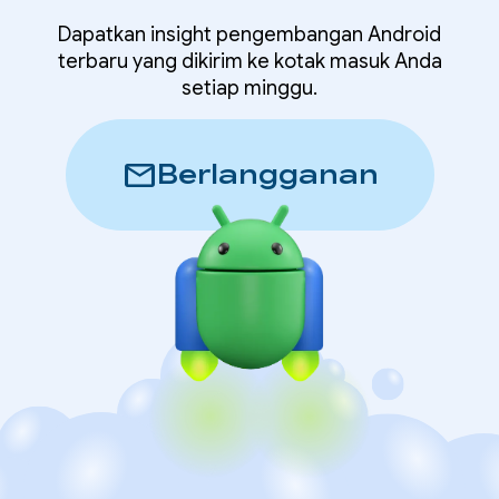
Dapatkan insight pengembangan Android
terbaru yang dikirim ke kotak masuk Anda
setiap minggu.
mail
Berlangganan