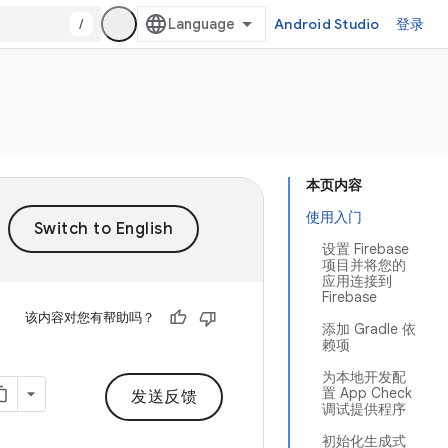
/
Android Studio
登录
本页内容
使用入门
设置 Firebase
项目并将您的
应用连接到
Firebase
该内容对您有帮助吗？
添加 Gradle 依
赖项
为本地开发配
置 App Check
发送反馈
调试提供程序
初始化生成式