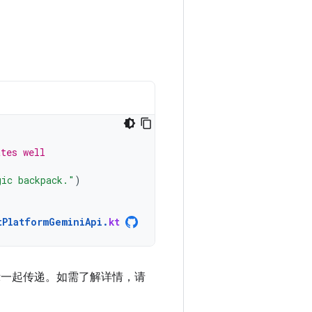
ates well
gic backpack."
)
tPlatformGeminiApi
.
kt
文本提示一起传递。如需了解详情，请