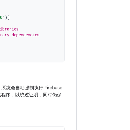
.0"
))
ibraries
rary dependencies
中，系统会自动强制执行 Firebase
 调试提供程序，以绕过证明，同时仍保