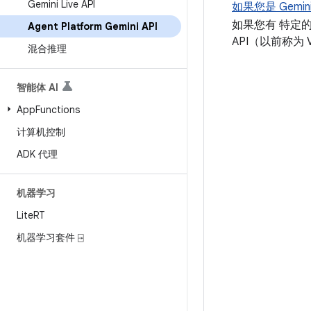
Gemini Live API
如果您是 Gemin
如果您有 特定
Agent Platform Gemini API
API（以前称为 Ver
混合推理
智能体 AI
App
Functions
计算机控制
ADK 代理
机器学习
Lite
RT
机器学习套件 ⍈