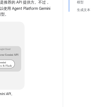
是推荐的 API 提供方。不过，
模型
Agent Platform Gemini
生成文本
 模型。
ini API。