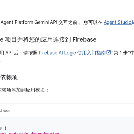
ent Platform Gemini API 交互之前， 您可以在
Agent Studio
ase 项目并将您的应用连接到 Firebase
 API 后，请按照
Firebase AI Logic 使用入门指南
“第 1 步”
务。
e 依赖项
le 依赖项添加到应用模块：
Java
s
{
her androidx dependencies