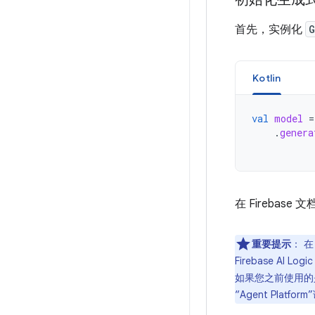
首先，实例化
G
Kotlin
val
model
=
.
genera
在 Firebas
重要提示
：
在 
Firebase AI 
如果您之前使用的是旧版
“Agent Platform