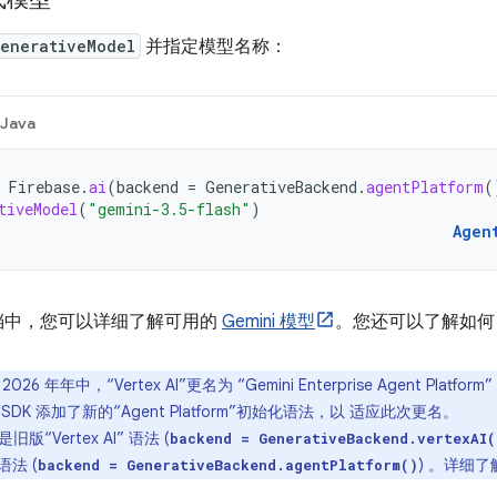
enerativeModel
并指定模型名称：
Java
Firebase
.
ai
(
backend
=
GenerativeBackend
.
agentPlatform
(
tiveModel
(
"gemini-3.5-flash"
)
Agen
e 文档中，您可以详细了解可用的
Gemini 模型
。您还可以了解如
2026 年年中，“Vertex AI”更名为 “Gemini Enterprise Agent Platfor
Logic SDK 添加了新的“Agent Platform”初始化语法，以 适应此次更名。
“Vertex AI” 语法 (
backend = GenerativeBackend.vertexAI(
”语法 (
) 。详细了
backend = GenerativeBackend.agentPlatform()