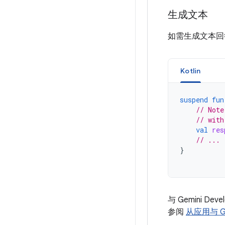
生成文本
如需生成文本回
Kotlin
suspend
fun
// Note
// with
val
res
// ...
}
与 Gemini
参阅
从应用与 Gem