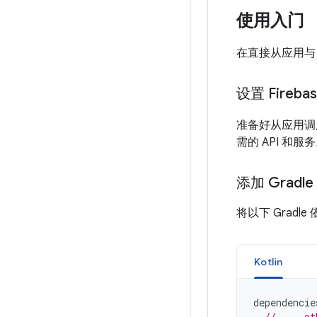
使用入门
在直接从应用与 Ag
设置 Fireb
准备好从应用调用
需的 API 和服
添加 Gradl
将以下 Grad
Kotlin
dependencie
// ... ot