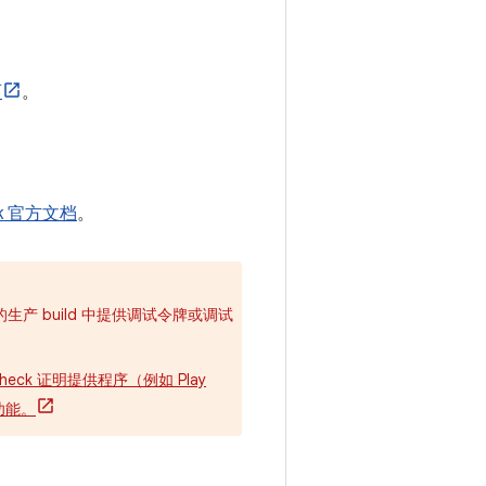
页
。
ck 官方文档
。
产 build 中提供调试令牌或调试
heck 证明提供程序（例如 Play
功能。