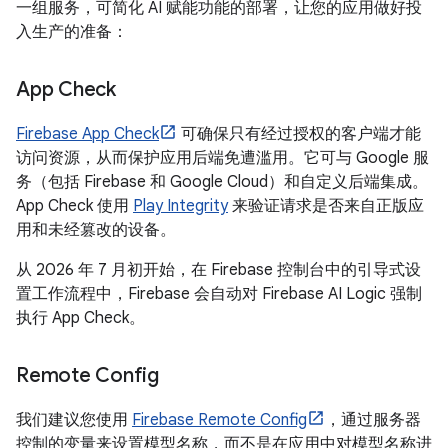
一组服务，可简化 AI 赋能功能的部署，让您的应用做好投
入生产的准备：
App Check
Firebase App Check
可确保只有经过授权的客户端才能
访问资源，从而保护应用后端免遭滥用。它可与 Google 服
务（包括 Firebase 和 Google Cloud）和自定义后端集成。
App Check 使用
Play Integrity
来验证请求是否来自正版应
用和未经篡改的设备。
从 2026 年 7 月初开始，在 Firebase 控制台中的引导式设
置工作流程中，Firebase 会自动对 Firebase AI Logic 强制
执行 App Check。
Remote Config
我们建议您使用
Firebase Remote Config
，通过服务器
控制的变量来设置模型名称，而不是在应用中对模型名称进