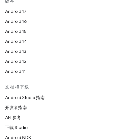
版本
Android 17
Android 16
Android 15
Android 14
Android 13
Android 12
Android 11
文档和下载
Android Studio 指南
开发者指南
API 参考
下载 Studio
Android NDK