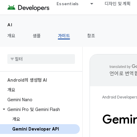
Essentials
디자인 및 계획
AI
개요
샘플
가이드
참조
언어로 번역합
Android의 생성형 AI
개요
Android Developer
Gemini Nano
Gemini Pro 및 Gemini Flash
Gemin
개요
Gemini Developer API