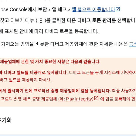
ebase Console에서
보안
>
앱 체크
>
앱
탭으로 이동합니다
.
more_vert
찾고 더보기 메뉴 (
)를 클릭한 다음
디버그 토큰 관리
를 선택합니
에 표시된 안내에 따라 디버그 토큰을 등록합니다.
 가져오는 방법을 비롯한 디버그 제공업체에 관한 자세한 내용은
공
 제공업체에 관한 몇 가지 중요한 사항은 다음과 같습니다.
과 디버그 빌드를 비공개로 유지합니다.
디버그 토큰을 공개 저장소에 커밋하지
디버그 빌드를 제공하지 마세요.
에게 출시하기 전에 프로덕션 증명 제공업체에 앱을 등록합니다.
최종 사용자가
록 프로덕션 앱 체크 증명 제공업체
(예: Play Integrity)
에 앱을 등록해야 합
초기화