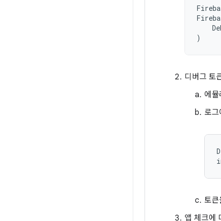
Fireba
Fireba
De
)
디버그 토
에뮬
로그
D
토큰
앱 체크에 