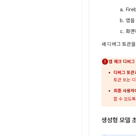
Fir
앱을 
화면
새 디버그 토큰을
앱 체크 디버그
디버그 토큰
토큰 또는 
최종 사용자
할 수 있도
생성형 모델 