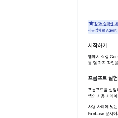
참고:
엄격한
데
제공업체로 Agent P
시작하기
앱에서 직접 Gem
등 몇 가지 작업을
프롬프트 실험
프롬프트를 실험하면
앱의 사용 사례에
사용 사례에 맞는
Firebase 문