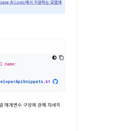
rebase AI Logic에서 지원하는 모델에
el name:
veloperApiSnippets
.
kt
모델 매개변수 구성에 관해 자세히