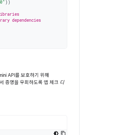
.0"
))
ibraries
rary dependencies
mini API를 보호하기 위해
하면서 증명을 우회하도록 앱 체크
디