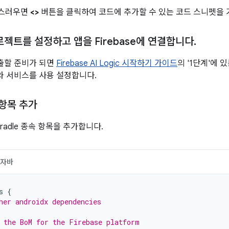
족스러우면
<>
버튼을 클릭하여 코드에 추가할 수 있는 코드 스니펫을 
 프로젝트를 설정하고 앱을 Firebase에 연결합니다
.
호출할 준비가 되면
Firebase AI Logic 시작하기 가이드
의 '1단계'에 있
I와 서비스를 사용 설정합니다.
 항목 추가
radle 종속 항목을 추가합니다.
자바
s
{
her androidx dependencies
 the BoM for the Firebase platform