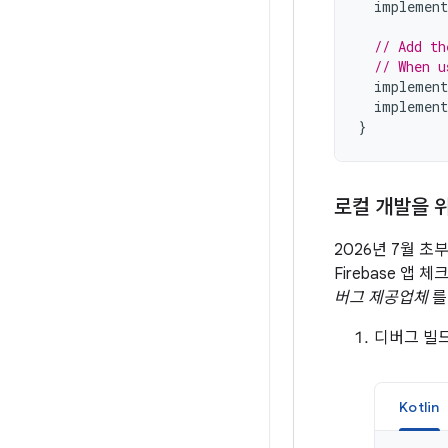
implement
// Add th
// When u
implement
implement
}
로컬 개발을 
2026년 7월 초부
Firebase 
버그 제공업체
를
디버그 빌
Kotlin