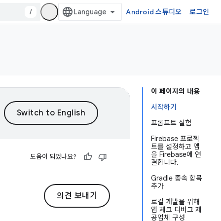
/
Android 스튜디오
로그인
이 페이지의 내용
시작하기
프롬프트 실험
Firebase 프로젝
트를 설정하고 앱
을 Firebase에 연
도움이 되었나요?
결합니다.
Gradle 종속 항목
추가
의견 보내기
로컬 개발을 위해
앱 체크 디버그 제
공업체 구성