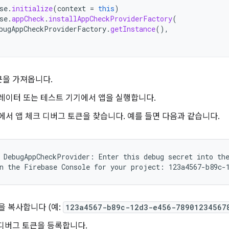
se
.
initialize
(
context
=
this
)
se
.
appCheck
.
installAppCheckProviderFactory
(
bugAppCheckProviderFactory
.
getInstance
(),
큰을 가져옵니다.
레이터 또는 테스트 기기에서 앱을 실행합니다.
에서 앱 체크 디버그 토큰을 찾습니다. 예를 들면 다음과 같습니다.
 DebugAppCheckProvider: Enter this debug secret into the
을 복사합니다 (예:
123a4567-b89c-12d3-e456-78901234567
디버그 토큰을 등록합니다.