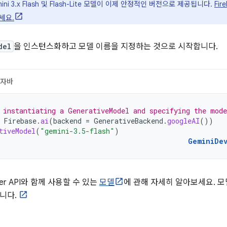
ini 3.x Flash 및 Flash-Lite 모델이 이제 안정적인 버전으로 제공됩니다.
Fi
세요.
del
을 인스턴스화하고 모델 이름을 지정하는 것으로 시작합니다.
자바
 instantiating a GenerativeModel and specifying the mod
Firebase
.
ai
(
backend
=
GenerativeBackend
.
googleAI
())
tiveModel
(
"gemini-3.5-flash"
)
GeminiDe
oper API와 함께 사용할 수 있는
모델
에 관해 자세히 알아보세요. 
니다.