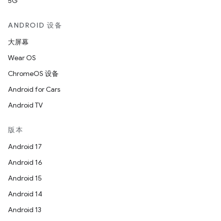
5G
ANDROID 设备
大屏幕
Wear OS
ChromeOS 设备
Android for Cars
Android TV
版本
Android 17
Android 16
Android 15
Android 14
Android 13