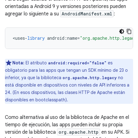
orientadas a Android 9 y versiones posteriores pueden
agregar lo siguiente a su
AndroidManifest.xml
:
<
uses
-
library
android
:
name
=
"org.apache.http.legacy
Nota:
El atributo
es
android:required="false"
obligatorio para las apps que tengan un SDK mínimo de 23 o
inferior, ya que la biblioteca
no
org.apache.http.legacy
está disponible en dispositivos con niveles de API inferiores a
24. (En esos dispositivos, las clases HTTP de Apache están
disponibles en bootclasspath).
Como alternativa al uso de la biblioteca de Apache en el
tiempo de ejecución, las apps pueden incluir su propia
versión de la biblioteca
org.apache.http
en su APK. Si