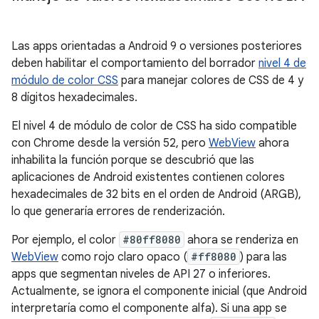
Las apps orientadas a Android 9 o versiones posteriores
deben habilitar el comportamiento del borrador
nivel 4 de
módulo de color CSS
para manejar colores de CSS de 4 y
8 dígitos hexadecimales.
El nivel 4 de módulo de color de CSS ha sido compatible
con Chrome desde la versión 52, pero
WebView
ahora
inhabilita la función porque se descubrió que las
aplicaciones de Android existentes contienen colores
hexadecimales de 32 bits en el orden de Android (ARGB),
lo que generaría errores de renderización.
Por ejemplo, el color
#80ff8080
ahora se renderiza en
WebView
como rojo claro opaco (
#ff8080
) para las
apps que segmentan niveles de API 27 o inferiores.
Actualmente, se ignora el componente inicial (que Android
interpretaría como el componente alfa). Si una app se