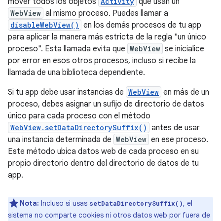
mover todos los objetos
Activity
que usan un
WebView
al mismo proceso. Puedes llamar a
disableWebView()
en los demás procesos de tu app
para aplicar la manera más estricta de la regla "un único
proceso". Esta llamada evita que
WebView
se inicialice
por error en esos otros procesos, incluso si recibe la
llamada de una biblioteca dependiente.
Si tu app debe usar instancias de
WebView
en más de un
proceso, debes asignar un sufijo de directorio de datos
único para cada proceso con el método
WebView.setDataDirectorySuffix()
antes de usar
una instancia determinada de
WebView
en ese proceso.
Este método ubica datos web de cada proceso en su
propio directorio dentro del directorio de datos de tu
app.
Nota:
Incluso si usas
, el
setDataDirectorySuffix()
sistema no comparte cookies ni otros datos web por fuera de