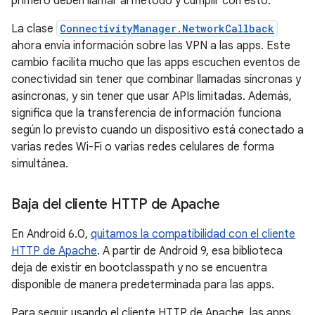
primero deben llamar al método y cumplir con esto.
La clase
ConnectivityManager.NetworkCallback
ahora envía información sobre las VPN a las apps. Este
cambio facilita mucho que las apps escuchen eventos de
conectividad sin tener que combinar llamadas síncronas y
asíncronas, y sin tener que usar APIs limitadas. Además,
significa que la transferencia de información funciona
según lo previsto cuando un dispositivo está conectado a
varias redes Wi-Fi o varias redes celulares de forma
simultánea.
Baja del cliente HTTP de Apache
En Android 6.0,
quitamos la compatibilidad con el cliente
HTTP de Apache
. A partir de Android 9, esa biblioteca
deja de existir en bootclasspath y no se encuentra
disponible de manera predeterminada para las apps.
Para seguir usando el cliente HTTP de Apache, las apps