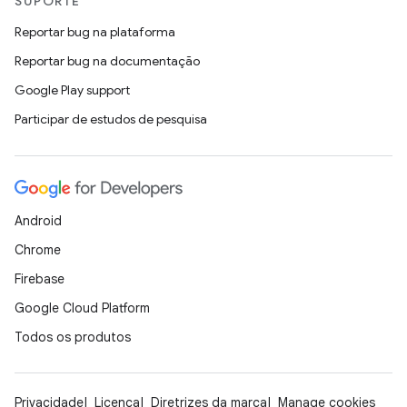
SUPORTE
Reportar bug na plataforma
Reportar bug na documentação
Google Play support
Participar de estudos de pesquisa
Android
Chrome
Firebase
Google Cloud Platform
Todos os produtos
Privacidade
Licença
Diretrizes da marca
Manage cookies