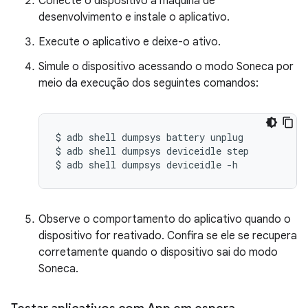
Conecte o dispositivo à máquina de
desenvolvimento e instale o aplicativo.
Execute o aplicativo e deixe-o ativo.
Simule o dispositivo acessando o modo Soneca por
meio da execução dos seguintes comandos:
$
adb
shell
dumpsys
battery
unplug

$
adb
shell
dumpsys
deviceidle
step

$
adb
shell
dumpsys
deviceidle
-h
Observe o comportamento do aplicativo quando o
dispositivo for reativado. Confira se ele se recupera
corretamente quando o dispositivo sai do modo
Soneca.