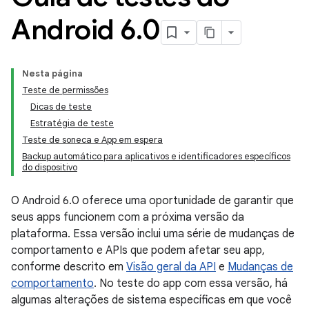
Android 6
.
0
Nesta página
Teste de permissões
Dicas de teste
Estratégia de teste
Teste de soneca e App em espera
Backup automático para aplicativos e identificadores específicos
do dispositivo
O Android 6.0 oferece uma oportunidade de garantir que
seus apps funcionem com a próxima versão da
plataforma. Essa versão inclui uma série de mudanças de
comportamento e APIs que podem afetar seu app,
conforme descrito em
Visão geral da API
e
Mudanças de
comportamento
. No teste do app com essa versão, há
algumas alterações de sistema específicas em que você