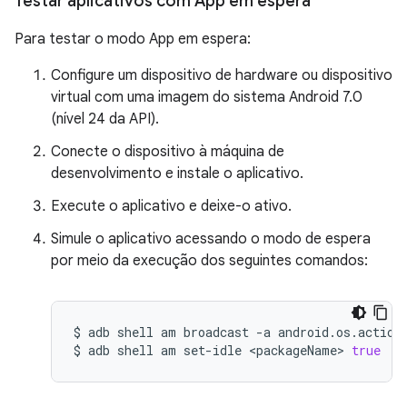
Testar aplicativos com App em espera
Para testar o modo App em espera:
Configure um dispositivo de hardware ou dispositivo
virtual com uma imagem do sistema Android 7.0
(nível 24 da API).
Conecte o dispositivo à máquina de
desenvolvimento e instale o aplicativo.
Execute o aplicativo e deixe-o ativo.
Simule o aplicativo acessando o modo de espera
por meio da execução dos seguintes comandos:
$
adb
shell
am
broadcast
-a
android.os.action.
$
adb
shell
am
set-idle
<packageName>
true