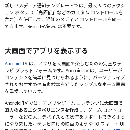
新しいメディア通知テンプレートでは、最大 6 つのアクシ
ョン ボタン（「高評価」などのカスタム コントロールを
含む）を使用して、通知のメディア コントロールを統一
できます。RemoteViews は不要です。
大画面でアプリを表示する
Android TV
は、アプリを大画面で楽しむための完全なテ
レビ プラットフォームです。Android TV は、ユーザーが
コンテンツを簡単に見つけられるように、パーソナライズ
されたおすすめや音声検索を備えたシンプルなホーム画面
を重視しています。
Android TV では、アプリやゲーム コンテンツに
大画面で
迫力のあるエクスペリエンスを作成
し、ゲーム コントロ
ーラーなどの入力デバイスとの操作をサポートできるよう
になりました。テレビ向けの映画のような 10 フィート UI