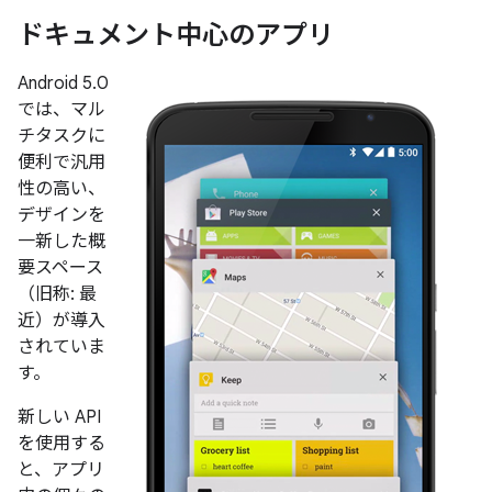
ドキュメント中心のアプリ
Android 5.0
では、マル
チタスクに
便利で汎用
性の高い、
デザインを
一新した概
要スペース
（旧称: 最
近）が導入
されていま
す。
新しい API
を使用する
と、アプリ