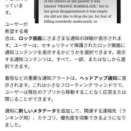
っていま
す。
ユーザーが
希望する場
合は、
ロック画面
にさまざまな通知の詳細が表示されま
す。ユーザーは、セキュリティで保護されたロック画面に
通知コンテンツを表示するかどうかを選択できます。表示
する通知コンテンツは、すべて、一部、またはなしから選
択できます。
着信などの重要な通知アラートは、
ヘッドアップ通知
に表
示されます。これは小さなフローティング ウィンドウで、
ユーザーは現在のアプリから移動することなく応答または
閉じることができます。
通知に
新しいメタデータ
を追加して、関連する連絡先（ラ
ンキング用）、カテゴリ、優先度を収集できるようになり
ました。