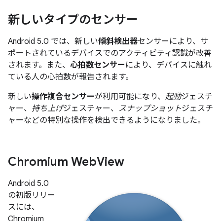
新しいタイプのセンサー
Android 5.0 では、新しい
傾斜検出器
センサーにより、サ
ポートされているデバイスでのアクティビティ認識が改善
されます。また、
心拍数センサー
により、デバイスに触れ
ている人の心拍数が報告されます。
新しい
操作複合センサー
が利用可能になり、
起動
ジェスチ
ャー、
持ち上げ
ジェスチャー、
スナップショット
ジェスチ
ャーなどの特別な操作を検出できるようになりました。
Chromium Web
View
Android 5.0
の初版リリー
スには、
Chromium