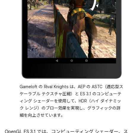
Gameloft の Rival Knights は、AEP の ASTC（適応型ス
ケーラブル テクスチャ圧縮）と ES 3.1 のコンピューテ
ィング シェーダーを使用して、HDR（ハイ ダイナミッ
ク レンジ）のブロー効果を実現し、グラフィックの詳
細を向上させています。
OpenGL ES 3.1 では、コンピューティング シェーダー、ス