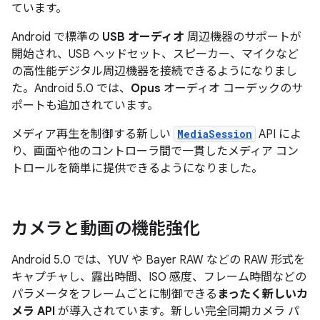
ています。
Android で標準の
USB オーディオ
周辺機器のサポートが
開始され、USB ヘッドセット、スピーカー、マイクなど
の高性能デジタル周辺機器を接続できるようになりまし
た。Android 5.0 では、
Opus
オーディオ コーデックのサ
ポートも追加されています。
メディア再生を制御する新しい
MediaSession
API によ
り、画面や他のコントローラ間で一貫したメディア コン
トロールを簡単に提供できるようになりました。
カメラと動画の機能強化
Android 5.0 では、YUV や Bayer RAW などの RAW 形式を
キャプチャし、露出時間、ISO 感度、フレーム時間などの
パラメータをフレームごとに制御できる
まったく新しいカ
メラ API
が導入されています。新しい完全同期カメラ パ