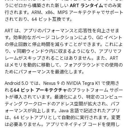
うにゼロから構築された新しい
ART ランタイム
でのみ実
行されます。ARM、x86、MIPS アーキテクチャでサポート
されており、64 ビット互換です。
ART は、アプリのパフォーマンスと応答性を向上させま
す。効率的なガベージ コレクションにより、GC イベント
の停止回数と停止時間を減らすことができます。これによ
り、v 同期ウィンドウ内に収まるようになり、アプリでフ
レームがスキップされることはありません。また、ART
はメモリを動的に移動して、フォアグラウンドでの使用の
ためにパフォーマンスを最適化します。
Android 5.0 では、Nexus 9 の NVIDIA Tegra K1 で使用さ
れる
64 ビット アーキテクチャ
のプラットフォーム サポー
トが導入されています。最適化により、特定のコンピュー
ティング ワークロードのアドレス空間が拡大され、パフ
ォーマンスが向上します。Java 言語で記述されたアプリ
は、64 ビットアプリとして自動的に実行されます。変更
は必要ありません。アプリでネイティブ コードを使用し