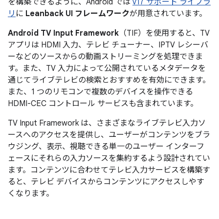
を構築できるように、Android では
v17 サポート ライブラ
リ
に
Leanback UI フレームワーク
が用意されています。
Android TV Input Framework
（TIF）を使用すると、TV
アプリは HDMI 入力、テレビ チューナー、IPTV レシーバ
ーなどのソースからの動画ストリーミングを処理できま
す。また、TV 入力によって公開されているメタデータを
通じてライブテレビの検索とおすすめを有効にできます。
また、1 つのリモコンで複数のデバイスを操作できる
HDMI-CEC コントロール サービスも含まれています。
TV Input Framework は、さまざまなライブテレビ入力ソ
ースへのアクセスを提供し、ユーザーがコンテンツをブラ
ウジング、表示、視聴できる単一のユーザー インターフ
ェースにそれらの入力ソースを集約するよう設計されてい
ます。コンテンツに合わせてテレビ入力サービスを構築す
ると、テレビ デバイスからコンテンツにアクセスしやす
くなります。