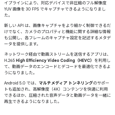
イプラインにより、対応デバイスで非圧縮のフル解像度
YUV 画像を 30 FPS でキャプチャできるようになりまし
た。
新しい API は、画像キャプチャをより細かく制御できるだ
けでなく、カメラのプロパティと機能に関する詳細な情報
も公開し、各フレームのキャプチャ設定を記述するメタデ
ータを提供します。
ネットワーク経由で動画ストリームを送信するアプリは、
H.265
High Efficiency Video Coding（HEVC）
を利用し
て、動画データのエンコードとデコードを最適化できるよ
うになりました。
Android 5.0 では、
マルチメディア トンネリング
のサポー
トも追加され、高解像度（4K）コンテンツを快適に利用
できるほか、圧縮された音声データと動画データを一緒に
再生できるようになりました。