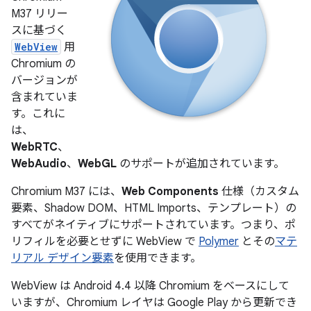
M37 リリー
スに基づく
WebView
用
Chromium の
バージョンが
含まれていま
す。これに
は、
WebRTC
、
WebAudio
、
WebGL
のサポートが追加されています。
Chromium M37 には、
Web Components
仕様（カスタム
要素、Shadow DOM、HTML Imports、テンプレート）の
すべてがネイティブにサポートされています。つまり、ポ
リフィルを必要とせずに WebView で
Polymer
とその
マテ
リアル デザイン要素
を使用できます。
WebView は Android 4.4 以降 Chromium をベースにして
いますが、Chromium レイヤは Google Play から更新でき