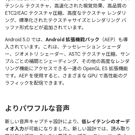
テンシル テクスチャ、高速化された視覚効果、高品質の
ETC2/EAC テクスチャ圧縮、高度なテクスチャ レンダリ
ング、標準化されたテクスチャサイズとレンダリング バ
ッファ形式などが追加されています。
Android 5.0 では、
Android 拡張機能パック
（AEP）も導
入されています。これは、テッセレーション シェーダ
ー、ジオメトリ シェーダー、ASTC テクスチャ圧縮、サン
プルごとの補間とシェーディング、その他の高度なレンダ
リング機能にアクセスできる一連の OpenGL ES 拡張機能
です。AEP を使用すると、さまざまな GPU で高性能のグ
ラフィックを配信できます。
よりパワフルな音声
新しい音声キャプチャ設計により、
低レイテンシのオーデ
ィオ入力
が可能になりました。新しい設計では、読み取り