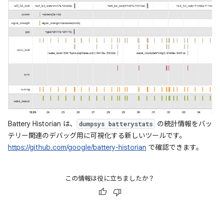
Battery Historian は、
の統計情報をバッ
dumpsys batterystats
テリー関連のデバッグ用に可視化する新しいツールです。
https://github.com/google/battery-historian
で確認できます。
この情報は役に立ちましたか？