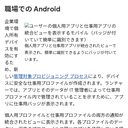
職場での Android
企業環
境で個
人所有
デバイ
個人用アプリと仕事用アプリが統合されたビューで
スを有
表示され、簡単に識別できるようにバッジが付いて
効にす
います。
るた
め、新
しい
管理対象プロビジョニング プロセス
により、デバイ
スに安全な仕事用プロファイルが作成されます。ランチャ
ーでは、アプリとそのデータが IT 管理者によって仕事用
プロファイル内で管理されていることを示すために、アプ
リに仕事用バッジが表示されます。
個人用プロファイルと仕事用プロファイルの両方の通知が
統合されたビューに表示されます。各プロファイルのデー