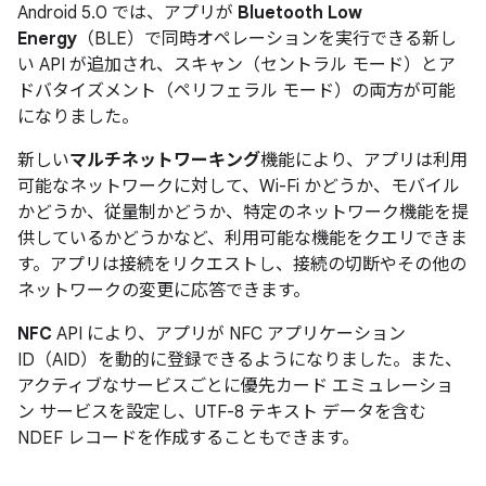
Android 5.0 では、アプリが
Bluetooth Low
Energy
（BLE）で同時オペレーションを実行できる新し
い API が追加され、スキャン（セントラル モード）とア
ドバタイズメント（ペリフェラル モード）の両方が可能
になりました。
新しい
マルチネットワーキング
機能により、アプリは利用
可能なネットワークに対して、Wi-Fi かどうか、モバイル
かどうか、従量制かどうか、特定のネットワーク機能を提
供しているかどうかなど、利用可能な機能をクエリできま
す。アプリは接続をリクエストし、接続の切断やその他の
ネットワークの変更に応答できます。
NFC
API により、アプリが NFC アプリケーション
ID（AID）を動的に登録できるようになりました。また、
アクティブなサービスごとに優先カード エミュレーショ
ン サービスを設定し、UTF-8 テキスト データを含む
NDEF レコードを作成することもできます。