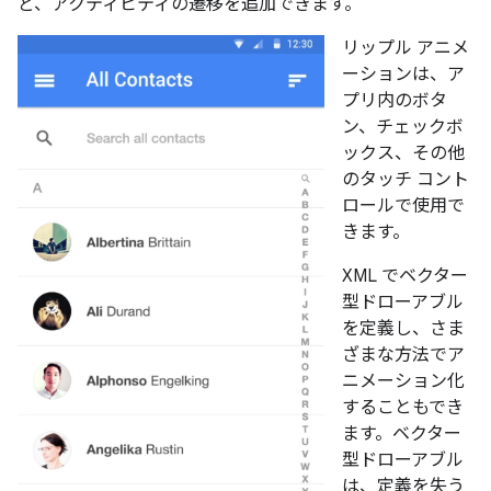
ど、アクティビティの遷移を追加できます。
リップル アニメ
ーションは、ア
プリ内のボタ
ン、チェックボ
ックス、その他
のタッチ コント
ロールで使用で
きます。
XML でベクター
型ドローアブル
を定義し、さま
ざまな方法でア
ニメーション化
することもでき
ます。ベクター
型ドローアブル
は、定義を失う