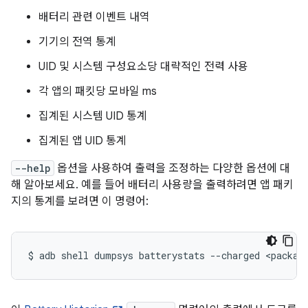
배터리 관련 이벤트 내역
기기의 전역 통계
UID 및 시스템 구성요소당 대략적인 전력 사용
각 앱의 패킷당 모바일 ms
집계된 시스템 UID 통계
집계된 앱 UID 통계
--help
옵션을 사용하여 출력을 조정하는 다양한 옵션에 대
해 알아보세요. 예를 들어 배터리 사용량을 출력하려면 앱 패키
지의 통계를 보려면 이 명령어:
$
adb
shell
dumpsys
batterystats
--charged
<packag