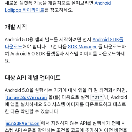
새로운 플랫폼 기능을 개괄적으로 살펴보려면
Android
Lollipop 하이라이트
를 참고하세요.
개발 시작
Android 5.0용 앱의 빌드를 시작하려면 먼저
Android SDK를
다운로드
해야 합니다. 그런 다음
SDK Manager
를 다운로드하
여 Android 5.0 SDK 플랫폼과 시스템 이미지를 다운로드하세
요.
대상 API 레벨 업데이트
Android 5.0을 실행하는 기기에 대해 앱을 더 잘 최적화하려면,
targetSdkVersion
을(를) 다음으로 설정
"21"
님, Android
에 앱을 설치하세요 5.0 시스템 이미지를 다운로드하고 테스트
한 다음 확인할 수 있습니다
minSdkVersion
에서 지원하지 않는 API를 실행하기 전에 시
스템 API 수준을 확인하는 조건을 코드에 추가하여 이전 버전을