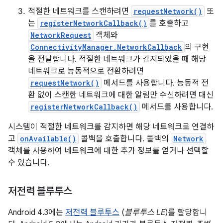
적절한 네트워크를 스캔하려면
requestNetwork()
또
는
registerNetworkCallback()
를 호출하고
NetworkRequest
객체와
ConnectivityManager.NetworkCallback
의 구현
을 전달합니다. 적절한 네트워크가 감지되었을 때 해당
네트워크로 능동적으로 전환하려면
requestNetwork()
메서드를 사용합니다. 능동적 전
환 없이 스캔한 네트워크에 대한 알림만 수신하려면 대신
registerNetworkCallback()
메서드를 사용합니다.
시스템이 적절한 네트워크를 감지하면 해당 네트워크로 연결하
고
onAvailable()
콜백을 호출합니다. 콜백의
Network
객체를 사용하여 네트워크에 대한 추가 정보를 얻거나 선택할
수 있습니다.
저전력 블루투스
Android 4.3에는
저전력 블루투스
(
블루투스 LE
)를 할당합니