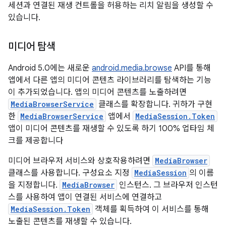
세션과 연결된 재생 컨트롤을 허용하는 리치 알림을 생성할 수
있습니다.
미디어 탐색
Android 5.0에는 새로운
android.media.browse
API를 통해
앱에서 다른 앱의 미디어 콘텐츠 라이브러리를 탐색하는 기능
이 추가되었습니다. 앱의 미디어 콘텐츠를 노출하려면
MediaBrowserService
클래스를 확장합니다. 귀하가 구현
한
MediaBrowserService
앱에서
MediaSession.Token
앱이 미디어 콘텐츠를 재생할 수 있도록 하기 100% 업타임 체
크를 제공합니다
미디어 브라우저 서비스와 상호작용하려면
MediaBrowser
클래스를 사용합니다. 구성요소 지정
MediaSession
의 이름
을 지정합니다.
MediaBrowser
인스턴스. 그 브라우저 인스턴
스를 사용하여 앱이 연결된 서비스에 연결하고
MediaSession.Token
객체를 획득하여 이 서비스를 통해
노출된 콘텐츠를 재생할 수 있습니다.