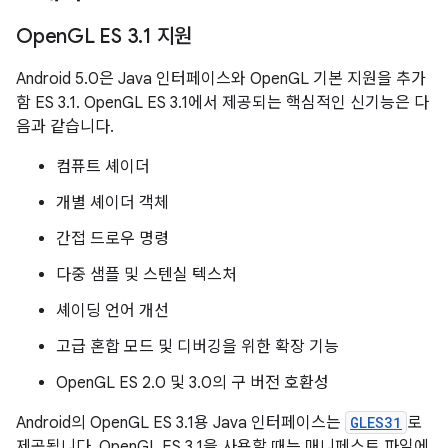
Open
GL ES 3
.
1 지원
Android 5.0은 Java 인터페이스와 OpenGL 기본 지원을 추가
함 ES 3.1. OpenGL ES 3.1에서 제공되는 핵심적인 신기능은 다
음과 같습니다.
컴퓨트 셰이더
개별 셰이더 객체
간접 드로우 명령
다중 샘플 및 스텐실 텍스처
셰이딩 언어 개선
고급 혼합 모드 및 디버깅을 위한 확장 기능
OpenGL ES 2.0 및 3.0의 구 버전 호환성
Android의 OpenGL ES 3.1용 Java 인터페이스는
GLES31
로
제공됩니다. OpenGL ES 3.1을 사용할 때는 매니페스트 파일에