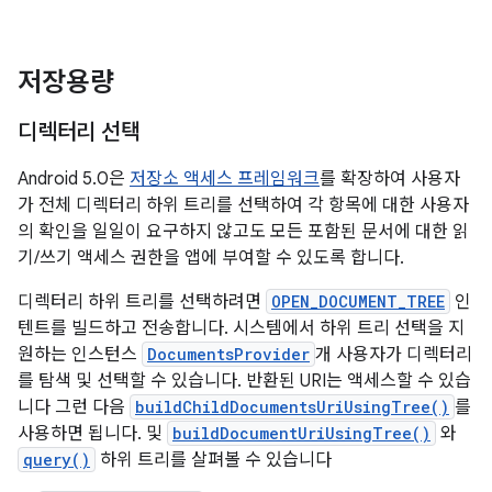
저장용량
디렉터리 선택
Android 5.0은
저장소 액세스 프레임워크
를 확장하여 사용자
가 전체 디렉터리 하위 트리를 선택하여 각 항목에 대한 사용자
의 확인을 일일이 요구하지 않고도 모든 포함된 문서에 대한 읽
기/쓰기 액세스 권한을 앱에 부여할 수 있도록 합니다.
디렉터리 하위 트리를 선택하려면
OPEN_DOCUMENT_TREE
인
텐트를 빌드하고 전송합니다. 시스템에서 하위 트리 선택을 지
원하는 인스턴스
DocumentsProvider
개 사용자가 디렉터리
를 탐색 및 선택할 수 있습니다. 반환된 URI는 액세스할 수 있습
니다 그런 다음
buildChildDocumentsUriUsingTree()
를
사용하면 됩니다. 및
buildDocumentUriUsingTree()
와
query()
하위 트리를 살펴볼 수 있습니다