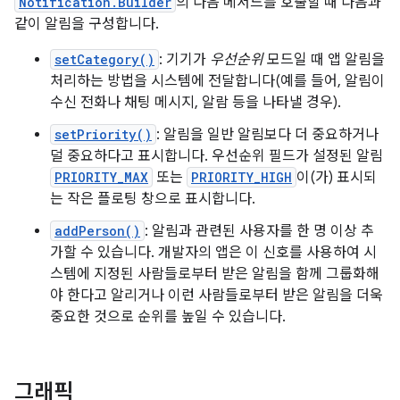
Notification.Builder
의 다음 메서드를 호출할 때 다음과
같이 알림을 구성합니다.
setCategory()
: 기기가
우선순위
모드일 때 앱 알림을
처리하는 방법을 시스템에 전달합니다(예를 들어, 알림이
수신 전화나 채팅 메시지, 알람 등을 나타낼 경우).
setPriority()
: 알림을 일반 알림보다 더 중요하거나
덜 중요하다고 표시합니다. 우선순위 필드가 설정된 알림
PRIORITY_MAX
또는
PRIORITY_HIGH
이(가) 표시되
는 작은 플로팅 창으로 표시합니다.
addPerson()
: 알림과 관련된 사용자를 한 명 이상 추
가할 수 있습니다. 개발자의 앱은 이 신호를 사용하여 시
스템에 지정된 사람들로부터 받은 알림을 함께 그룹화해
야 한다고 알리거나 이런 사람들로부터 받은 알림을 더욱
중요한 것으로 순위를 높일 수 있습니다.
그래픽