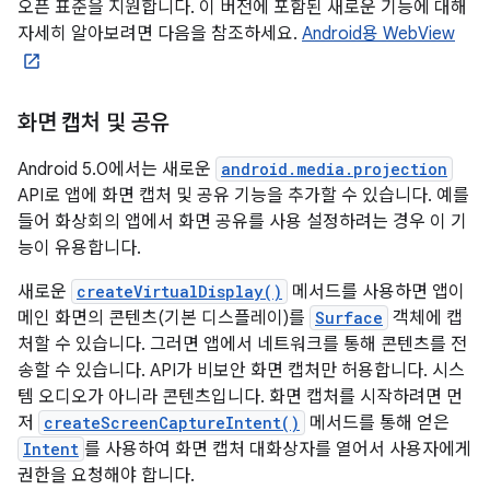
오픈 표준을 지원합니다. 이 버전에 포함된 새로운 기능에 대해
자세히 알아보려면 다음을 참조하세요.
Android용 WebView
화면 캡처 및 공유
Android 5.0에서는 새로운
android.media.projection
API로 앱에 화면 캡처 및 공유 기능을 추가할 수 있습니다. 예를
들어 화상회의 앱에서 화면 공유를 사용 설정하려는 경우 이 기
능이 유용합니다.
새로운
createVirtualDisplay()
메서드를 사용하면 앱이
메인 화면의 콘텐츠(기본 디스플레이)를
Surface
객체에 캡
처할 수 있습니다. 그러면 앱에서 네트워크를 통해 콘텐츠를 전
송할 수 있습니다. API가 비보안 화면 캡처만 허용합니다. 시스
템 오디오가 아니라 콘텐츠입니다. 화면 캡처를 시작하려면 먼
저
createScreenCaptureIntent()
메서드를 통해 얻은
Intent
를 사용하여 화면 캡처 대화상자를 열어서 사용자에게
권한을 요청해야 합니다.