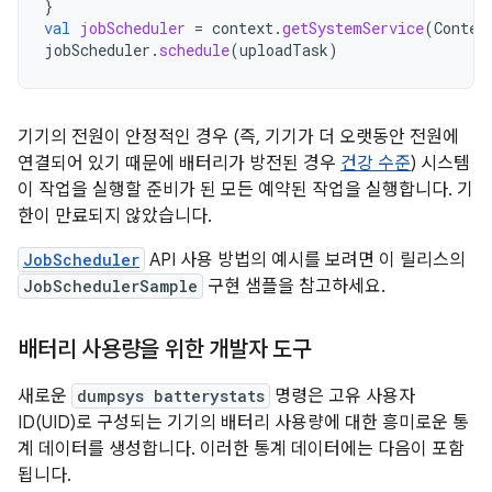
}
val
jobScheduler
=
context
.
getSystemService
(
Contex
jobScheduler
.
schedule
(
uploadTask
)
기기의 전원이 안정적인 경우 (즉, 기기가 더 오랫동안 전원에
연결되어 있기 때문에 배터리가 방전된 경우
건강 수준
) 시스템
이 작업을 실행할 준비가 된 모든 예약된 작업을 실행합니다. 기
한이 만료되지 않았습니다.
JobScheduler
API 사용 방법의 예시를 보려면 이 릴리스의
JobSchedulerSample
구현 샘플을 참고하세요.
배터리 사용량을 위한 개발자 도구
새로운
dumpsys batterystats
명령은 고유 사용자
ID(UID)로 구성되는 기기의 배터리 사용량에 대한 흥미로운 통
계 데이터를 생성합니다. 이러한 통계 데이터에는 다음이 포함
됩니다.