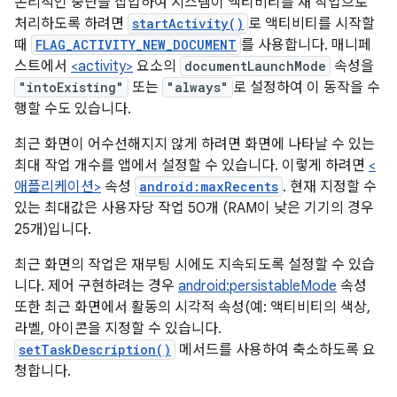
논리적인 중단을 삽입하여 시스템이 액티비티를 새 작업으로
처리하도록 하려면
startActivity()
로 액티비티를 시작할
때
FLAG_ACTIVITY_NEW_DOCUMENT
를 사용합니다. 매니페
스트에서
<activity>
요소의
documentLaunchMode
속성을
"intoExisting"
또는
"always"
로 설정하여 이 동작을 수
행할 수도 있습니다.
최근 화면이 어수선해지지 않게 하려면 화면에 나타날 수 있는
최대 작업 개수를 앱에서 설정할 수 있습니다. 이렇게 하려면
<
애플리케이션>
속성
android:maxRecents
. 현재 지정할 수
있는 최대값은 사용자당 작업 50개 (RAM이 낮은 기기의 경우
25개)입니다.
최근 화면의 작업은 재부팅 시에도 지속되도록 설정할 수 있습
니다. 제어 구현하려는 경우
android:persistableMode
속성
또한 최근 화면에서 활동의 시각적 속성(예: 액티비티의 색상,
라벨, 아이콘을 지정할 수 있습니다.
setTaskDescription()
메서드를 사용하여 축소하도록 요
청합니다.