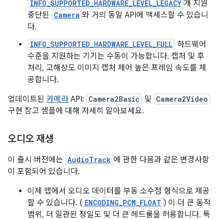
INFO_SUPPORTED_HARDWARE_LEVEL_LEGACY
개 지원
중단된
Camera
와 거의 동일 API에 액세스할 수 있습니
다.
INFO_SUPPORTED_HARDWARE_LEVEL_FULL
하드웨어
수준을 지원하는 기기는 수동이 가능합니다. 캡처 및 후
처리, 고해상도 이미지 캡처 제어 높은 프레임 속도를 제
공합니다.
업데이트된
카메라
API:
Camera2Basic
및
Camera2Video
구현 참고 샘플에 대해 자세히 알아보세요.
오디오 재생
이 출시 버전에는
AudioTrack
에 관한 다음과 같은 변경사항
이 포함되어 있습니다.
이제 앱에서 오디오 데이터를 부동 소수점 형식으로 제공
할 수 있습니다. (
ENCODING_PCM_FLOAT
) 이 더 큰 동적
범위, 더 일관된 정밀도 및 더 큰 헤드룸을 허용합니다. 특