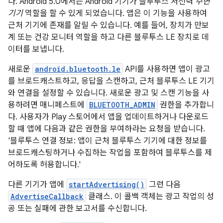
다. Android 5.0에서는 Android 기기가 블루투스 저전력
주변
기기
역할을 할 수 있게 되었습니다. 앱은 이 기능을 사용하여
근처 기기에 존재를 알릴 수 있습니다. 예를 들어, 장치가 만보
계 또는 건강 모니터 역할을 하고 다른 블루투스 LE 장치로 데
이터를 보냅니다.
새로운
android.bluetooth.le
API를 사용하면 앱이 광고
를 브로드캐스트하고, 응답을 스캔하고, 근처 블루투스 LE 기기
와 연결을 설정할 수 있습니다. 새로운 광고 및 스캔 기능을 사
용하려면 매니페스트에
BLUETOOTH_ADMIN
권한을 추가합니
다. 사용자가 Play 스토어에서 앱을 업데이트하거나 다운로드
할 때 앱에 다음과 같은 권한을 부여하라는 요청을 받습니다.
'블루투스 연결 정보: 앱이 근처 블루투스 기기에 대한 정보를
브로드캐스팅하거나 수집하는 작업을 포함하여 블루투스를 제
어하도록 허용합니다.'
다른 기기가 앱에
startAdvertising()
그런 다음
AdvertiseCallback
클래스. 이 콜백 객체는 광고 작업의 성
공 또는 실패에 관한 보고서를 수신합니다.