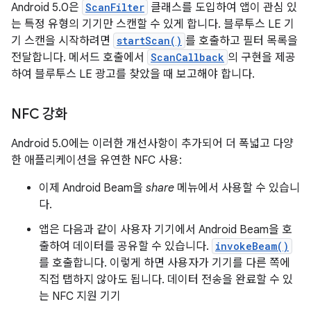
Android 5.0은
ScanFilter
클래스를 도입하여 앱이 관심 있
는 특정 유형의 기기만 스캔할 수 있게 합니다. 블루투스 LE 기
기 스캔을 시작하려면
startScan()
를 호출하고 필터 목록을
전달합니다. 메서드 호출에서
ScanCallback
의 구현을 제공
하여 블루투스 LE 광고를 찾았을 때 보고해야 합니다.
NFC 강화
Android 5.0에는 이러한 개선사항이 추가되어 더 폭넓고 다양
한 애플리케이션을 유연한 NFC 사용:
이제 Android Beam을
share
메뉴에서 사용할 수 있습니
다.
앱은 다음과 같이 사용자 기기에서 Android Beam을 호
출하여 데이터를 공유할 수 있습니다.
invokeBeam()
를 호출합니다. 이렇게 하면 사용자가 기기를 다른 쪽에
직접 탭하지 않아도 됩니다. 데이터 전송을 완료할 수 있
는 NFC 지원 기기