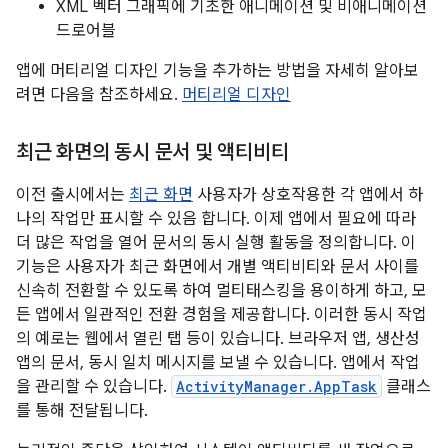
XML 벡터 그래픽에 기초한 애니메이션 및 비애니메이션
드로어블
앱에 머티리얼 디자인 기능을 추가하는 방법을 자세히 알아보
려면 다음을 참조하세요.
머티리얼 디자인
최근 화면의 동시 문서 및 액티비티
이전 출시에서는
최근 화면
사용자가 상호작용한 각 앱에서 하
나의 작업만 표시할 수 있음 합니다. 이제 앱에서 필요에 따라
더 많은 작업을 열어 문서의 동시 실행 활동을 정의합니다. 이
기능은 사용자가 최근 화면에서 개별 액티비티와 문서 사이를
신속히 전환할 수 있도록 하여 멀티태스킹을 용이하게 하고, 모
든 앱에서 일관적인 전환 경험을 제공합니다. 이러한 동시 작업
의 예로는 웹에서 열린 탭 등이 있습니다. 브라우저 앱, 생산성
앱의 문서, 동시 일치 메시지를 보낼 수 있습니다. 앱에서 작업
을 관리할 수 있습니다.
ActivityManager.AppTask
클래스
를 통해 전달됩니다.