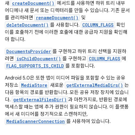
새
createDocument()
메서드를 사용하면 하위 트리 내부
어디에나 새 문서 또는 디렉터리를 만들 수 있습니다. 기존 문서
를 관리하려면
renameDocument()
및
deleteDocument()
를 사용합니다.
COLUMN_FLAGS
확인
이를 호출하기 전에 이러한 호출에 대한 공급자 지원을 확인해
야 합니다.
DocumentsProvider
를 구현하고 하위 트리 선택을 지원하
려면
isChildDocument()
를 구현하고
COLUMN_FLAGS
에
FLAG_SUPPORTS_IS_CHILD
를 포함합니다.
Android 5.0은 또한 앱이 미디어 파일을 포함할 수 있는 공유
저장소
MediaStore
새로운
getExternalMediaDirs()
는
다음 항목의 경로를 반환합니다. 모든 공유 저장 장치에 있습니
다.
getExternalFilesDir()
과 마찬가지로, 반환된 경로에
액세스할 때는 앱에 추가 권한이 필요하지 않습니다. 이 플랫폼
에서 새 미디어를 정기적으로 스캔하지만,
MediaScannerConnection
를 사용하여 있습니다.