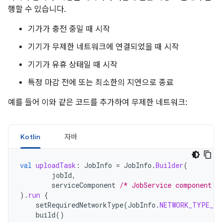
행할 수 있습니다.
기가가 충전 중일 때 시작
기기가 무제한 네트워크에 연결되었을 때 시작
기기가 유휴 상태일 때 시작
특정 마감 전에 또는 최소한의 지연으로 종료
예를 들어 이와 같은 코드를 추가하여 무제한 네트워크:
Kotlin
자바
val
uploadTask
:
JobInfo
=
JobInfo
.
Builder
(
jobId
,
serviceComponent
/* JobService component *
).
run
{
setRequiredNetworkType
(
JobInfo
.
NETWORK_TYPE_UN
build
()