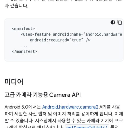
과 같습니다.
<manifest>

    <uses-feature android:name=“android.hardware.op
        android:required="true" />

    ...

</manifest>
미디어
고급 카메라 기능용 Camera API
Android 5.0에서는
Android.hardware.camera2
API를 사용
하여 세밀한 사진 캡처 및 이미지 처리를 용이하게 합니다. 이제
할 수 있습니다. 시스템에서 사용할 수 있는 카메라 기기에 프로
그래밍 방식으로 액세스합니다.
getCameraIdList()
특정