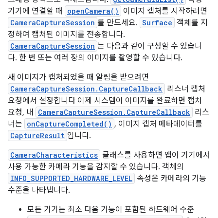
기기에 연결할 때
openCamera()
이미지 캡처를 시작하려면
CameraCaptureSession
를 만드세요.
Surface
객체를 지
정하여 캡처된 이미지를 전송합니다.
CameraCaptureSession
는 다음과 같이 구성할 수 있습니
다. 한 번 또는 여러 장의 이미지를 촬영할 수 있습니다.
새 이미지가 캡처되었을 때 알림을 받으려면
CameraCaptureSession.CaptureCallback
리스너 캡처
요청에서 설정합니다 이제 시스템이 이미지를 완료하면 캡처
요청, 내
CameraCaptureSession.CaptureCallback
리스
너는
onCaptureCompleted()
, 이미지 캡처 메타데이터를
CaptureResult
입니다.
CameraCharacteristics
클래스를 사용하면 앱이 기기에서
사용 가능한 카메라 기능을 감지할 수 있습니다. 객체의
INFO_SUPPORTED_HARDWARE_LEVEL
속성은 카메라의 기능
수준을 나타냅니다.
모든 기기는 최소 다음 기능이 포함된 하드웨어 수준