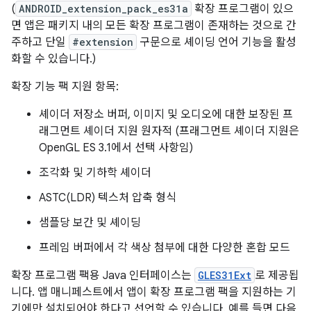
(
ANDROID_extension_pack_es31a
확장 프로그램이 있으
면 앱은 패키지 내의 모든 확장 프로그램이 존재하는 것으로 간
주하고 단일
#extension
구문으로 셰이딩 언어 기능을 활성
화할 수 있습니다.)
확장 기능 팩 지원 항목:
셰이더 저장소 버퍼, 이미지 및 오디오에 대한 보장된 프
래그먼트 셰이더 지원 원자적 (프래그먼트 셰이더 지원은
OpenGL ES 3.1에서 선택 사항임)
조각화 및 기하학 셰이더
ASTC(LDR) 텍스처 압축 형식
샘플당 보간 및 셰이딩
프레임 버퍼에서 각 색상 첨부에 대한 다양한 혼합 모드
확장 프로그램 팩용 Java 인터페이스는
GLES31Ext
로 제공됩
니다. 앱 매니페스트에서 앱이 확장 프로그램 팩을 지원하는 기
기에만 설치되어야 한다고 선언할 수 있습니다. 예를 들면 다음