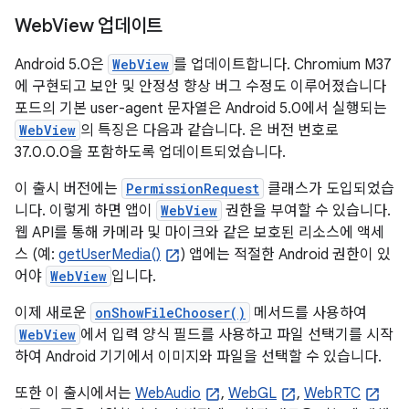
Web
View 업데이트
Android 5.0은
WebView
를 업데이트합니다. Chromium M37
에 구현되고 보안 및 안정성 향상 버그 수정도 이루어졌습니다
포드의 기본 user-agent 문자열은 Android 5.0에서 실행되는
WebView
의 특징은 다음과 같습니다. 은 버전 번호로
37.0.0.0을 포함하도록 업데이트되었습니다.
이 출시 버전에는
PermissionRequest
클래스가 도입되었습
니다. 이렇게 하면 앱이
WebView
권한을 부여할 수 있습니다.
웹 API를 통해 카메라 및 마이크와 같은 보호된 리소스에 액세
스 (예:
getUserMedia()
) 앱에는 적절한 Android 권한이 있
어야
WebView
입니다.
이제 새로운
onShowFileChooser()
메서드를 사용하여
WebView
에서 입력 양식 필드를 사용하고 파일 선택기를 시작
하여 Android 기기에서 이미지와 파일을 선택할 수 있습니다.
또한 이 출시에서는
WebAudio
,
WebGL
,
WebRTC