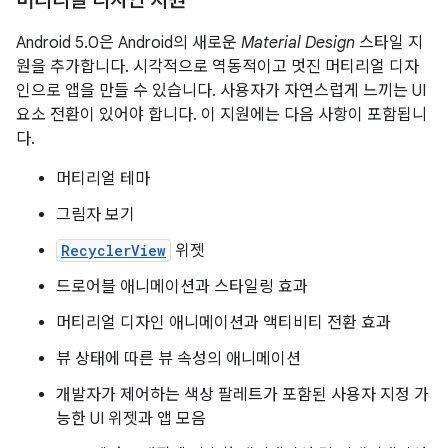
머티리얼 디자인 지원
Android 5.0은 Android의 새로운
Material Design
스타일 지
원을 추가합니다. 시각적으로 역동적이고 멋진 머티리얼 디자
인으로 앱을 만들 수 있습니다. 사용자가 자연스럽게 느끼는 UI
요소 전환이 있어야 합니다. 이 지원에는 다음 사항이 포함됩니
다.
머티리얼 테마
그림자 보기
RecyclerView
위젯
드로어블 애니메이션과 스타일링 효과
머티리얼 디자인 애니메이션과 액티비티 전환 효과
뷰 상태에 따른 뷰 속성의 애니메이션
개발자가 제어하는 색상 팔레트가 포함된 사용자 지정 가
능한 UI 위젯과 앱 모음