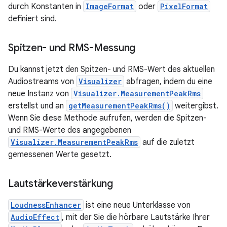
durch Konstanten in
ImageFormat
oder
PixelFormat
definiert sind.
Spitzen- und RMS-Messung
Du kannst jetzt den Spitzen- und RMS-Wert des aktuellen
Audiostreams von
Visualizer
abfragen, indem du eine
neue Instanz von
Visualizer.MeasurementPeakRms
erstellst und an
getMeasurementPeakRms()
weitergibst.
Wenn Sie diese Methode aufrufen, werden die Spitzen-
und RMS-Werte des angegebenen
Visualizer.MeasurementPeakRms
auf die zuletzt
gemessenen Werte gesetzt.
Lautstärkeverstärkung
LoudnessEnhancer
ist eine neue Unterklasse von
AudioEffect
, mit der Sie die hörbare Lautstärke Ihrer