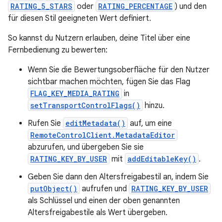
RATING_5_STARS
oder
RATING_PERCENTAGE
) und den
für diesen Stil geeigneten Wert definiert.
So kannst du Nutzern erlauben, deine Titel über eine
Fernbedienung zu bewerten:
Wenn Sie die Bewertungsoberfläche für den Nutzer
sichtbar machen möchten, fügen Sie das Flag
FLAG_KEY_MEDIA_RATING
in
setTransportControlFlags()
hinzu.
Rufen Sie
editMetadata()
auf, um eine
RemoteControlClient.MetadataEditor
abzurufen, und übergeben Sie sie
RATING_KEY_BY_USER
mit
addEditableKey()
.
Geben Sie dann den Altersfreigabestil an, indem Sie
putObject()
aufrufen und
RATING_KEY_BY_USER
als Schlüssel und einen der oben genannten
Altersfreigabestile als Wert übergeben.