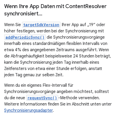
Wenn Ihre App Daten mit Content
Resolver
synchronisiert…
Wenn Sie
targetSdkVersion
Ihrer App auf „19“ oder
höher festlegen, werden bei der Synchronisierung mit
addPeriodicSync()
die Synchronisierungsvorgänge
innerhalb eines standardmäßigen flexiblen Intervalls von
etwa 4% des angegebenen Zeitraums ausgeführt. Wenn
die Abfragehäufigkeit beispielsweise 24 Stunden beträgt,
kann die Synchronisierung jeden Tag innerhalb eines
Zeitfensters von etwa einer Stunde erfolgen, anstatt
jeden Tag genau zur selben Zeit.
Wenn du ein eigenes Flex-Intervall für
Synchronisierungsvorgänge angeben möchtest, solltest
du die neue
requestSync()
-Methode verwenden.
Weitere Informationen finden Sie im Abschnitt unten unter
Synchronisierungsadapter
.