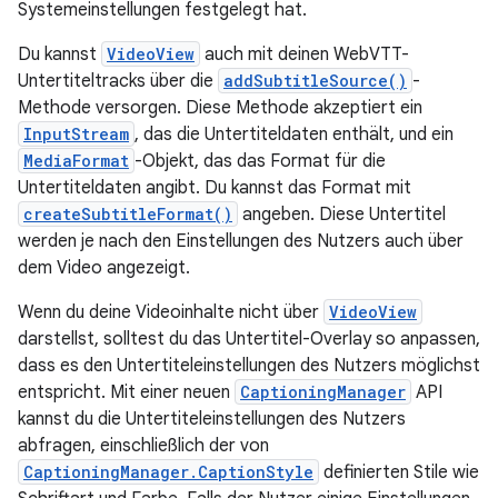
Systemeinstellungen festgelegt hat.
Du kannst
VideoView
auch mit deinen WebVTT-
Untertiteltracks über die
addSubtitleSource()
-
Methode versorgen. Diese Methode akzeptiert ein
InputStream
, das die Untertiteldaten enthält, und ein
MediaFormat
-Objekt, das das Format für die
Untertiteldaten angibt. Du kannst das Format mit
createSubtitleFormat()
angeben. Diese Untertitel
werden je nach den Einstellungen des Nutzers auch über
dem Video angezeigt.
Wenn du deine Videoinhalte nicht über
VideoView
darstellst, solltest du das Untertitel-Overlay so anpassen,
dass es den Untertiteleinstellungen des Nutzers möglichst
entspricht. Mit einer neuen
CaptioningManager
API
kannst du die Untertiteleinstellungen des Nutzers
abfragen, einschließlich der von
CaptioningManager.CaptionStyle
definierten Stile wie