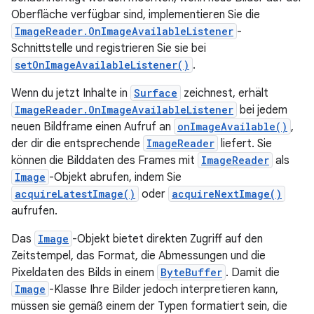
Oberfläche verfügbar sind, implementieren Sie die
ImageReader.OnImageAvailableListener
-
Schnittstelle und registrieren Sie sie bei
setOnImageAvailableListener()
.
Wenn du jetzt Inhalte in
Surface
zeichnest, erhält
ImageReader.OnImageAvailableListener
bei jedem
neuen Bildframe einen Aufruf an
onImageAvailable()
,
der dir die entsprechende
ImageReader
liefert. Sie
können die Bilddaten des Frames mit
ImageReader
als
Image
-Objekt abrufen, indem Sie
acquireLatestImage()
oder
acquireNextImage()
aufrufen.
Das
Image
-Objekt bietet direkten Zugriff auf den
Zeitstempel, das Format, die Abmessungen und die
Pixeldaten des Bilds in einem
ByteBuffer
. Damit die
Image
-Klasse Ihre Bilder jedoch interpretieren kann,
müssen sie gemäß einem der Typen formatiert sein, die