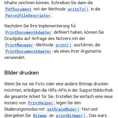
Inhalte zeichnen können. Schreiben Sie dann die
PdfDocument
mit der Methode
writeTo()
in die
ParcelFileDescriptor
.
Nachdem Sie Ihre Implementierung für
PrintDocumentAdapter
definiert haben, können Sie
Druckjobs auf Anfrage des Nutzers mit der
PrintManager
-Methode
print()
ausführen, die
PrintDocumentAdapter
als eines ihrer Argumente
verwendet.
Bilder drucken
Wenn Sie nur ein Foto oder eine andere Bitmap drucken
möchten, erledigen die Hilfs-APIs in der Supportbibliothek
die gesamte Arbeit für Sie. Erstellen Sie einfach eine neue
Instanz von
PrintHelper
, legen Sie den
Skalierungsmodus mit
setScaleMode()
fest und
übergeben Sie
Bitmap
an
printBitmap()
. Das wars.