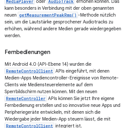
MediaPlayer
oder
AudioTrack
erhöhen können. Das
kann besonders in Verbindung mit der oben genannten
neuen
getMeasurementPeakRms()
-Methode nützlich
sein, um die Lautstärke gesprochener Audiotracks zu
erhöhen, während andere Medien gerade wiedergegeben
werden.
Fernbedienungen
Mit Android 4.0 (API-Ebene 14) wurden die
RemoteControlClient
APIs eingeführt, mit denen
Medien-Apps Mediencontroller-Ereignisse von Remote-
Clients wie Mediensteuerelemente auf dem
Sperrbildschirm nutzen können. Mit den neuen
RemoteController
APIs können Sie jetzt Ihre eigene
Fernbedienung erstellen und so innovative neue Apps und
Peripheriegeräte entwickeln, mit denen sich die
Wiedergabe jeder Medien-App steuern lässt, die mit
RemoteControlClient
integriert ist.