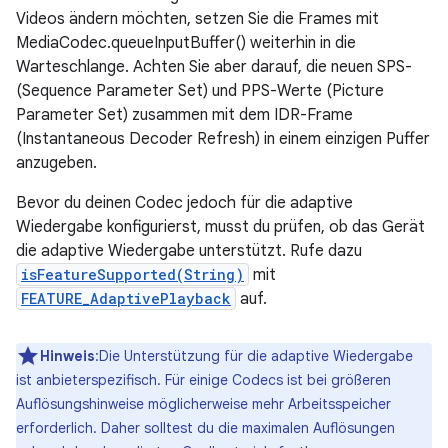
Videos ändern möchten, setzen Sie die Frames mit
MediaCodec.queueInputBuffer() weiterhin in die
Warteschlange. Achten Sie aber darauf, die neuen SPS-
(Sequence Parameter Set) und PPS-Werte (Picture
Parameter Set) zusammen mit dem IDR-Frame
(Instantaneous Decoder Refresh) in einem einzigen Puffer
anzugeben.
Bevor du deinen Codec jedoch für die adaptive
Wiedergabe konfigurierst, musst du prüfen, ob das Gerät
die adaptive Wiedergabe unterstützt. Rufe dazu
isFeatureSupported(String)
mit
FEATURE_AdaptivePlayback
auf.
Hinweis
:Die Unterstützung für die adaptive Wiedergabe
ist anbieterspezifisch. Für einige Codecs ist bei größeren
Auflösungshinweise möglicherweise mehr Arbeitsspeicher
erforderlich. Daher solltest du die maximalen Auflösungen