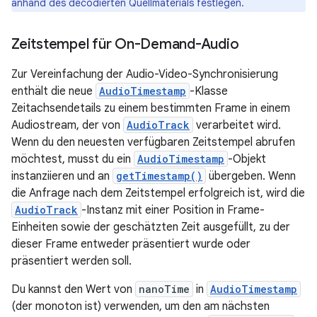
anhand des decodierten Quellmaterials festlegen.
Zeitstempel für On-Demand-Audio
Zur Vereinfachung der Audio-Video-Synchronisierung
enthält die neue
AudioTimestamp
-Klasse
Zeitachsendetails zu einem bestimmten Frame in einem
Audiostream, der von
AudioTrack
verarbeitet wird.
Wenn du den neuesten verfügbaren Zeitstempel abrufen
möchtest, musst du ein
AudioTimestamp
-Objekt
instanziieren und an
getTimestamp()
übergeben. Wenn
die Anfrage nach dem Zeitstempel erfolgreich ist, wird die
AudioTrack
-Instanz mit einer Position in Frame-
Einheiten sowie der geschätzten Zeit ausgefüllt, zu der
dieser Frame entweder präsentiert wurde oder
präsentiert werden soll.
Du kannst den Wert von
nanoTime
in
AudioTimestamp
(der monoton ist) verwenden, um den am nächsten