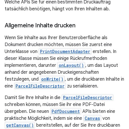
Welche APIs Sie für einen bestimmten Druckauftrag
tatsächlich benötigen, hängt von Ihren Inhalten ab.
Allgemeine Inhalte drucken
Wenn Sie Inhalte aus Ihrer Benutzeroberfläche als
Dokument drucken möchten, müssen Sie zuerst eine
Unterklasse von
PrintDocumentAdapter
erstellen. In
dieser Klasse müssen Sie einige Rückrufmethoden
implementieren, darunter
onLayout()
, um das Layout
anhand der angegebenen Druckeigenschaften
festzulegen, und
onWrite()
, um die druckbaren Inhalte in
eine
ParcelFileDescriptor
zu serialisieren.
Damit Sie Ihre Inhalte in die
ParcelFileDescriptor
schreiben können, müssen Sie ihr eine PDF-Datei
übergeben. Die neuen
PdfDocument
APIs bieten eine
praktische Möglichkeit, indem sie eine
Canvas
von
getCanvas()
bereitstellen, auf der Sie Ihre druckbaren