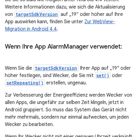
Weitere Informationen dazu, wie sich die Aktualisierung
von
targetSdkVersion
auf „19“ oder höher auf Ihre
App auswirken kann, finden Sie unter
Zur WebView-
Migration in Android 4.4
.
Wenn Ihre App Alarm
Manager verwendet:
Wenn Sie die
targetSdkVersion
Ihrer App auf „19“ oder
höher festlegen, sind Wecker, die Sie mit
set()
oder
setRepeating()
erstellen, ungenau.
Zur Verbesserung der Energieeffizienz werden Wecker von
allen Apps, die ungefähr zur selben Zeit klingeln, jetzt in
Android gruppiert. So muss das System das Gerät nicht
mehr mehrmals, sondern nur einmal aufwecken, um jeden
Wecker zu bearbeiten.
Wenn Ihr Wecker nicht mit einer genauen Uhrzeit verknüpft