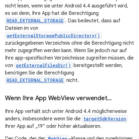
nicht lesen, wenn sie unter Android 4.4 ausgeführt wird,
es sei denn, Ihre App hat die Berechtigung
READ_EXTERNAL_STORAGE
. Das bedeutet, dass auf
Dateien im von
getExternalStoragePublicDirectory()
zurückgegebenen Verzeichnis ohne die Berechtigung nicht
mehr zugegriffen werden kann. Wenn Sie jedoch nur auf
Ihre app-spezifischen Verzeichnisse zugreifen müssen, die
von
getExternalFilesDir()
bereitgestellt werden,
benötigen Sie die Berechtigung
READ_EXTERNAL_STORAGE
nicht.
Wenn Ihre App Web
View verwendet…
Ihre App verhält sich unter Android 4.4 möglicherweise
anders, insbesondere wenn Sie die
targetSdkVersion
Ihrer App auf „19“ oder höher aktualisieren.
Der Code, der der
WebView
-Klasse und den zugehörigen