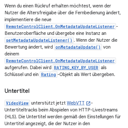
Wenn du einen Rückruf erhalten möchtest, wenn der
Nutzer die Altersfreigabe über die Fernbedienung ändert,
implementiere die neue
RemoteControlClient.OnMetadataUpdateListener
-
Benutzeroberfläche und übergebe eine Instanz an
setMetadataUpdateListener()
. Wenn der Nutzer die
Bewertung ändert, wird
onMetadataUpdate()
von
deinem
RemoteControlClient.OnMetadataUpdateListener
aufgerufen. Dabei wird
RATING_KEY_BY_USER
als
Schlüssel und ein
Rating
-Objekt als Wert übergeben.
Untertitel
VideoView
unterstützt jetzt
WebVTT
-
Untertiteltracks beim Abspielen von HTTP-Livestreams
(HLS). Die Untertitel werden gemäß den Einstellungen für
Untertitel angezeigt, die der Nutzer in den