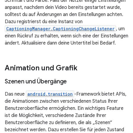
Schriftart und Farbe. Falls der Nutzer einige Einstellungen
anpasst, nachdem dein Video bereits gestartet wurde,
solltest du auf Änderungen an den Einstellungen achten.
Dazu registrierst du eine Instanz von
CaptioningManager.CaptioningChangeListener
, um
einen Rückruf zu erhalten, wenn sich eine der Einstellungen
ändert. Aktualisiere dann deine Untertitel bei Bedarf.
Animation und Grafik
Szenen und Übergänge
Das neue
android.transition
-Framework bietet APIs,
die Animationen zwischen verschiedenen Status Ihrer
Benutzeroberfläche ermöglichen. Ein wichtiges Feature
ist die Möglichkeit, verschiedene Zustände Ihrer
Benutzeroberfläche zu definieren, die als „Szenen“
bezeichnet werden. Dazu erstellen Sie für jeden Zustand