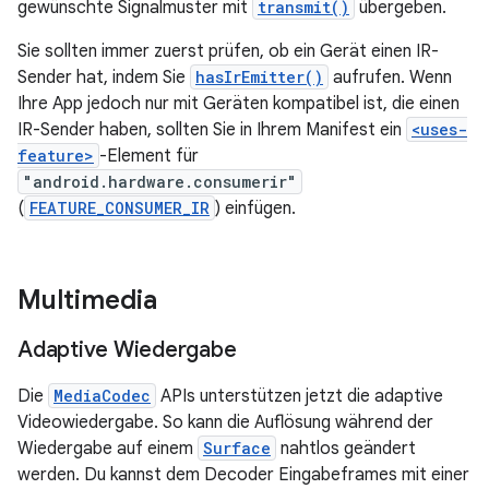
gewünschte Signalmuster mit
transmit()
übergeben.
Sie sollten immer zuerst prüfen, ob ein Gerät einen IR-
Sender hat, indem Sie
hasIrEmitter()
aufrufen. Wenn
Ihre App jedoch nur mit Geräten kompatibel ist, die einen
IR-Sender haben, sollten Sie in Ihrem Manifest ein
<uses-
feature>
-Element für
"android.hardware.consumerir"
(
FEATURE_CONSUMER_IR
) einfügen.
Multimedia
Adaptive Wiedergabe
Die
MediaCodec
APIs unterstützen jetzt die adaptive
Videowiedergabe. So kann die Auflösung während der
Wiedergabe auf einem
Surface
nahtlos geändert
werden. Du kannst dem Decoder Eingabeframes mit einer