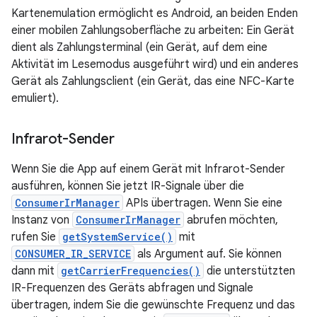
Kartenemulation ermöglicht es Android, an beiden Enden
einer mobilen Zahlungsoberfläche zu arbeiten: Ein Gerät
dient als Zahlungsterminal (ein Gerät, auf dem eine
Aktivität im Lesemodus ausgeführt wird) und ein anderes
Gerät als Zahlungsclient (ein Gerät, das eine NFC-Karte
emuliert).
Infrarot-Sender
Wenn Sie die App auf einem Gerät mit Infrarot-Sender
ausführen, können Sie jetzt IR-Signale über die
ConsumerIrManager
APIs übertragen. Wenn Sie eine
Instanz von
ConsumerIrManager
abrufen möchten,
rufen Sie
getSystemService()
mit
CONSUMER_IR_SERVICE
als Argument auf. Sie können
dann mit
getCarrierFrequencies()
die unterstützten
IR-Frequenzen des Geräts abfragen und Signale
übertragen, indem Sie die gewünschte Frequenz und das