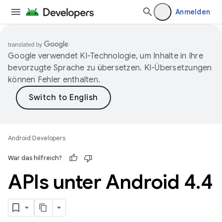
Anmelden
Google verwendet KI-Technologie, um Inhalte in Ihre
bevorzugte Sprache zu übersetzen. KI-Übersetzungen
können Fehler enthalten.
Android Developers
War das hilfreich?
APIs unter Android 4
.
4