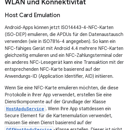
WLAN und Konnektivität
Host Card Emulation
Android-Apps können jetzt ISO14443-4-NFC-Karten
(ISO-DEP) emulieren, die APDUs für den Datenaustausch
verwenden (wie in ISO7816-4 angegeben). So kann ein
NFC-fähiges Gerät mit Android 4.4 mehrere NFC-Karten
gleichzeitig emulieren und ein NFC-Zahlungsterminal oder
ein anderes NFC-Lesegerät kann eine Transaktion mit der
entsprechenden NFC-Karte basierend auf der
Anwendungs-ID (Application Identifier, AID) initiieren.
Wenn Sie eine NFC-Karte emulieren möchten, die diese
Protokolle in Ihrer App verwendet, erstellen Sie eine
Dienstkomponente auf der Grundlage der Klasse
HostApduService
. Wenn Ihre App stattdessen ein
Secure Element für die Kartenemulation verwendet,
müssen Sie einen Dienst basierend auf der
OffHostApduService
-Klasse erstellen. Dieser ist nicht