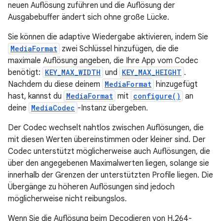
neuen Auflösung zuführen und die Auflösung der
Ausgabebuffer ändert sich ohne große Lücke.
Sie können die adaptive Wiedergabe aktivieren, indem Sie
MediaFormat
zwei Schlüssel hinzufügen, die die
maximale Auflösung angeben, die Ihre App vom Codec
benötigt:
KEY_MAX_WIDTH
und
KEY_MAX_HEIGHT
.
Nachdem du diese deinem
MediaFormat
hinzugefügt
hast, kannst du
MediaFormat
mit
configure()
an
deine
MediaCodec
-Instanz übergeben.
Der Codec wechselt nahtlos zwischen Auflösungen, die
mit diesen Werten übereinstimmen oder kleiner sind. Der
Codec unterstützt möglicherweise auch Auflösungen, die
über den angegebenen Maximalwerten liegen, solange sie
innerhalb der Grenzen der unterstützten Profile liegen. Die
Übergänge zu höheren Auflösungen sind jedoch
möglicherweise nicht reibungslos.
Wenn Sie die Auflösung beim Decodieren von H.264-