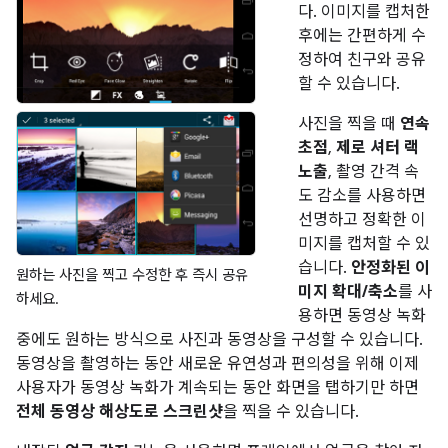
다. 이미지를 캡처한
후에는 간편하게 수
정하여 친구와 공유
할 수 있습니다.
사진을 찍을 때
연속
초점
,
제로 셔터 랙
노출
, 촬영 간격 속
도 감소를 사용하면
선명하고 정확한 이
미지를 캡처할 수 있
습니다.
안정화된 이
원하는 사진을 찍고 수정한 후 즉시 공유
미지 확대/축소
를 사
하세요.
용하면 동영상 녹화
중에도 원하는 방식으로 사진과 동영상을 구성할 수 있습니다.
동영상을 촬영하는 동안 새로운 유연성과 편의성을 위해 이제
사용자가 동영상 녹화가 계속되는 동안 화면을 탭하기만 하면
전체 동영상 해상도로 스크린샷
을 찍을 수 있습니다.