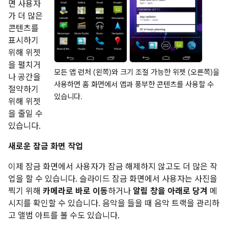
면 사용자
가 더 많은
콘텐츠를
표시하기
위해 위젯
을 펼치거
모든 앱 런처 (왼쪽)와 크기 조절 가능한 위젯 (오른쪽)을
나 공간을
사용하면 홈 화면에서 앱과 풍부한 콘텐츠를 사용할 수
절약하기
있습니다.
위해 위젯
을 줄일 수
있습니다.
새로운 잠금 화면 작업
이제 잠금 화면에서 사용자가 잠금 해제하지 않고도 더 많은 작
업을 할 수 있습니다. 슬라이드 잠금 화면에서 사용자는 사진을
찍기 위해
카메라로 바로 이동
하거나
알림 창을 아래로 당겨
메
시지를 확인할 수 있습니다. 음악을 들을 때 음악 트랙을 관리하
고 앨범 아트를 볼 수도 있습니다.