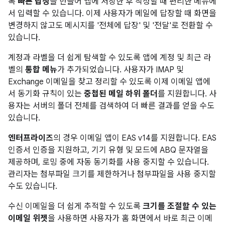
록
빠른 답장
을 만들어 앱에 저장한 후 작성할 때 편리한 메뉴에
서 입력할 수 있습니다. 이제 사용자가 메일에 답장할 때 화면을
변경하지 않고도 메시지를 '전체에 답장' 및 '전달'로 전환할 수
있습니다.
계정과 라벨을 더 쉽게 탐색할 수 있도록 앱에 계정 및 최근 라
벨의
통합 메뉴
가 추가되었습니다. 사용자가 IMAP 및
Exchange 이메일을 찾고 정리할 수 있도록 이제 이메일 앱에
서 동기화 규칙이 있는
중첩된 메일 하위 폴더
를 지원합니다. 사
용자는 서버의 폴더 전체를 검색하여 더 빠른 결과를 얻을 수도
있습니다.
엔터프라이즈
의 경우 이메일 앱이 EAS v14를 지원합니다. EAS
인증서 인증을 지원하고, 기기 유형 및 모드에 ABQ 문자열을
제공하며, 로밍 중에 자동 동기화를 사용 중지할 수 있습니다.
관리자는 첨부파일 크기를 제한하거나 첨부파일을 사용 중지할
수도 있습니다.
수신 이메일을 더 쉽게 추적할 수 있도록
크기를 조절할 수 있는
이메일 위젯
을 사용하면 사용자가 홈 화면에서 바로 최근 이메