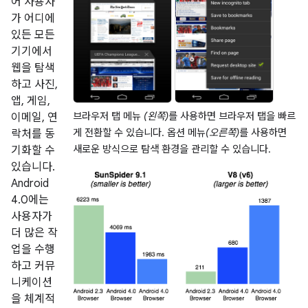
어 사용자
가 어디에
있든 모든
기기에서
웹을 탐색
하고 사진,
앱, 게임,
브라우저 탭 메뉴
(왼쪽)
를 사용하면 브라우저 탭을 빠르
이메일, 연
게 전환할 수 있습니다. 옵션 메뉴
(오른쪽)
를 사용하면
락처를 동
새로운 방식으로 탐색 환경을 관리할 수 있습니다.
기화할 수
있습니다.
Android
4.0에는
사용자가
더 많은 작
업을 수행
하고 커뮤
니케이션
을 체계적