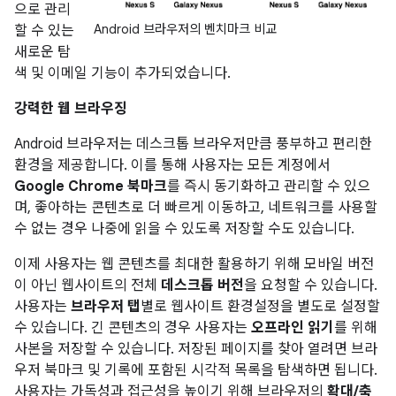
으로 관리
Android 브라우저의 벤치마크 비교
할 수 있는
새로운 탐
색 및 이메일 기능이 추가되었습니다.
강력한 웹 브라우징
Android 브라우저는 데스크톱 브라우저만큼 풍부하고 편리한
환경을 제공합니다. 이를 통해 사용자는 모든 계정에서
Google Chrome 북마크
를 즉시 동기화하고 관리할 수 있으
며, 좋아하는 콘텐츠로 더 빠르게 이동하고, 네트워크를 사용할
수 없는 경우 나중에 읽을 수 있도록 저장할 수도 있습니다.
이제 사용자는 웹 콘텐츠를 최대한 활용하기 위해 모바일 버전
이 아닌 웹사이트의 전체
데스크톱 버전
을 요청할 수 있습니다.
사용자는
브라우저 탭
별로 웹사이트 환경설정을 별도로 설정할
수 있습니다. 긴 콘텐츠의 경우 사용자는
오프라인 읽기
를 위해
사본을 저장할 수 있습니다. 저장된 페이지를 찾아 열려면 브라
우저 북마크 및 기록에 포함된 시각적 목록을 탐색하면 됩니다.
사용자는 가독성과 접근성을 높이기 위해 브라우저의
확대/축