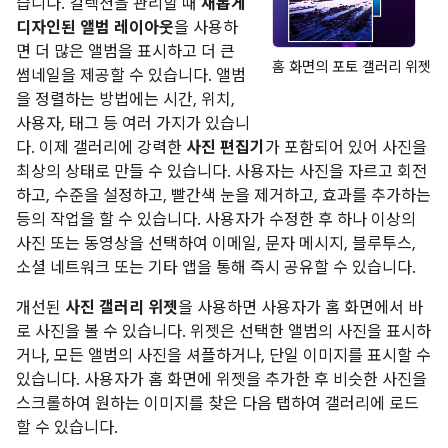
습니다. 컬렉션을 관리할 때
새롭게
디자인된 앨범 레이아웃
을 사용하
면 더 많은 앨범을 표시하고 더 큰
홈 화면의 포토 갤러리 위젯
썸네일을 제공할 수 있습니다. 앨범
을 정렬하는 방법에는 시간, 위치,
사용자, 태그 등 여러 가지가 있습니
다. 이제 갤러리에 강력한
사진 편집기
가 포함되어 있어 사진을
최상의 상태로 만들 수 있습니다. 사용자는 사진을 자르고 회전
하고, 수준을 설정하고, 빨간색 눈을 제거하고, 효과를 추가하는
등의 작업을 할 수 있습니다. 사용자가 수정한 후 하나 이상의
사진 또는 동영상을 선택하여 이메일, 문자 메시지, 블루투스,
소셜 네트워크 또는 기타 앱을 통해 즉시 공유할 수 있습니다.
개선된
사진 갤러리 위젯
을 사용하면 사용자가 홈 화면에서 바
로 사진을 볼 수 있습니다. 위젯은 선택한 앨범의 사진을 표시하
거나, 모든 앨범의 사진을 셔플하거나, 단일 이미지를 표시할 수
있습니다. 사용자가 홈 화면에 위젯을 추가한 후 비슷한 사진을
스크롤하여 원하는 이미지를 찾은 다음 탭하여 갤러리에 로드
할 수 있습니다.