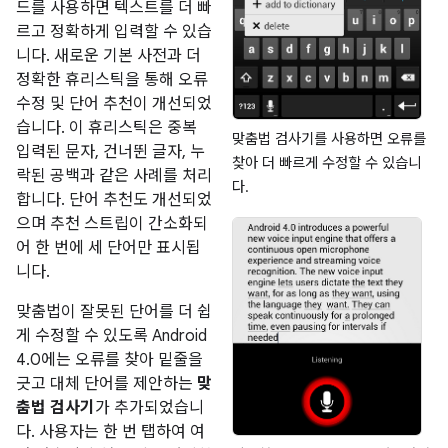
드를 사용하면 텍스트를 더 빠
르고 정확하게 입력할 수 있습
니다. 새로운 기본 사전과 더
정확한 휴리스틱을 통해 오류
수정 및 단어 추천이 개선되었
습니다. 이 휴리스틱은 중복
맞춤법 검사기를 사용하면 오류를
입력된 문자, 건너뛴 글자, 누
찾아 더 빠르게 수정할 수 있습니
락된 공백과 같은 사례를 처리
다.
합니다. 단어 추천도 개선되었
으며 추천 스트립이 간소화되
어 한 번에 세 단어만 표시됩
니다.
맞춤법이 잘못된 단어를 더 쉽
게 수정할 수 있도록 Android
4.0에는 오류를 찾아 밑줄을
긋고 대체 단어를 제안하는
맞
춤법 검사기
가 추가되었습니
다. 사용자는 한 번 탭하여 여