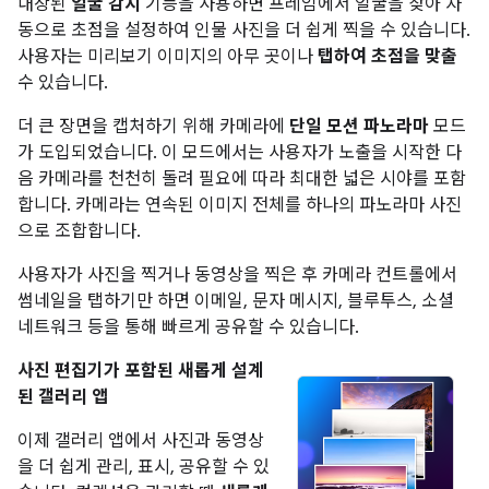
내장된
얼굴 감지
기능을 사용하면 프레임에서 얼굴을 찾아 자
동으로 초점을 설정하여 인물 사진을 더 쉽게 찍을 수 있습니다.
사용자는 미리보기 이미지의 아무 곳이나
탭하여 초점을 맞출
수 있습니다.
더 큰 장면을 캡처하기 위해 카메라에
단일 모션 파노라마
모드
가 도입되었습니다. 이 모드에서는 사용자가 노출을 시작한 다
음 카메라를 천천히 돌려 필요에 따라 최대한 넓은 시야를 포함
합니다. 카메라는 연속된 이미지 전체를 하나의 파노라마 사진
으로 조합합니다.
사용자가 사진을 찍거나 동영상을 찍은 후 카메라 컨트롤에서
썸네일을 탭하기만 하면 이메일, 문자 메시지, 블루투스, 소셜
네트워크 등을 통해 빠르게 공유할 수 있습니다.
사진 편집기가 포함된 새롭게 설계
된 갤러리 앱
이제 갤러리 앱에서 사진과 동영상
을 더 쉽게 관리, 표시, 공유할 수 있