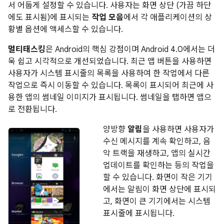
서 어둡게 설정할 수 있습니다. 사용자는 화면 상단 (가끔 하단
에도 표시됨)에 표시되는
작업 모음
에서 각 애플리케이션의 상
황별 옵션에 액세스할 수 있습니다.
멀티태스킹
은 Android의 핵심 강점이며 Android 4.0에서는 더
욱 쉽고 시각적으로 개선되었습니다. 최근 앱 버튼을 사용하면
사용자가 시스템 표시줄의 목록을 사용하여 한 작업에서 다른
작업으로 즉시 이동할 수 있습니다. 목록이 표시되어 최근에 사
용한 앱의 썸네일 이미지가 표시됩니다. 썸네일을 탭하면 앱으
로 전환됩니다.
양방향
알림
을 사용하면 사용자가
수신 메시지를 계속 확인하고, 음
악 트랙을 재생하고, 앱의 실시간
업데이트를 확인하는 등의 작업을
할 수 있습니다. 화면이 작은 기기
에서는 알림이 화면 상단에 표시되
고, 화면이 큰 기기에서는 시스템
표시줄에 표시됩니다.