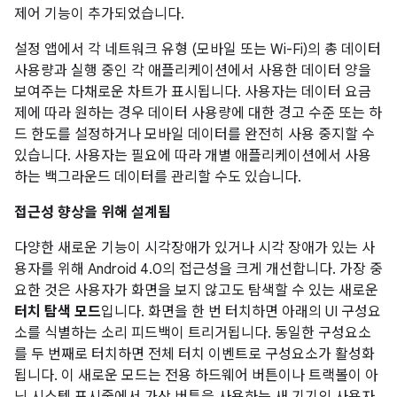
제어 기능이 추가되었습니다.
설정 앱에서 각 네트워크 유형 (모바일 또는 Wi-Fi)의 총 데이터
사용량과 실행 중인 각 애플리케이션에서 사용한 데이터 양을
보여주는 다채로운 차트가 표시됩니다. 사용자는 데이터 요금
제에 따라 원하는 경우 데이터 사용량에 대한 경고 수준 또는 하
드 한도를 설정하거나 모바일 데이터를 완전히 사용 중지할 수
있습니다. 사용자는 필요에 따라 개별 애플리케이션에서 사용
하는 백그라운드 데이터를 관리할 수도 있습니다.
접근성 향상을 위해 설계됨
다양한 새로운 기능이 시각장애가 있거나 시각 장애가 있는 사
용자를 위해 Android 4.0의 접근성을 크게 개선합니다. 가장 중
요한 것은 사용자가 화면을 보지 않고도 탐색할 수 있는 새로운
터치 탐색 모드
입니다. 화면을 한 번 터치하면 아래의 UI 구성요
소를 식별하는 소리 피드백이 트리거됩니다. 동일한 구성요소
를 두 번째로 터치하면 전체 터치 이벤트로 구성요소가 활성화
됩니다. 이 새로운 모드는 전용 하드웨어 버튼이나 트랙볼이 아
닌 시스템 표시줄에서 가상 버튼을 사용하는 새 기기의 사용자