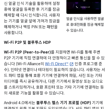
신 얼굴 인식 기술을 활용하여 설정
중에 얼굴을 등록한 후 기기를 잠금
해제할 때 다시 인식합니다. 사용자
얼굴 인식을 사용하면 얼굴
는 기기를 얼굴 앞에 가져가 잠금을
로 휴대전화를 잠금 해제할
해제하거나 백업 PIN 또는 패턴을
수 있습니다.
사용합니다.
Wi-Fi P2P 및 블루투스 HDP
Wi-Fi P2P (Peer-to-Peer)
를 지원하면 Wi-Fi를 통해 주변
P2P 기기에 직접 연결하여 더 안정적이고 빠른 통신을 할 수 있
습니다 (Wi-Fi Alliance의
Wi-Fi Direct™
인증 프로그램 준
수). 인터넷 연결이나 테더링이 필요하지 않습니다. 사용자는 서
드 파티 앱을 통해 호환 기기에 연결하여 파일, 사진 또는 기타
미디어를 즉시 공유하거나, 다른 기기에서 동영상 또는 오디오
를 스트리밍하거나, 호환 프린터 또는 기타 기기에 연결하는 등
의 새로운 기능을 활용할 수 있습니다.
Android 4.0에서는
블루투스 헬스 기기 프로필 (HDP)
기기에
연결하기 위한 기본 지원도 도입되었습니다. 서드 파티 앱의 지