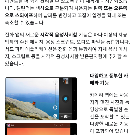
이벤트를 더 쉽게 관리할 수 있도록 앱이 새롭게 디자인되었습
니다. 캘린더는 색상으로 구분되며 사용자는
왼쪽 또는 오른쪽
으로 스와이프
하여 날짜를 변경하고 꼬집어 일정을 확대 또는
축소할 수 있습니다.
전화 앱의 새로운
시각적 음성사서함
기능은 하나 이상의 제공
업체의 수신 메시지, 음성 스크립트, 오디오 파일을 통합합니다.
서드 파티 애플리케이션은 전화 앱과 통합하여 자체 음성 메시
지, 스크립트 등을 시각적 음성사서함 받은편지함에 추가할 수
있습니다.
다양하고 풍부한 카
메라 기능
카메라 앱에는 사용
자가 멋진 사진과 동
영상으로 특별한 순
간을 포착할 수 있는
다양한 새로운 기능
이 포함되어 있습니