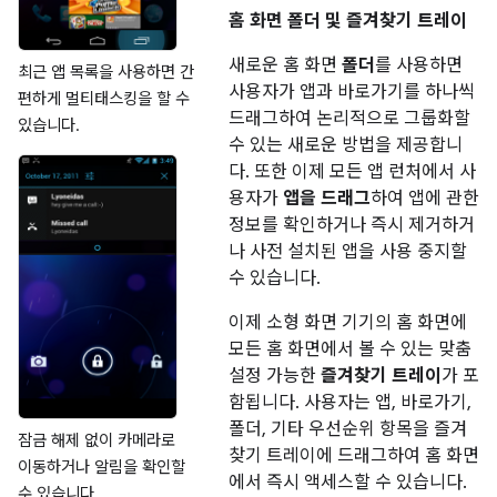
홈 화면 폴더 및 즐겨찾기 트레이
새로운 홈 화면
폴더
를 사용하면
최근 앱 목록을 사용하면 간
사용자가 앱과 바로가기를 하나씩
편하게 멀티태스킹을 할 수
드래그하여 논리적으로 그룹화할
있습니다.
수 있는 새로운 방법을 제공합니
다. 또한 이제 모든 앱 런처에서 사
용자가
앱을 드래그
하여 앱에 관한
정보를 확인하거나 즉시 제거하거
나 사전 설치된 앱을 사용 중지할
수 있습니다.
이제 소형 화면 기기의 홈 화면에
모든 홈 화면에서 볼 수 있는 맞춤
설정 가능한
즐겨찾기 트레이
가 포
함됩니다. 사용자는 앱, 바로가기,
폴더, 기타 우선순위 항목을 즐겨
잠금 해제 없이 카메라로
찾기 트레이에 드래그하여 홈 화면
이동하거나 알림을 확인할
에서 즉시 액세스할 수 있습니다.
수 있습니다.