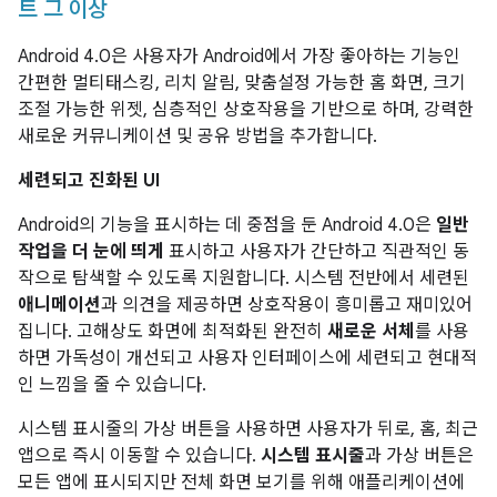
트 그 이상
Android 4.0은 사용자가 Android에서 가장 좋아하는 기능인
간편한 멀티태스킹, 리치 알림, 맞춤설정 가능한 홈 화면, 크기
조절 가능한 위젯, 심층적인 상호작용을 기반으로 하며, 강력한
새로운 커뮤니케이션 및 공유 방법을 추가합니다.
세련되고 진화된 UI
Android의 기능을 표시하는 데 중점을 둔 Android 4.0은
일반
작업을 더 눈에 띄게
표시하고 사용자가 간단하고 직관적인 동
작으로 탐색할 수 있도록 지원합니다. 시스템 전반에서 세련된
애니메이션
과 의견을 제공하면 상호작용이 흥미롭고 재미있어
집니다. 고해상도 화면에 최적화된 완전히
새로운 서체
를 사용
하면 가독성이 개선되고 사용자 인터페이스에 세련되고 현대적
인 느낌을 줄 수 있습니다.
시스템 표시줄의 가상 버튼을 사용하면 사용자가 뒤로, 홈, 최근
앱으로 즉시 이동할 수 있습니다.
시스템 표시줄
과 가상 버튼은
모든 앱에 표시되지만 전체 화면 보기를 위해 애플리케이션에