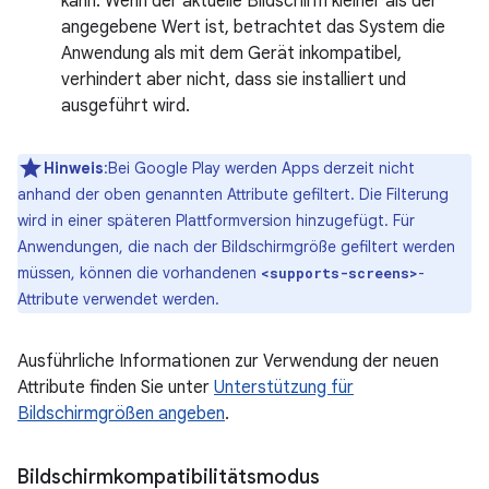
kann. Wenn der aktuelle Bildschirm kleiner als der
angegebene Wert ist, betrachtet das System die
Anwendung als mit dem Gerät inkompatibel,
verhindert aber nicht, dass sie installiert und
ausgeführt wird.
Hinweis
:Bei Google Play werden Apps derzeit nicht
anhand der oben genannten Attribute gefiltert. Die Filterung
wird in einer späteren Plattformversion hinzugefügt. Für
Anwendungen, die nach der Bildschirmgröße gefiltert werden
müssen, können die vorhandenen
-
<supports-screens>
Attribute verwendet werden.
Ausführliche Informationen zur Verwendung der neuen
Attribute finden Sie unter
Unterstützung für
Bildschirmgrößen angeben
.
Bildschirmkompatibilitätsmodus