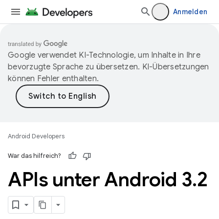
Anmelden
Google verwendet KI-Technologie, um Inhalte in Ihre
bevorzugte Sprache zu übersetzen. KI-Übersetzungen
können Fehler enthalten.
Android Developers
War das hilfreich?
APIs unter Android 3
.
2