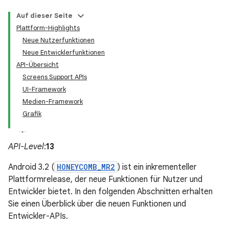
Auf dieser Seite
Plattform-Highlights
Neue Nutzerfunktionen
Neue Entwicklerfunktionen
API-Übersicht
Screens Support APIs
UI-Framework
Medien-Framework
Grafik
API-Level
:
13
Android 3.2 (
HONEYCOMB_MR2
) ist ein inkrementeller
Plattformrelease, der neue Funktionen für Nutzer und
Entwickler bietet. In den folgenden Abschnitten erhalten
Sie einen Überblick über die neuen Funktionen und
Entwickler-APIs.