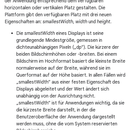
der Anwendung entsprechend dem verfügbaren
horizontalen oder vertikalen Platz gestalten. Die
Plattform gibt den verfügbaren Platz mit drei neuen
Eigenschaften an:
smallestWidth
,
width
und
height
.
Die
smallestWidth
eines Displays ist seine
grundlegende Mindestgröße, gemessen in
dichteunabhängigen Pixeln („dp“). Die kürzere der
beiden Bildschirmhöhen oder -breiten. Bei einem
Bildschirm im Hochformat basiert die kleinste Breite
normalerweise auf der Breite, während sie im
Querformat auf der Höhe basiert. In allen Fällen wird
„smallestWidth“ aus einer festen Eigenschaft des
Displays abgeleitet und der Wert ändert sich
unabhängig von der Ausrichtung nicht.
„smallestWidth“ ist für Anwendungen wichtig, da sie
die kürzeste Breite darstellt, in der die
Benutzeroberfläche der Anwendung dargestellt
werden muss, ohne die vom System reservierten