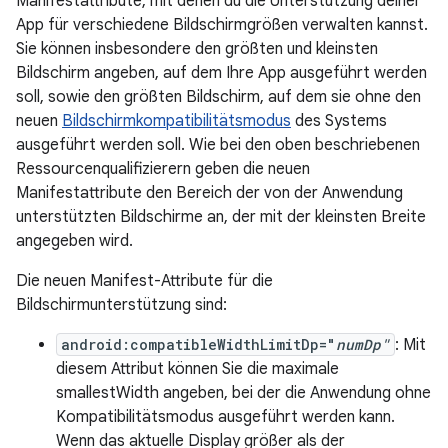
Manifestattribute, mit denen du die Unterstützung deiner
App für verschiedene Bildschirmgrößen verwalten kannst.
Sie können insbesondere den größten und kleinsten
Bildschirm angeben, auf dem Ihre App ausgeführt werden
soll, sowie den größten Bildschirm, auf dem sie ohne den
neuen
Bildschirmkompatibilitätsmodus
des Systems
ausgeführt werden soll. Wie bei den oben beschriebenen
Ressourcenqualifizierern geben die neuen
Manifestattribute den Bereich der von der Anwendung
unterstützten Bildschirme an, der mit der kleinsten Breite
angegeben wird.
Die neuen Manifest-Attribute für die
Bildschirmunterstützung sind:
android:compatibleWidthLimitDp="
numDp"
: Mit
diesem Attribut können Sie die maximale
smallestWidth angeben, bei der die Anwendung ohne
Kompatibilitätsmodus ausgeführt werden kann.
Wenn das aktuelle Display größer als der