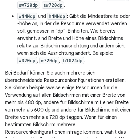
sw720dp
,
sw720dp
.
wNNNdp
und
hNNNdp
: Gibt die Mindestbreite oder
-höhe an, in der die Ressource verwendet werden
soll, gemessen in "dp"-Einheiten. Wie bereits
erwähnt, sind Breite und Höhe eines Bildschirms
relativ zur Bildschirmausrichtung und ändern sich,
wenn sich die Ausrichtung ändert. Beispiele:
w320dp
,
w720dp
,
h1024dp
.
Bei Bedarf können Sie auch mehrere sich
überschneidende Ressourcenkonfigurationen erstellen.
Sie können beispielsweise einige Ressourcen für die
Verwendung auf allen Bildschirmen mit einer Breite von
mehr als 480 dp, andere für Bildschirme mit einer Breite
von mehr als 600 dp und andere für Bildschirme mit einer
Breite von mehr als 720 dp taggen. Wenn für einen
bestimmten Bildschirm mehrere
Ressourcenkonfigurationen infrage kommen, wählt das