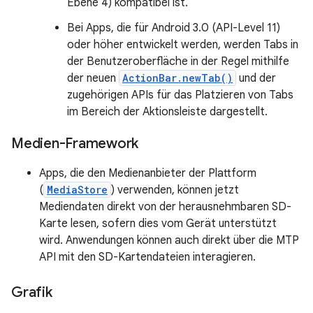
Ebene 4) kompatibel ist.
Bei Apps, die für Android 3.0 (API-Level 11)
oder höher entwickelt werden, werden Tabs in
der Benutzeroberfläche in der Regel mithilfe
der neuen
ActionBar.newTab()
und der
zugehörigen APIs für das Platzieren von Tabs
im Bereich der Aktionsleiste dargestellt.
Medien-Framework
Apps, die den Medienanbieter der Plattform
(
MediaStore
) verwenden, können jetzt
Mediendaten direkt von der herausnehmbaren SD-
Karte lesen, sofern dies vom Gerät unterstützt
wird. Anwendungen können auch direkt über die MTP
API mit den SD-Kartendateien interagieren.
Grafik