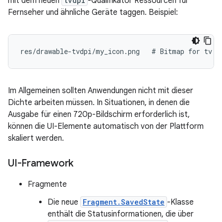
mit dem neuen
tvdpi
-Qualifikator Ressourcen für
Fernseher und ähnliche Geräte taggen. Beispiel:
res/drawable-tvdpi/my_icon.png   # Bitmap for tv d
Im Allgemeinen sollten Anwendungen nicht mit dieser
Dichte arbeiten müssen. In Situationen, in denen die
Ausgabe für einen 720p-Bildschirm erforderlich ist,
können die UI-Elemente automatisch von der Plattform
skaliert werden.
UI-Framework
Fragmente
Die neue
Fragment.SavedState
-Klasse
enthält die Statusinformationen, die über