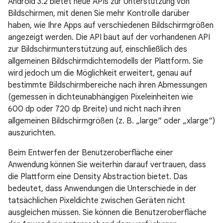
Android 3.2 bietet neue APIs zur Unterstützung von
Bildschirmen, mit denen Sie mehr Kontrolle darüber
haben, wie Ihre Apps auf verschiedenen Bildschirmgrößen
angezeigt werden. Die API baut auf der vorhandenen API
zur Bildschirmunterstützung auf, einschließlich des
allgemeinen Bildschirmdichtemodells der Plattform. Sie
wird jedoch um die Möglichkeit erweitert, genau auf
bestimmte Bildschirmbereiche nach ihren Abmessungen
(gemessen in dichteunabhängigen Pixeleinheiten wie
600 dp oder 720 dp Breite) und nicht nach ihren
allgemeinen Bildschirmgrößen (z. B. „large“ oder „xlarge“)
auszurichten.
Beim Entwerfen der Benutzeroberfläche einer
Anwendung können Sie weiterhin darauf vertrauen, dass
die Plattform eine Density Abstraction bietet. Das
bedeutet, dass Anwendungen die Unterschiede in der
tatsächlichen Pixeldichte zwischen Geräten nicht
ausgleichen müssen. Sie können die Benutzeroberfläche