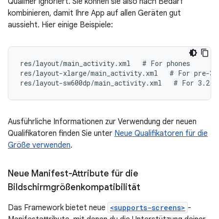
Qualifier ignoriert. Sie können sie also nach Bedarf
kombinieren, damit Ihre App auf allen Geräten gut
aussieht. Hier einige Beispiele:
res/layout/main_activity.xml   # For phones
res/layout-xlarge/main_activity.xml   # For pre-3.
res/layout-sw600dp/main_activity.xml   # For 3.2 a
Ausführliche Informationen zur Verwendung der neuen
Qualifikatoren finden Sie unter
Neue Qualifikatoren für die
Größe verwenden
.
Neue Manifest-Attribute für die
Bildschirmgrößenkompatibilität
Das Framework bietet neue
<supports-screens>
-