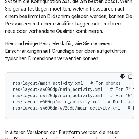
System die Konfiguration aus, die am besten passt. Wenn
Sie genau festlegen möchten, welche Ressourcen auf
einem bestimmten Bildschirm geladen werden, können Sie
Ressourcen mit einem Qualifier taggen oder mehrere
neue oder vorhandene Qualifier kombinieren.
Hier sind einige Beispiele dafür, wie Sie die neuen
Einschränkungen auf Grundlage der oben aufgeführten
typischen Dimensionen verwenden können:
res/layout/main_activity.xml   # For phones
res/layout-sw600dp/main_activity.xml   # For 7” ta
res/layout-sw720dp/main_activity.xml   # For 10” t
res/layout-w600dp/main_activity.xml   # Multi-pane
res/layout-sw600dp-w720dp/main_activity.xml   # Fo
In älteren Versionen der Plattform werden die neuen