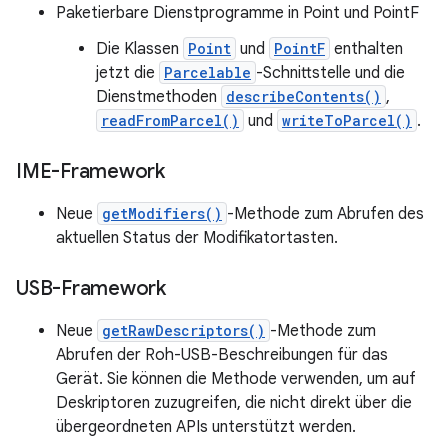
Paketierbare Dienstprogramme in Point und PointF
Die Klassen
Point
und
PointF
enthalten
jetzt die
Parcelable
-Schnittstelle und die
Dienstmethoden
describeContents()
,
readFromParcel()
und
writeToParcel()
.
IME-Framework
Neue
getModifiers()
-Methode zum Abrufen des
aktuellen Status der Modifikatortasten.
USB-Framework
Neue
getRawDescriptors()
-Methode zum
Abrufen der Roh-USB-Beschreibungen für das
Gerät. Sie können die Methode verwenden, um auf
Deskriptoren zuzugreifen, die nicht direkt über die
übergeordneten APIs unterstützt werden.