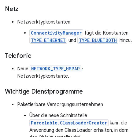
Netz
Netzwerktypkonstanten
ConnectivityManager
fügt die Konstanten
TYPE_ETHERNET
und
TYPE_BLUETOOTH
hinzu.
Telefonie
Neue
NETWORK_TYPE_HSPAP
-
Netzwerktypkonstante.
Wichtige Dienstprogramme
Paketierbare Versorgungsunternehmen
Über die neue Schnittstelle
Parcelable.ClassLoaderCreator
kann die
Anwendung den ClassLoader erhalten, in dem