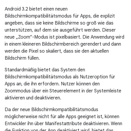
Android 3.2 bietet einen neuen
Bildschirmkompatibilitätsmodus für Apps, die explizit
angeben, dass sie keine Bildschirme so groß wie das
unterstützen, auf dem sie ausgeführt werden. Dieser
neue „Zoom“-Modus ist pixelbasiert. Die Anwendung wird
in einem kleineren Bildschirmbereich gerendert und dann
werden die Pixel so skaliert, dass sie den aktuellen
Bildschirm füllen.
Standardmäßig bietet das System den
Bildschirmkompatibilitätsmodus als Nutzeroption für
Apps an, die ihn erfordern. Nutzer können den
Zoommodus über ein Steuerelement in der Systemleiste
aktivieren und deaktivieren.
Da der neue Bildschirmkompatibilitätsmodus
möglicherweise nicht für alle Apps geeignet ist, können
Entwickler ihn über Manifestattribute deaktivieren. Wenn
die Funktion von der App deaktiviert wird, bietet das