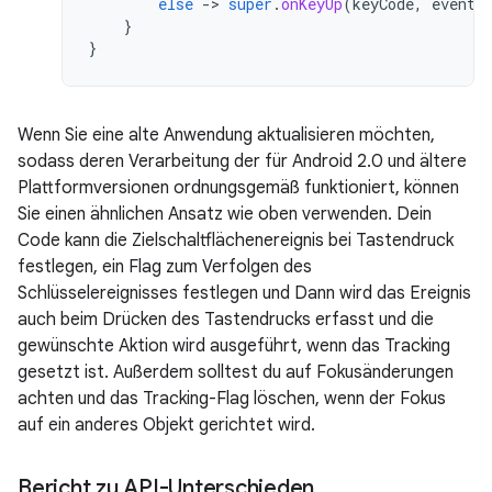
else
-
>
super
.
onKeyUp
(
keyCode
,
event
)
}
}
Wenn Sie eine alte Anwendung aktualisieren möchten,
sodass deren Verarbeitung der für Android 2.0 und ältere
Plattformversionen ordnungsgemäß funktioniert, können
Sie einen ähnlichen Ansatz wie oben verwenden. Dein
Code kann die Zielschaltflächenereignis bei Tastendruck
festlegen, ein Flag zum Verfolgen des
Schlüsselereignisses festlegen und Dann wird das Ereignis
auch beim Drücken des Tastendrucks erfasst und die
gewünschte Aktion wird ausgeführt, wenn das Tracking
gesetzt ist. Außerdem solltest du auf Fokusänderungen
achten und das Tracking-Flag löschen, wenn der Fokus
auf ein anderes Objekt gerichtet wird.
Bericht zu API-Unterschieden