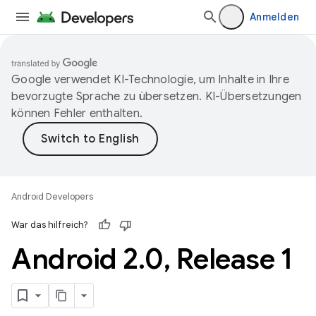
Anmelden
Google verwendet KI-Technologie, um Inhalte in Ihre
bevorzugte Sprache zu übersetzen. KI-Übersetzungen
können Fehler enthalten.
Android Developers
War das hilfreich?
Android 2
.
0
,
Release 1