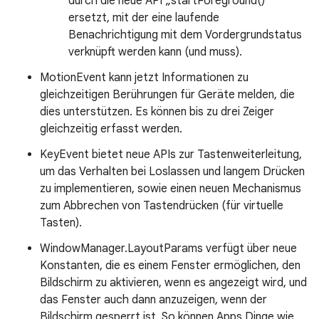
durch die neue API „startForeground()“
ersetzt, mit der eine laufende
Benachrichtigung mit dem Vordergrundstatus
verknüpft werden kann (und muss).
MotionEvent kann jetzt Informationen zu
gleichzeitigen Berührungen für Geräte melden, die
dies unterstützen. Es können bis zu drei Zeiger
gleichzeitig erfasst werden.
KeyEvent bietet neue APIs zur Tastenweiterleitung,
um das Verhalten bei Loslassen und langem Drücken
zu implementieren, sowie einen neuen Mechanismus
zum Abbrechen von Tastendrücken (für virtuelle
Tasten).
WindowManager.LayoutParams verfügt über neue
Konstanten, die es einem Fenster ermöglichen, den
Bildschirm zu aktivieren, wenn es angezeigt wird, und
das Fenster auch dann anzuzeigen, wenn der
Bildschirm gesperrt ist. So können Apps Dinge wie