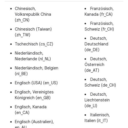
Chinesisch,
Französisch,
Volksrepublik China
Kanada (fr_CA)
(zh_CN)
Französisch,
Chinesisch (Taiwan)
Schweiz (fr_CH)
(zh_TW)
Deutsch,
Tschechisch (cs_CZ)
Deutschland
(de_DE)
Niederländisch,
Niederlande (nl_NL)
Deutsch,
Österreich
Niederländisch, Belgien
(de_AT)
(nl_BE)
Deutsch,
Englisch (USA) (en_US)
Schweiz (de_CH)
Englisch, Vereinigtes
Deutsch,
Königreich (en_GB)
Liechtenstein
(de_LI)
Englisch, Kanada
(en_CA)
Italienisch,
Italien (it_IT)
Englisch (Australien),
en_AU