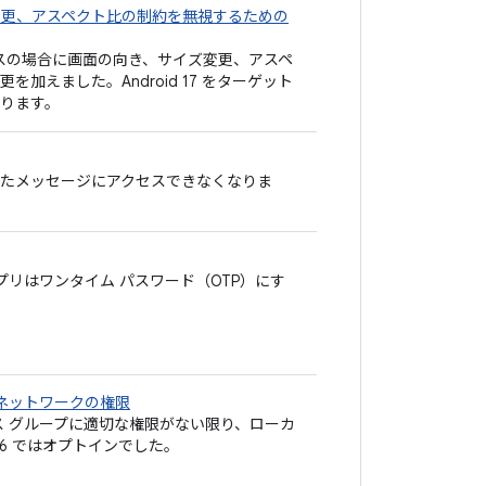
ズ変更、アスペクト比の制約を無視するための
）デバイスの場合に画面の向き、サイズ変更、アスペ
加えました。Android 17 をターゲット
ります。
たメッセージにアクセスできなくなりま
プリはワンタイム パスワード（OTP）にす
ル ネットワークの権限
バイス グループに適切な権限がない限り、ローカ
 16 ではオプトインでした。