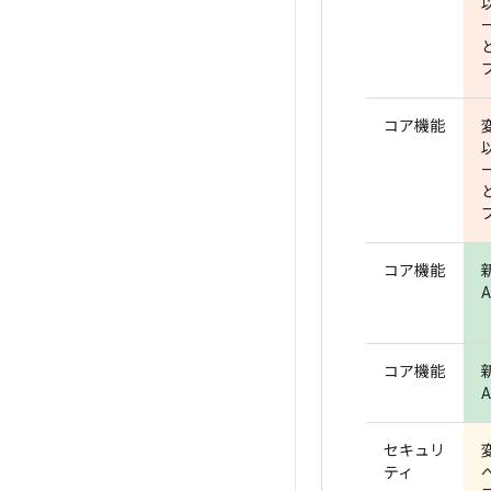
コア機能
コア機能
A
コア機能
A
セキュリ
ティ