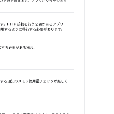
の上限を超えると、アプリがクラッシュす
予定です。HTTP 接続を行う必要があるアプリ
使用するように移行する必要があります。
クセスする必要がある場合、
ーを使用する通知のメモリ使用量チェックが厳しく