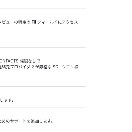
ータビューの特定の PII フィールドにアクセス
ONTACTS 権限なしで
に、連絡先プロバイダ 2 が厳格な SQL クエリ検
供します。
るためのサポートを追加します。