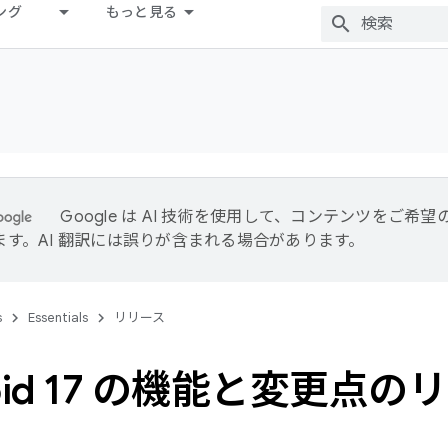
ング
もっと見る
Google は AI 技術を使用して、コンテンツをご希
ます。AI 翻訳には誤りが含まれる場合があります。
s
Essentials
リリース
roid 17 の機能と変更点の