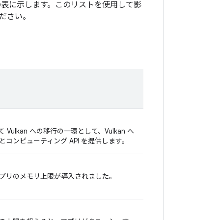
の表に示します。このリストを使用して影
ださい。
て Vulkan への移行の一環として、Vulkan へ
PI とコンピューティング API を提供します。
新しいアプリのメモリ上限が導入されました。