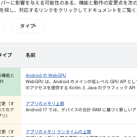
ッパーに影響を与える可能性のある、機能と動作の変更点を次
を探し、対応するリンクをクリックしてドキュメントをご覧く
タイプ
タイプ
名前
新機能と
Android の WebGPU
PI
WebGPU は、Android のメインの低レベル GPU API とし
のアクセスを提供する Kotlin と Java のグラフィック A
変更（す
アプリのメモリ上限
べてのア
Android 17 では、デバイスの合計 RAM に基づく
プリ）
変更（す
アプリのメモリ ランタイムの上限