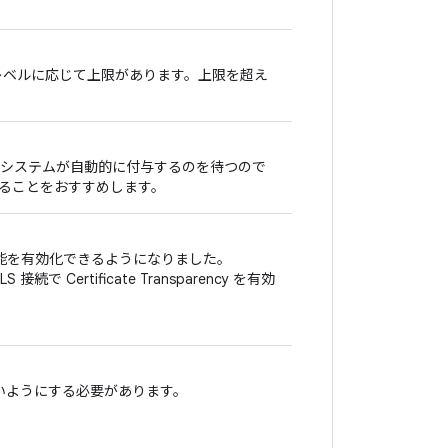
 レベルに応じて上限があります。上限を超え
場合、システムが自動的に付与するのを待つので
することをおすすめします。
arency 機能を有効化できるようになりました。
で Certificate Transparency を有効
ないようにする必要があります。