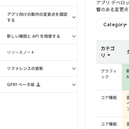
アプリ デベロ
響のある変更点
アプリ向けの動作の変更点を確認
する
Category
新しい機能と API を探索する
カテゴ
リリースノート
リ
リファレンスの更新
グラフィ
ック
A
QPR1 ベータ版
コア機能
コア機能