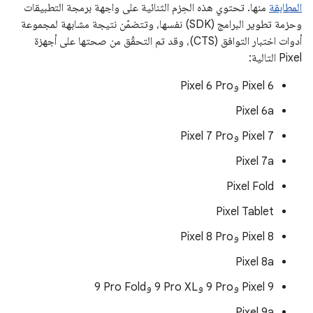
المطابقة
منها. تحتوي هذه الحِزم الثنائية على واجهة برمجة التطبيقات
وحزمة تطوير البرامج (SDK) نفسها، وتتضمّن نتيجة مشابهة لمجموعة
أدوات اختبار التوافق (CTS)، وقد تم التحقّق من صحتها على أجهزة
Pixel التالية:
‫Pixel 6 وPixel 6 Pro
Pixel 6a
‫Pixel 7 وPixel 7 Pro
Pixel 7a
Pixel Fold
Pixel Tablet
‫Pixel 8 وPixel 8 Pro
Pixel 8a
‫Pixel 9 و‎9 Pro و‎9 Pro XL و‎9 Pro Fold
Pixel 9a