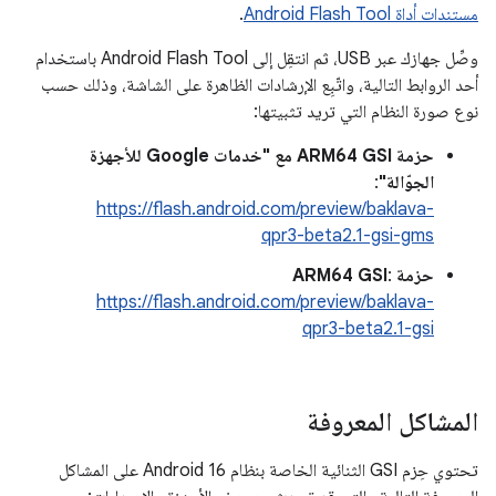
مستندات أداة Android Flash Tool
.
وصِّل جهازك عبر USB، ثم انتقِل إلى Android Flash Tool باستخدام
أحد الروابط التالية، واتّبِع الإرشادات الظاهرة على الشاشة، وذلك حسب
نوع صورة النظام التي تريد تثبيتها:
حزمة ARM64 GSI مع "خدمات Google للأجهزة
الجوّالة"
:
https://flash.android.com/preview/baklava-
qpr3-beta2.1-gsi-gms
حزمة ARM64 GSI
:
https://flash.android.com/preview/baklava-
qpr3-beta2.1-gsi
المشاكل المعروفة
تحتوي حِزم GSI الثنائية الخاصة بنظام Android 16 على المشاكل