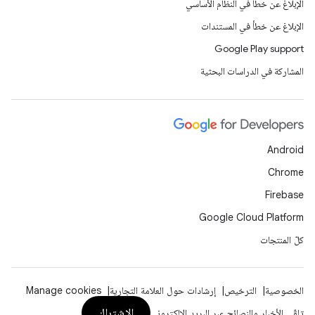
الإبلاغ عن خطأ في النظام الأساسي
الإبلاغ عن خطأ في المستندات
Google Play support
المشاركة في الدراسات البحثية
Android
Chrome
Firebase
Google Cloud Platform
كلّ المنتجات
الخصوصية
الترخيص
إرشادات حول العلامة التجارية
Manage cookies
الاشتراك
تلقّي الأخبار والنصائح عبر البريد الإلكتروني