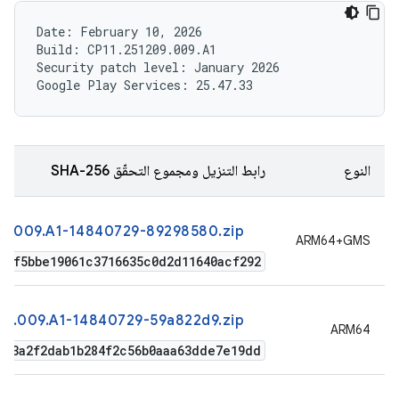
Date: February 10, 2026

Build: CP11.251209.009.A1

Security patch level: January 2026

النوع
رابط التنزيل ومجموع التحقّق SHA-256
9.009.A1-14840729-89298580.zip
‫ARM64+GMS
caf5bbe19061c3716635c0d2d11640acf292
09.009.A1-14840729-59a822d9.zip
ARM64
003a2f2dab1b284f2c56b0aaa63dde7e19dd