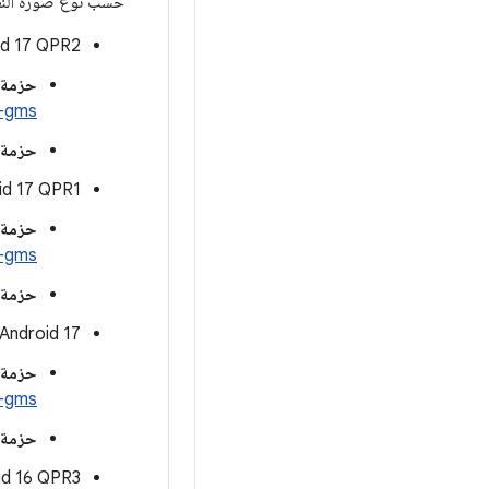
حسب نوع صورة النظا
‫Android 17 QPR2 (إص
حزمة ARM64 GSI مع &quot;خدمات Google للأجهزة الجوّالة
i-gms
حزمة RM64 GSI
‫Android 17 QPR1 (إص
حزمة ARM64 GSI مع &quot;خدمات Google للأجهزة الجوّالة
i-gms
حزمة RM64 GSI
‫17 Android (الإصدار الثابت)
حزمة ARM64 GSI مع &quot;خدمات Google للأجهزة الجوّالة
i-gms
حزمة RM64 GSI
‫Android 16 QPR3 (الإص