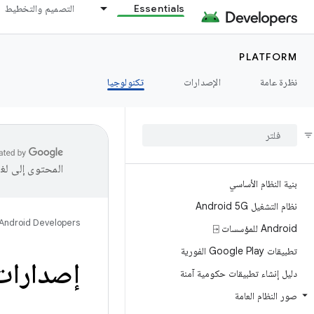
Essentials
التصميم والتخطيط
PLATFORM
نظرة عامة
الإصدارات
تكنولوجيا
المحتوى إلى لغ
بنية النظام الأساسي
نظام التشغيل Android 5G
Android Developers
Android للمؤسسات ⍈
تطبيقات Google Play الفورية
إصدارات 
دليل إنشاء تطبيقات حكومية آمنة
صور النظام العامة