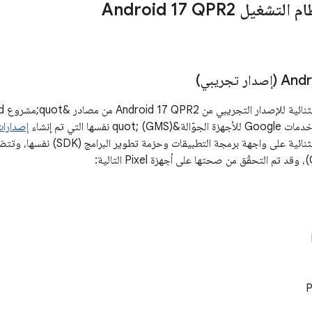
 تجريبي)
إصدارات Google Pixel ال
تحتوي هذه الحِزم الثنائية على واجهة
P