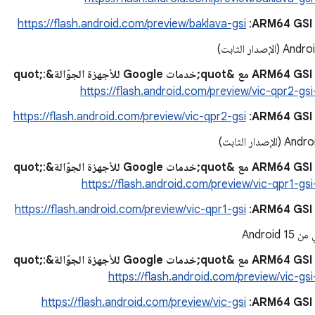
A
:‏
https://flash.android.com/preview/baklava-gsi
صدار الثابت)
&quot;
:
https://flash.android.com/preview/vic-qpr2-gs
A
:‏
https://flash.android.com/preview/vic-qpr2-gsi
صدار الثابت)
&quot;
:
https://flash.android.com/preview/vic-qpr1-gs
A
:‏
https://flash.android.com/preview/vic-qpr1-gsi
Android 
&quot;
:
https://flash.android.com/preview/vic-gs
A
:‏
https://flash.android.com/preview/vic-gsi