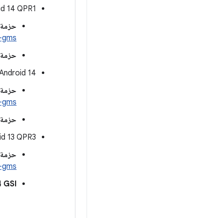
id 14 QPR1
حزمة ARM64 GSI مع &quot;خدمات Google للأجهزة الجوّالة
i-gms
حزمة RM64 GSI
‫Android 14 (الإصدار الثابت الأوّلي)
حزمة ARM64 GSI مع &quot;خدمات Google للأجهزة الجوّالة
i-gms
حزمة RM64 GSI
oid 13 QPR3
حزمة GSI ARM64 مع &quot;خدمات Google للأجهزة الجوّالة
i-gms
 GSI