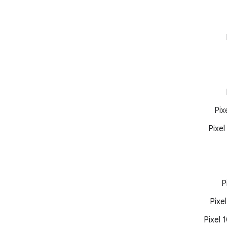
Pix
Pixel
P
Pixe
Pixel 