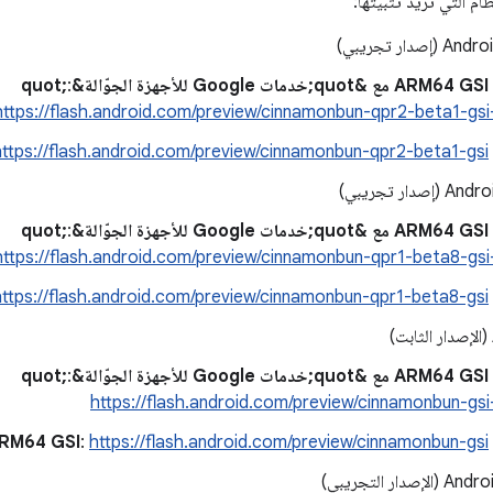
م التي تريد تثبيتها:
دار تجريبي)
&quot;
:
https://flash.android.com/preview/cinnamonbun-qpr2-beta1-gs
A
https://flash.android.com/preview/cinnamonbun-qpr2-beta1-gsi
دار تجريبي)
&quot;
:
https://flash.android.com/preview/cinnamonbun-qpr1-beta8-gs
A
https://flash.android.com/preview/cinnamonbun-qpr1-beta8-gsi
&quot;
:
https://flash.android.com/preview/cinnamonbun-gs
A
https://flash.android.com/preview/cinnamonbun-gsi
:
دار التجريبي)