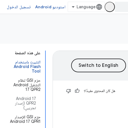
استوديو Android
تسجيل الدخول
على هذه الصفحة
التثبيت باستخدام
Android Flash
Tool
حزم GSI لنظام
التشغيل Android
17 QPR2
هل كان المحتوى مفيدًا؟
‫Android 17
QPR2 (إصدار
تجريبي)
حزم GSI للإصدار
Android 17 QPR1