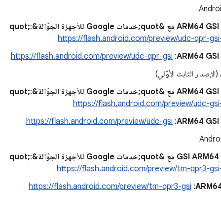
‫Andro
&quot;
:
https://flash.android.com/preview/udc-qpr-gs
A
:‏
https://flash.android.com/preview/udc-qpr-gsi
&quot;
:
https://flash.android.com/preview/udc-gs
A
:‏
https://flash.android.com/preview/udc-gsi
‫Andr
&quot;
:
https://flash.android.com/preview/tm-qpr3-gs
ARM64
:‏
https://flash.android.com/preview/tm-qpr3-gsi