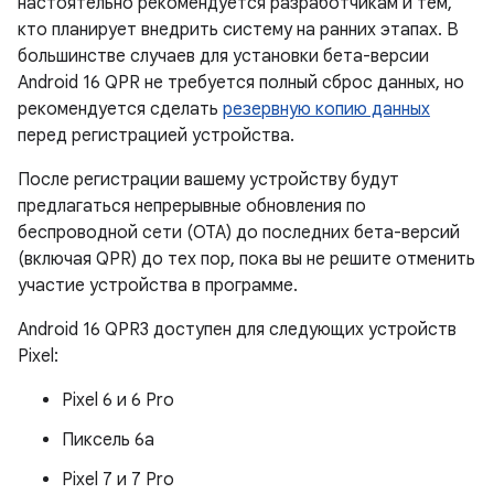
настоятельно рекомендуется разработчикам и тем,
кто планирует внедрить систему на ранних этапах. В
большинстве случаев для установки бета-версии
Android 16 QPR не требуется полный сброс данных, но
рекомендуется сделать
резервную копию данных
перед регистрацией устройства.
После регистрации вашему устройству будут
предлагаться непрерывные обновления по
беспроводной сети (OTA) до последних бета-версий
(включая QPR) до тех пор, пока вы не решите отменить
участие устройства в программе.
Android 16 QPR3 доступен для следующих устройств
Pixel:
Pixel 6 и 6 Pro
Пиксель 6а
Pixel 7 и 7 Pro