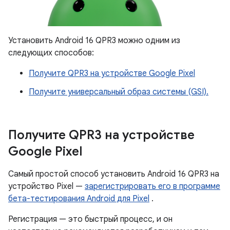
Установить Android 16 QPR3 можно одним из
следующих способов:
Получите QPR3 на устройстве Google Pixel
Получите универсальный образ системы (GSI).
Получите QPR3 на устройстве
Google Pixel
Самый простой способ установить Android 16 QPR3 на
устройство Pixel —
зарегистрировать его в программе
бета-тестирования Android для Pixel
.
Регистрация — это быстрый процесс, и он