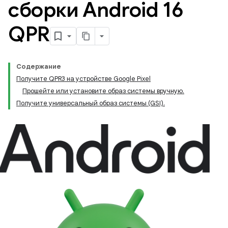
сборки Android 16
QPR
Содержание
Получите QPR3 на устройстве Google Pixel
Прошейте или установите образ системы вручную.
Получите универсальный образ системы (GSI).