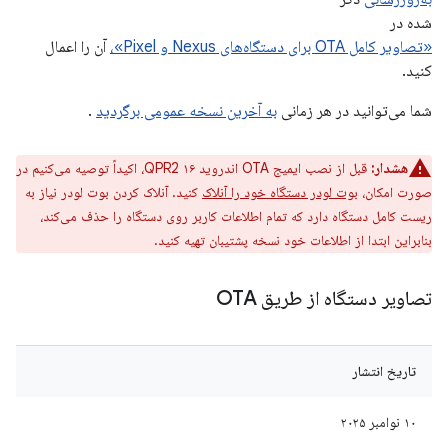
شده در
«تصاویر کامل OTA برای دستگاه‌های Nexus و Pixel»،
آن را اعمال
کنید.
شما می‌توانید در هر زمانی
به آخرین نسخه عمومی برگردید
.
هشدار:
قبل از نصب ایمیج OTA اندروید ۱۶ QPR2، اکیداً توصیه می‌کنیم در
صورت امکان،
بوت لودر دستگاه خود را آنلاک
کنید. آنلاک کردن بوت لودر نیاز به
ریست کامل دستگاه دارد که تمام اطلاعات کاربر روی دستگاه را حذف می‌کند،
بنابراین ابتدا از اطلاعات خود نسخه پشتیبان تهیه کنید.
تصاویر دستگاه از طریق OTA
تاریخ انتشار
۱۰ نوامبر ۲۰۲۵