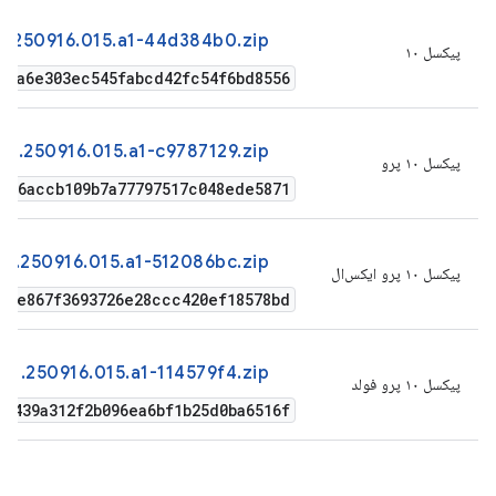
1.250916.015.a1-44d384b0.zip
پیکسل ۱۰
46a6e303ec545fabcd42fc54f6bd8556
41.250916.015.a1-c9787129.zip
پیکسل ۱۰ پرو
b106accb109b7a77797517c048ede5871
1.250916.015.a1-512086bc.zip
پیکسل ۱۰ پرو ایکس‌ال
24e867f3693726e28ccc420ef18578bd
41.250916.015.a1-114579f4.zip
پیکسل ۱۰ پرو فولد
e9439a312f2b096ea6bf1b25d0ba6516f