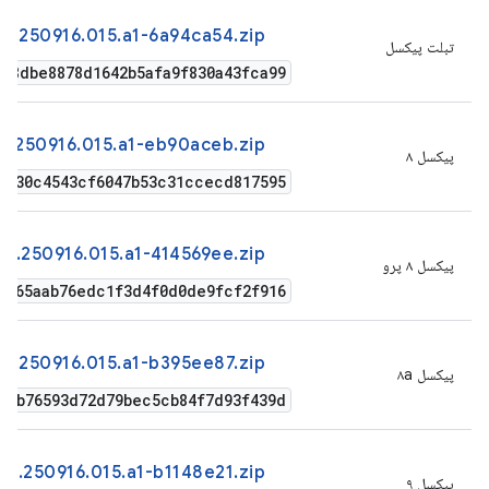
1.250916.015.a1-6a94ca54.zip
تبلت پیکسل
438dbe8878d1642b5afa9f830a43fca99
1.250916.015.a1-eb90aceb.zip
پیکسل ۸
f930c4543cf6047b53c31ccecd817595
1.250916.015.a1-414569ee.zip
پیکسل ۸ پرو
9765aab76edc1f3d4f0d0de9fcf2f916
41.250916.015.a1-b395ee87.zip
پیکسل ۸a
beb76593d72d79bec5cb84f7d93f439d
41.250916.015.a1-b1148e21.zip
پیکسل ۹