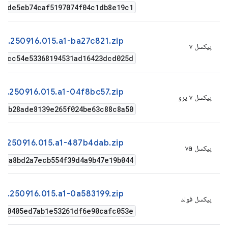
27de5eb74caf5197074f04c1db8e19c1
1.250916.015.a1-ba27c821.zip
پیکسل ۷
60cc54e53368194531ad16423dcd025d
1.250916.015.a1-04f8bc57.zip
پیکسل ۷ پرو
fcb28ade8139e265f024be63c88c8a50
1.250916.015.a1-487b4dab.zip
پیکسل ۷a
0ca8bd2a7ecb554f39d4a9b47e19b044
41.250916.015.a1-0a583199.zip
پیکسل فولد
2460405ed7ab1e53261df6e90cafc053e