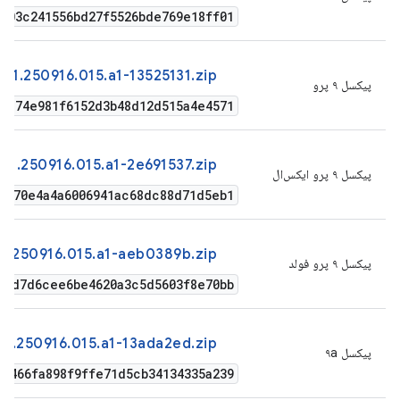
2603c241556bd27f5526bde769e18ff01
41.250916.015.a1-13525131.zip
پیکسل ۹ پرو
4b174e981f6152d3b48d12d515a4e4571
1.250916.015.a1-2e691537.zip
پیکسل ۹ پرو ایکس‌ال
1f70e4a4a6006941ac68dc88d71d5eb1
.250916.015.a1-aeb0389b.zip
پیکسل ۹ پرو فولد
33d7d6cee6be4620a3c5d5603f8e70bb
1.250916.015.a1-13ada2ed.zip
پیکسل ۹a
22466fa898f9ffe71d5cb34134335a239