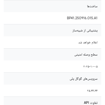
ساخت‌ها
BP41.250916.015.A1
پشتیبانی از شبیه‌ساز
اعلام خواهد شد
سطح وصله امنیتی
۲۰۲۵-۱۰-۰۵
سرویس‌های گوگل پلی
۲۵.۳۴.۳۴
تفاوت API