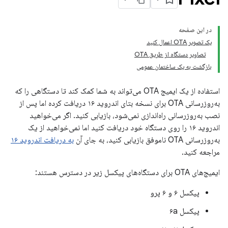
در این صفحه
یک تصویر OTA اعمال کنید
تصاویر دستگاه از طریق OTA
بازگشت به یک ساختمان عمومی
استفاده از یک ایمیج OTA می‌تواند به شما کمک کند تا دستگاهی را که
به‌روزرسانی OTA برای نسخه بتای اندروید ۱۶ دریافت کرده اما پس از
نصب به‌روزرسانی راه‌اندازی نمی‌شود، بازیابی کنید. اگر می‌خواهید
اندروید ۱۶ را روی دستگاه خود دریافت کنید اما نمی‌خواهید از یک
به‌روزرسانی OTA ناموفق بازیابی کنید، به جای آن
به دریافت اندروید ۱۶
مراجعه کنید.
ایمیج‌های OTA برای دستگاه‌های پیکسل زیر در دسترس هستند:
پیکسل ۶ و ۶ پرو
پیکسل ۶a