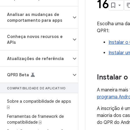
16
Analisar as mudanças de
comportamento para apps
Escolha uma da
QPR1:
Conheça novos recursos e
Instalar o
APIs
Instalar 
Atualizações de referência
QPR3 Beta
Instalar 
COMPATIBILIDADE DE APLICATIVO
A maneira mais 
programa Andro
Sobre a compatibilidade de apps
⍈
A inscrição é u
maioria dos cas
Ferramentas de framework de
compatibilidade ⍈
do QPR do Andr