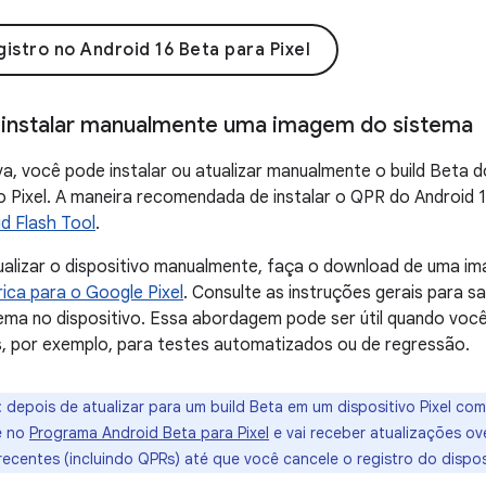
gistro no Android 16 Beta para Pixel
u instalar manualmente uma imagem do sistema
a, você pode instalar ou atualizar manualmente o build Beta 
vo Pixel. A maneira recomendada de instalar o QPR do Android 1
d Flash Tool
.
ualizar o dispositivo manualmente, faça o download de uma i
ica para o Google Pixel
. Consulte as instruções gerais para 
ma no dispositivo. Essa abordagem pode ser útil quando você
, por exemplo, para testes automatizados ou de regressão.
:
depois de atualizar para um build Beta em um dispositivo Pixel comp
e no
Programa Android Beta para Pixel
e vai receber atualizações ove
 recentes (incluindo QPRs) até que você cancele o registro do dispo