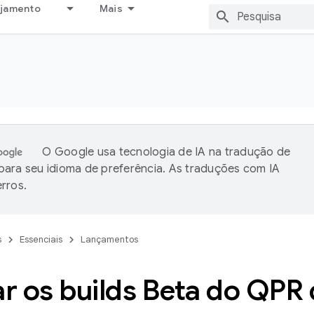
ejamento
Mais
O Google usa tecnologia de IA na tradução de
ara seu idioma de preferência. As traduções com IA
rros.
s
Essenciais
Lançamentos
ar os builds Beta do QPR