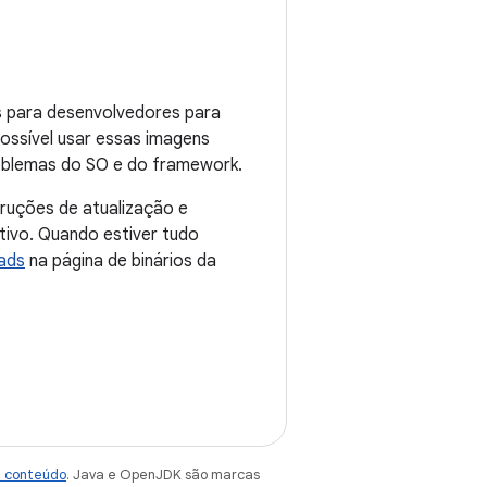
s para desenvolvedores para
possível usar essas imagens
roblemas do SO e do framework.
struções de atualização e
tivo. Quando estiver tudo
ads
na página de binários da
e conteúdo
. Java e OpenJDK são marcas