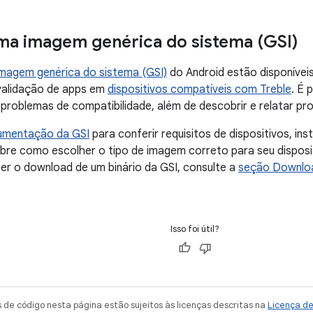
uma imagem genérica do sistema (GSI)
magem genérica do sistema (GSI)
do Android estão disponívei
 validação de apps em
dispositivos compatíveis com Treble
. É 
 problemas de compatibilidade, além de descobrir e relatar p
umentação da GSI
para conferir requisitos de dispositivos, in
bre como escolher o tipo de imagem correto para seu disposi
er o download de um binário da GSI, consulte a
seção Downlo
Isso foi útil?
de código nesta página estão sujeitos às licenças descritas na
Licença d