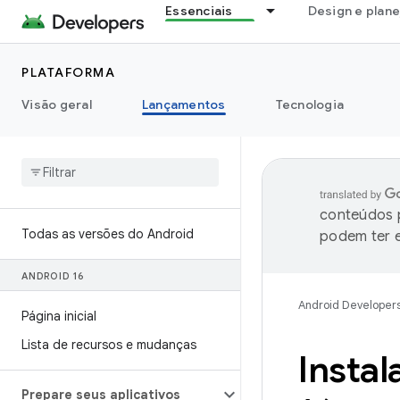
Essenciais
Design e plan
PLATAFORMA
Visão geral
Lançamentos
Tecnologia
conteúdos p
Todas as versões do Android
podem ter e
ANDROID 16
Android Developer
Página inicial
Lista de recursos e mudanças
Instal
Prepare seus aplicativos