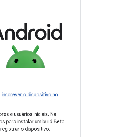
é
inscrever o dispositivo no
s e usuários iniciais. Na
s para instalar um build Beta
registrar o dispositivo.