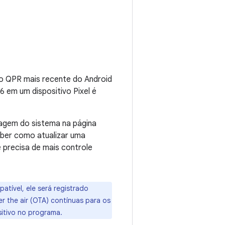
do QPR mais recente do Android
6 em um dispositivo Pixel é
magem do sistema na página
saber como atualizar uma
 precisa de mais controle
atível, ele será registrado
r the air (OTA) contínuas para os
sitivo no programa.