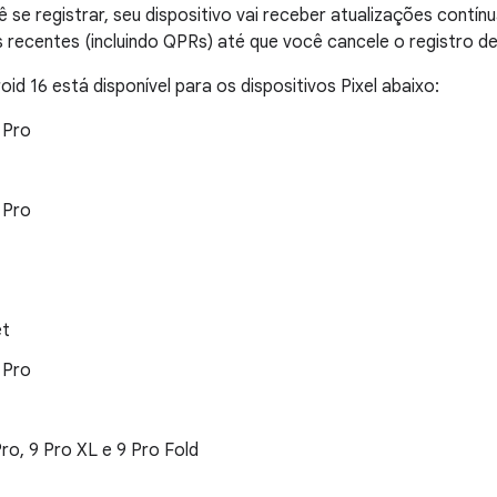
 se registrar, seu dispositivo vai receber atualizações contínu
s recentes (incluindo QPRs) até que você cancele o registro d
id 16 está disponível para os dispositivos Pixel abaixo:
6 Pro
7 Pro
et
8 Pro
 Pro, 9 Pro XL e 9 Pro Fold