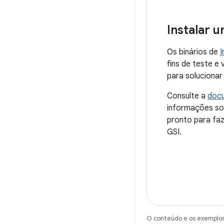
Instalar 
Os binários de
I
fins de teste e
para solucionar
Consulte a
doc
informações so
pronto para faz
GSI.
O conteúdo e os exemplos 