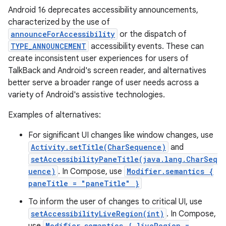
Android 16 deprecates accessibility announcements,
characterized by the use of
announceForAccessibility
or the dispatch of
TYPE_ANNOUNCEMENT
accessibility events. These can
create inconsistent user experiences for users of
TalkBack and Android's screen reader, and alternatives
better serve a broader range of user needs across a
variety of Android's assistive technologies.
Examples of alternatives:
For significant UI changes like window changes, use
Activity.setTitle(CharSequence)
and
setAccessibilityPaneTitle(java.lang.CharSeq
uence)
. In Compose, use
Modifier.semantics {
paneTitle = "paneTitle" }
To inform the user of changes to critical UI, use
setAccessibilityLiveRegion(int)
. In Compose,
use
Modifier.semantics { liveRegion =