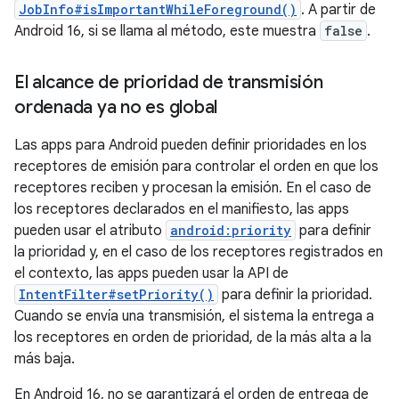
JobInfo#isImportantWhileForeground()
. A partir de
Android 16, si se llama al método, este muestra
false
.
El alcance de prioridad de transmisión
ordenada ya no es global
Las apps para Android pueden definir prioridades en los
receptores de emisión para controlar el orden en que los
receptores reciben y procesan la emisión. En el caso de
los receptores declarados en el manifiesto, las apps
pueden usar el atributo
android:priority
para definir
la prioridad y, en el caso de los receptores registrados en
el contexto, las apps pueden usar la API de
IntentFilter#setPriority()
para definir la prioridad.
Cuando se envía una transmisión, el sistema la entrega a
los receptores en orden de prioridad, de la más alta a la
más baja.
En Android 16, no se garantizará el orden de entrega de