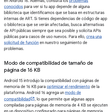
en Android 16. Además, consulta los
problemas
conocidos
para ver si tu app depende de alguna
biblioteca que identificamos que se basa en estructuras
internas de ART. Si tienes dependencias de código de app
o biblioteca que se verán afectadas, busca alternativas
de API públicas siempre que sea posible y solicita APIs
públicas para casos de uso nuevos. Para ello,
crea una
solicitud de función
en nuestro seguimiento de
problemas.
Modo de compatibilidad de tamaño de
página de 16 KB
Android 15 introdujo la compatibilidad con páginas de
memoria de 16 KB para
optimizar el rendimiento
de la
plataforma. Android 16 agrega un
modo de
compatibilidad
, lo que permite que algunas apps
compiladas para páginas de memoria de 4 KB se ejecuten
en un dispositivo configurado para páginas de memoria