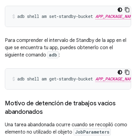
adb
shell
am
set-standby-bucket
APP_PACKAGE_NAME
Para comprender el intervalo de Standby de la app en el
que se encuentra tu app, puedes obtenerlo con el
siguiente comando
adb
:
adb
shell
am
get-standby-bucket
APP_PACKAGE_NAME
Motivo de detención de trabajos vacíos
abandonados
Una tarea abandonada ocurre cuando se recopiló como
elemento no utilizado el objeto
JobParameters