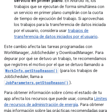
servicio en primer plano
: En Android 16, los
trabajos que se ejecutan de forma simultánea con
un servicio en primer plano cumplirán con la cuota
de tiempo de ejecución del trabajo. Si aprovechas
los trabajos para la transferencia de datos iniciada
por el usuario, considera usar
trabajos de
transferencia de datos iniciados por el usuario
.
Este cambio afecta las tareas programadas con
WorkManager, JobScheduler y DownloadManager. Para
depurar por qué se detuvo un trabajo, te recomendamos
que registres el motivo por el que se detuvo llamando a
WorkInfo.getStopReason()
(para los trabajos de
JobScheduler, llama a
JobParameters.getStopReason()
).
Para obtener información sobre cómo el estado de tu
app afecta los recursos que puede usar, consulta
Límites
de recursos de administración de energía
. Para obtener
más información sobre las prácticas recomendadas para