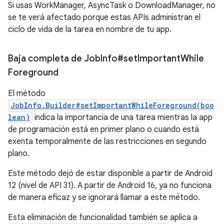
Si usas WorkManager, AsyncTask o DownloadManager, no
se te verá afectado porque estas APIs administran el
ciclo de vida de la tarea en nombre de tu app.
Baja completa de Job
Info#set
Important
While
Foreground
El método
JobInfo.Builder#setImportantWhileForeground(boo
lean)
indica la importancia de una tarea mientras la app
de programación está en primer plano o cuando está
exenta temporalmente de las restricciones en segundo
plano.
Este método dejó de estar disponible a partir de Android
12 (nivel de API 31). A partir de Android 16, ya no funciona
de manera eficaz y se ignorará llamar a este método.
Esta eliminación de funcionalidad también se aplica a