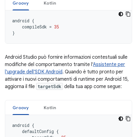
Groovy
Kotlin
android
{
compileSdk
=
35
}
Android Studio può fornire informazioni contestuali sulle
modifiche del comportamento tramite l'
Assistente per
l'upgrade dell'SDK Android
. Quando è tutto pronto per
attivare i nuovi comportamenti di runtime per Android 15,
aggiorna il file
targetSdk
della tua app come segue:
Groovy
Kotlin
android
{
defaultConfig
{