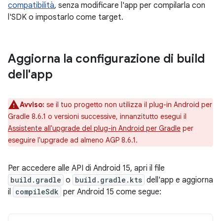
compatibilità
, senza modificare l'app per compilarla con
l'SDK o impostarlo come target.
Aggiorna la configurazione di build
dell'app
Avviso:
se il tuo progetto non utilizza il plug-in Android per
Gradle 8.6.1 o versioni successive, innanzitutto esegui il
Assistente all'upgrade del plug-in Android per Gradle
per
eseguire l'upgrade ad almeno AGP 8.6.1.
Per accedere alle API di Android 15, apri il file
build.gradle
o
build.gradle.kts
dell'app e aggiorna
il
compileSdk
per Android 15 come segue: