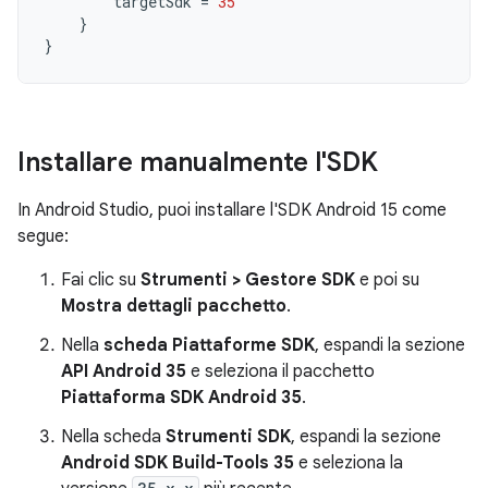
targetSdk
=
35
}
}
Installare manualmente l'SDK
In Android Studio, puoi installare l'SDK Android 15 come
segue:
Fai clic su
Strumenti > Gestore SDK
e poi su
Mostra dettagli pacchetto
.
Nella
scheda Piattaforme SDK
, espandi la sezione
API Android 35
e seleziona il pacchetto
Piattaforma SDK Android 35
.
Nella scheda
Strumenti SDK
, espandi la sezione
Android SDK Build-Tools 35
e seleziona la