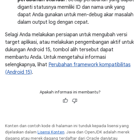
diganti statusnya memiliki ID dan nama unik yang
dapat Anda gunakan untuk men-debug akar masalah
dalam output log dengan cepat.
Selagi Anda melakukan persiapan untuk mengubah versi
target aplikasi, atau melakukan pengembangan aktif untuk
dukungan Android 15, tombol alih tersebut dapat
membantu Anda. Untuk mengetahui informasi
selengkapnya, lihat
Perubahan framework kompatibilitas
(Android 15)
.
Apakah informasi ini membantu?
Konten dan contoh kode di halaman ini tunduk kepada lisensi yang
dijelaskan dalam
Lisensi Konten
. Java dan OpenJDK adalah merek
dagang atau merek dagang terdaftar dari Oracle dan/atau