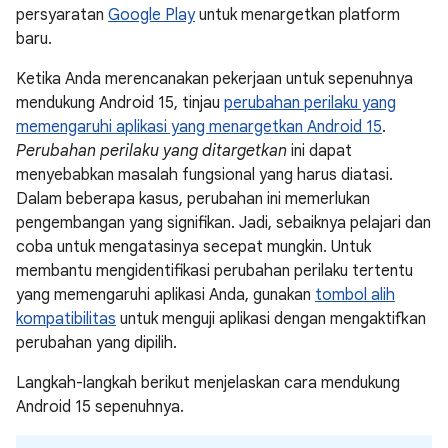
persyaratan
Google Play
untuk menargetkan platform
baru.
Ketika Anda merencanakan pekerjaan untuk sepenuhnya
mendukung Android 15, tinjau
perubahan perilaku yang
memengaruhi aplikasi yang menargetkan Android 15
.
Perubahan perilaku yang ditargetkan
ini dapat
menyebabkan masalah fungsional yang harus diatasi.
Dalam beberapa kasus, perubahan ini memerlukan
pengembangan yang signifikan. Jadi, sebaiknya pelajari dan
coba untuk mengatasinya secepat mungkin. Untuk
membantu mengidentifikasi perubahan perilaku tertentu
yang memengaruhi aplikasi Anda, gunakan
tombol alih
kompatibilitas
untuk menguji aplikasi dengan mengaktifkan
perubahan yang dipilih.
Langkah-langkah berikut menjelaskan cara mendukung
Android 15 sepenuhnya.