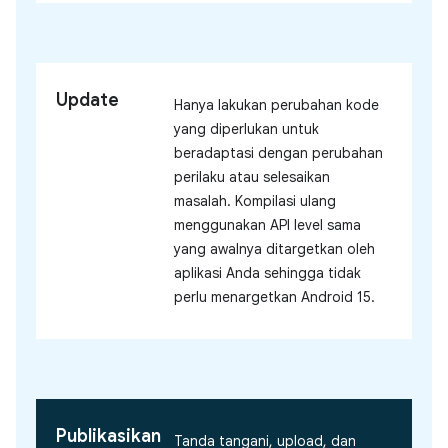
Update
Hanya lakukan perubahan kode
yang diperlukan untuk
beradaptasi dengan perubahan
perilaku atau selesaikan
masalah. Kompilasi ulang
menggunakan API level sama
yang awalnya ditargetkan oleh
aplikasi Anda sehingga tidak
perlu menargetkan Android 15.
Publikasikan
Tanda tangani, upload, dan