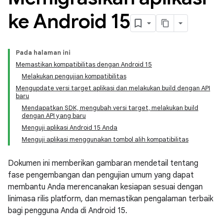
ke Android 15
Pada halaman ini
Memastikan kompatibilitas dengan Android 15
Melakukan pengujian kompatibilitas
Mengupdate versi target aplikasi dan melakukan build dengan API
baru
Mendapatkan SDK, mengubah versi target, melakukan build
dengan API yang baru
Menguji aplikasi Android 15 Anda
Menguji aplikasi menggunakan tombol alih kompatibilitas
Dokumen ini memberikan gambaran mendetail tentang
fase pengembangan dan pengujian umum yang dapat
membantu Anda merencanakan kesiapan sesuai dengan
linimasa rilis platform, dan memastikan pengalaman terbaik
bagi pengguna Anda di Android 15.