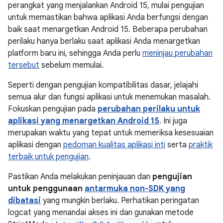
perangkat yang menjalankan Android 15, mulai pengujian
untuk memastikan bahwa aplikasi Anda berfungsi dengan
baik saat menargetkan Android 15. Beberapa perubahan
perilaku hanya berlaku saat aplikasi Anda menargetkan
platform baru ini, sehingga Anda perlu
meninjau perubahan
tersebut
sebelum memulai.
Seperti dengan pengujian kompatibilitas dasar, jelajahi
semua alur dan fungsi aplikasi untuk menemukan masalah.
Fokuskan pengujian pada
perubahan perilaku untuk
aplikasi yang menargetkan Android 15
. Ini juga
merupakan waktu yang tepat untuk memeriksa kesesuaian
aplikasi dengan
pedoman kualitas aplikasi inti
serta
praktik
terbaik untuk pengujian
.
Pastikan Anda melakukan peninjauan dan
pengujian
untuk penggunaan
antarmuka non-SDK yang
dibatasi
yang mungkin berlaku. Perhatikan peringatan
logcat yang menandai akses ini dan gunakan metode