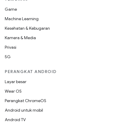
Game
Machine Learning
Kesehatan & Kebugaran
Kamera & Media
Privasi
5G
PERANGKAT ANDROID
Layar besar
Wear OS
Perangkat ChromeOS
Android untuk mobil
Android TV