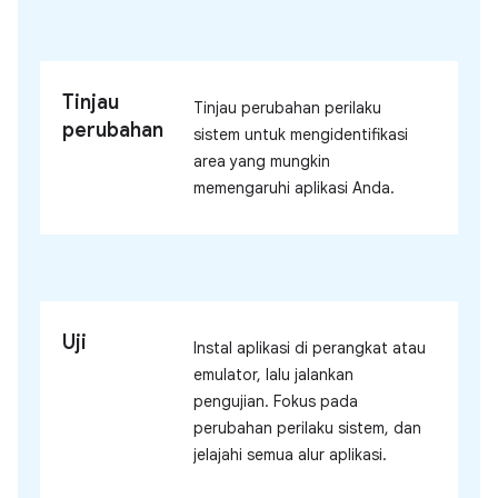
Tinjau
Tinjau perubahan perilaku
perubahan
sistem untuk mengidentifikasi
area yang mungkin
memengaruhi aplikasi Anda.
Uji
Instal aplikasi di perangkat atau
emulator, lalu jalankan
pengujian. Fokus pada
perubahan perilaku sistem, dan
jelajahi semua alur aplikasi.