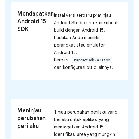
Mendapatkan
Instal versi terbaru pratinjau
Android 15
Android Studio untuk membuat
SDK
build dengan Android 15.
Pastikan Anda memiliki
perangkat atau emulator
Android 15.
Perbarui
targetSdkVersion
dan konfigurasi build lainnya.
Meninjau
Tinjau perubahan perilaku yang
perubahan
berlaku untuk aplikasi yang
perilaku
menargetkan Android 15.
Identifikasi area yang mungkin