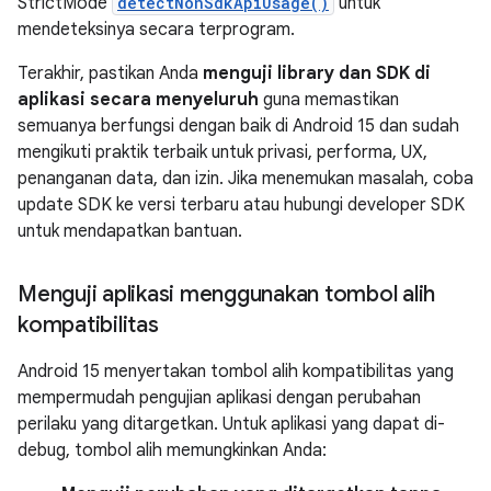
StrictMode
detectNonSdkApiUsage()
untuk
mendeteksinya secara terprogram.
Terakhir, pastikan Anda
menguji library dan SDK di
aplikasi secara menyeluruh
guna memastikan
semuanya berfungsi dengan baik di Android 15 dan sudah
mengikuti praktik terbaik untuk privasi, performa, UX,
penanganan data, dan izin. Jika menemukan masalah, coba
update SDK ke versi terbaru atau hubungi developer SDK
untuk mendapatkan bantuan.
Menguji aplikasi menggunakan tombol alih
kompatibilitas
Android 15 menyertakan tombol alih kompatibilitas yang
mempermudah pengujian aplikasi dengan perubahan
perilaku yang ditargetkan. Untuk aplikasi yang dapat di-
debug, tombol alih memungkinkan Anda: