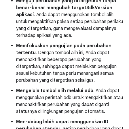
Menguji perubahan yang ditargetkan tanpa
benar-benar mengubah targetSdkVersion
aplikasi
. Anda dapat menggunakan tombol alih
untuk mengaktifkan paksa setiap perubahan perilaku
yang ditargetkan, guna mengevaluasi dampaknya
terhadap aplikasi yang ada.
Memfokuskan pengujian pada perubahan
tertentu
. Dengan tombol alih ini, Anda dapat
menonaktifkan beberapa perubahan yang
ditargetkan, sehingga dapat melakukan pengujian
sesuai kebutuhan tanpa perlu menangani semua
perubahan yang ditargetkan sekaligus.
Mengelola tombol alih melalui adb
. Anda dapat
menggunakan perintah adb untuk mengaktifkan atau
menonaktifkan perubahan yang dapat diganti
statusnya di lingkungan pengujian otomatis.
Men-debug lebih cepat menggunakan ID
perubahan standar
. Setiap perubahan yang dapat