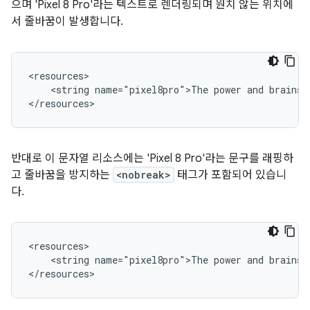
으며 'Pixel 8 Pro'라는 텍스트로 렌더링되며 원치 않는 위치에
서 줄바꿈이 발생합니다.
<string
name="pixel8pro">The
power
and
brains
반대로 이 문자열 리소스에는 'Pixel 8 Pro'라는 문구를 래핑하
고 줄바꿈을 방지하는
<nobreak>
태그가 포함되어 있습니
다.
<string
name="pixel8pro">The
power
and
brains