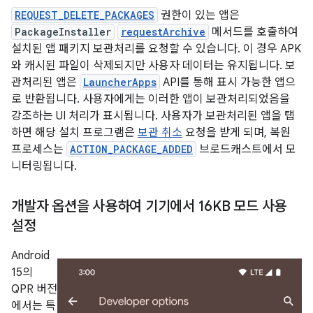
REQUEST_DELETE_PACKAGES
권한이 있는 앱은
PackageInstaller
requestArchive
메서드를 호출하여
설치된 앱 패키지 보관처리를 요청할 수 있습니다. 이 경우 APK
와 캐시된 파일이 삭제되지만 사용자 데이터는 유지됩니다. 보
관처리된 앱은
LauncherApps
API를 통해 표시 가능한 앱으
로 반환됩니다. 사용자에게는 이러한 앱이 보관처리되었음을
강조하는 UI 처리가 표시됩니다. 사용자가 보관처리된 앱을 탭
하면 해당 설치 프로그램은
보관 취소
요청을 받게 되며, 복원
프로세스는
ACTION_PACKAGE_ADDED
브로드캐스트에서 모
니터링됩니다.
개발자 옵션을 사용하여 기기에서 16KB 모드 사용
설정
Android
15의
QPR 버전
에서는 특