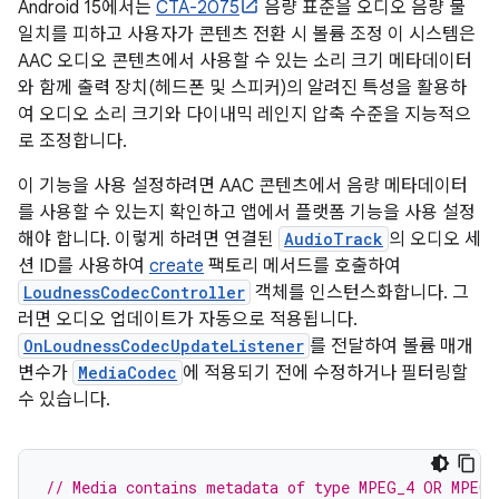
Android 15에서는
CTA-2075
음량 표준을 오디오 음량 불
일치를 피하고 사용자가 콘텐츠 전환 시 볼륨 조정 이 시스템은
AAC 오디오 콘텐츠에서 사용할 수 있는 소리 크기 메타데이터
와 함께 출력 장치(헤드폰 및 스피커)의 알려진 특성을 활용하
여 오디오 소리 크기와 다이내믹 레인지 압축 수준을 지능적으
로 조정합니다.
이 기능을 사용 설정하려면 AAC 콘텐츠에서 음량 메타데이터
를 사용할 수 있는지 확인하고 앱에서 플랫폼 기능을 사용 설정
해야 합니다. 이렇게 하려면 연결된
AudioTrack
의 오디오 세
션 ID를 사용하여
create
팩토리 메서드를 호출하여
LoudnessCodecController
객체를 인스턴스화합니다. 그
러면 오디오 업데이트가 자동으로 적용됩니다.
OnLoudnessCodecUpdateListener
를 전달하여 볼륨 매개
변수가
MediaCodec
에 적용되기 전에 수정하거나 필터링할
수 있습니다.
// Media contains metadata of type MPEG_4 OR MPEG_