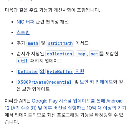
다음과 같은 주요 기능과 개선사항이 포함됩니다.
NIO 버퍼
관련 편의성 개선
스트림
추가
math
및
strictmath
메서드
순서가 지정된
collection
,
map
,
set
를 포함한
util
패키지 업데이트
Deflater
의
ByteBuffer
지원
X500PrivateCredential
및
보안 키 업데이트
와 같
은 보안 업데이트
이러한 API는
Google Play 시스템 업데이트를 통해 Android
12 (API 수준 31) 및 이후 버전을 실행하는 10억 대 이상의 기기
에서 업데이트되므로 최신 프로그래밍 기능을 타겟팅할 수 있
습니다.