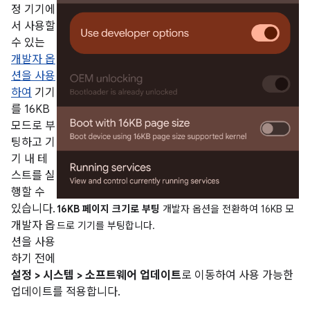
정 기기에
서 사용할
수 있는
개발자 옵
션을 사용
하여
기기
를 16KB
모드로 부
팅하고 기
기 내 테
스트를 실
행할 수
있습니다.
16KB 페이지 크기로 부팅
개발자 옵션을 전환하여 16KB 모
개발자 옵
드로 기기를 부팅합니다.
션을 사용
하기 전에
설정 > 시스템 > 소프트웨어 업데이트
로 이동하여 사용 가능한
업데이트를 적용합니다.