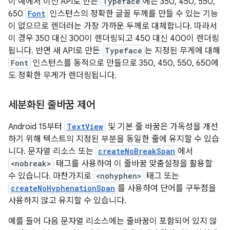
이 예에서 이전 API로 만든
Typeface
에는 350, 450, 550,
650
Font
인스턴스의 정확한 글꼴 두께를 만들 수 있는 기능
이 없으므로 렌더러는 가장 가까운 두께로 대체합니다. 따라서
이 경우 350 대신 300이 렌더링되고 450 대신 400이 렌더링
됩니다. 반면 새 API로 만든
Typeface
는 지정된 무게에 대해
Font
인스턴스를 동적으로 만들므로 350, 450, 550, 650에
도 정확한 무게가 렌더링됩니다.
세분화된 줄바꿈 제어
Android 15부터
TextView
및 기본 줄 바꿈은 가독성을 개선
하기 위해 텍스트의 지정된 부분을 동일한 줄에 유지할 수 있습
니다. 문자열 리소스 또는
createNoBreakSpan
에서
<nobreak>
태그를 사용하여 이 줄바꿈 맞춤설정을 활용할
수 있습니다. 마찬가지로
<nohyphen>
태그 또는
createNoHyphenationSpan
를 사용하여 단어를 구두점을
사용하지 않고 유지할 수 있습니다.
예를 들어 다음 문자열 리소스에는 줄바꿈이 포함되어 있지 않