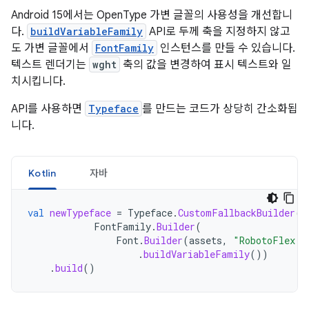
Android 15에서는 OpenType 가변 글꼴의 사용성을 개선합니
다.
buildVariableFamily
API로 두께 축을 지정하지 않고
도 가변 글꼴에서
FontFamily
인스턴스를 만들 수 있습니다.
텍스트 렌더기는
wght
축의 값을 변경하여 표시 텍스트와 일
치시킵니다.
API를 사용하면
Typeface
를 만드는 코드가 상당히 간소화됩
니다.
Kotlin
자바
val
newTypeface
=
Typeface
.
CustomFallbackBuilder
(
FontFamily
.
Builder
(
Font
.
Builder
(
assets
,
"RobotoFlex.t
.
buildVariableFamily
())
.
build
()