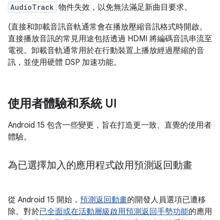
AudioTrack
物件失效，以免無法滿足新曲目要求。
(直接和卸載音訊音軌通常會在播放壓縮音訊格式時開啟。
直接播放音訊的常見用途包括透過 HDMI 將編碼音訊串流至
電視。卸載音軌通常用於在行動裝置上播放經過壓縮的音
訊，並使用硬體 DSP 加速功能。
使用者體驗和系統 UI
Android 15 包含一些變更，旨在打造更一致、直覺的使用者
體驗。
為已選擇加入的應用程式啟用預測返回動畫
從 Android 15 開始，
預測返回動畫
的開發人員選項已遭移
除。對於
已全面或在活動層級啟用預測返回手勢功能
的應用