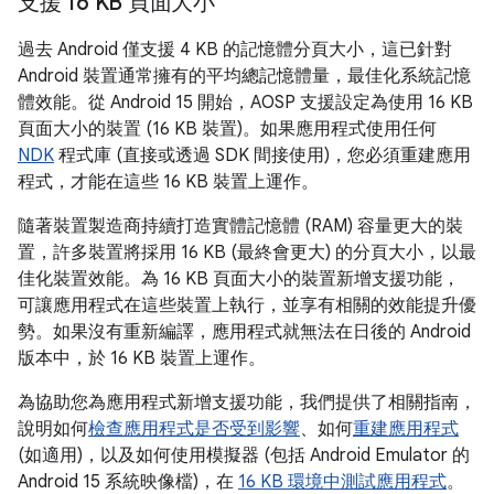
支援 16 KB 頁面大小
過去 Android 僅支援 4 KB 的記憶體分頁大小，這已針對
Android 裝置通常擁有的平均總記憶體量，最佳化系統記憶
體效能。從 Android 15 開始，AOSP 支援設定為使用 16 KB
頁面大小的裝置 (16 KB 裝置)。如果應用程式使用任何
NDK
程式庫 (直接或透過 SDK 間接使用)，您必須重建應用
程式，才能在這些 16 KB 裝置上運作。
隨著裝置製造商持續打造實體記憶體 (RAM) 容量更大的裝
置，許多裝置將採用 16 KB (最終會更大) 的分頁大小，以最
佳化裝置效能。為 16 KB 頁面大小的裝置新增支援功能，
可讓應用程式在這些裝置上執行，並享有相關的效能提升優
勢。如果沒有重新編譯，應用程式就無法在日後的 Android
版本中，於 16 KB 裝置上運作。
為協助您為應用程式新增支援功能，我們提供了相關指南，
說明如何
檢查應用程式是否受到影響
、如何
重建應用程式
(如適用)，以及如何使用模擬器 (包括 Android Emulator 的
Android 15 系統映像檔)，在
16 KB 環境中測試應用程式
。