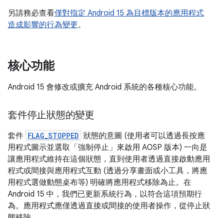
另請務必查看
僅對指定 Android 15 為目標版本的應用程式
造成影響的行為變更
。
核心功能
Android 15 會修改或擴充 Android 系統的各種核心功能。
套件停止狀態的變更
套件
FLAG_STOPPED
狀態的意圖 (使用者可以透過長按應
用程式圖示並選取「強制停止」來啟用 AOSP 版本) 一向是
讓應用程式維持在這個狀態，直到使用者透過直接啟動應用
程式或間接與應用程式互動 (透過分享畫面或小工具，將應
用程式選做動態桌布等) 明確將應用程式移除為止。在
Android 15 中，我們已更新系統行為，以符合這項預期行
為。應用程式應僅透過直接或間接的使用者操作，從停止狀
態移除。