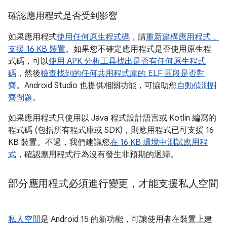
確認應用程式是否受到影響
如果應用程式
使用任何原生程式碼
，請
重新建構應用程式，
支援 16 KB 裝置
。如果您不確定應用程式是否使用原生程
式碼，可以
使用 APK 分析工具找出是否有任何原生程式
碼
，然後
檢查找到的任何共用程式庫的 ELF 區段是否對
齊
。Android Studio 也提供相關功能，可協助您
自動偵測對
齊問題
。
如果應用程式只使用以 Java 程式設計語言或 Kotlin 編寫的
程式碼 (包括所有程式庫或 SDK)，則應用程式已可支援 16
KB 裝置。不過，我們建議您
在 16 KB 環境中測試應用程
式
，確認應用程式行為沒有發生非預期的迴歸。
部分應用程式必須進行變更，才能支援私人空間
私人空間
是 Android 15 的新功能，可讓使用者在裝置上建