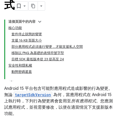
式
這個頁面中的內容
核心功能
套件停止狀態的變更
支援 16 KB 頁面大小
部分應用程式必須進行變更，才能支援私人空間
移除以 PNG 為基礎的表情符號字型
目標 SDK 最低版本從 23 提高至 24
安全性和隱私權
動態密碼遮蓋
Android 15 平台包含可能對應用程式造成影響的行為變更。
無論
targetSdkVersion
為何，當應用程式在 Android 15
上執行時，下列行為變更將會套用至
所有應用程式
。您應測
試應用程式，並視需要修改，以便在適當情況下支援新版本
功能。