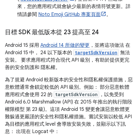
來，您的應用程式就會缺少最新的表情符號更新。詳
情請參閱
Noto Emoji GitHub 專案頁面
。
目標 SDK 最低版本從 23 提高至 24
Android 15 採用
Android 14 所做的變更
，並將這項做法 在
Android 15 中， 24 以下版本的
targetSdkVersion
無法
安裝。 要求應用程式符合現代 API 級別，有助於提供更完
善的安全防護和 隱私權。
為了規避 Android 較新版本的安全性和隱私權保護措施，惡
意軟體通常會鎖定較低的 API 級別。例如： 部分惡意軟體
應用程式會使用 22 的
targetSdkVersion
，以免受到
Android 6.0 Marshmallow (API) 在 2015 年推出的執行階段
權限模型 第 23 級)。這項 Android 15 變更會讓惡意軟體更
難躲過更嚴謹的安全性和隱私權措施。嘗試安裝以較低 API
為目標的應用程式 level 會導致安裝失敗，並顯示以下訊
息： 出現在 Logcat 中：