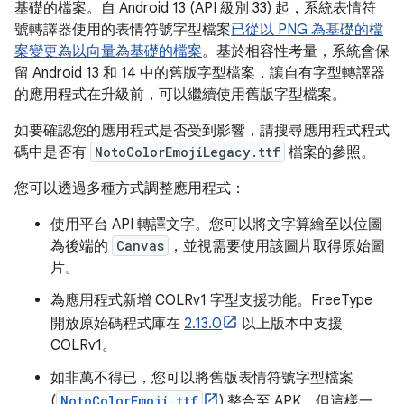
基礎的檔案。自 Android 13 (API 級別 33) 起，系統表情符
號轉譯器使用的表情符號字型檔案
已從以 PNG 為基礎的檔
案變更為以向量為基礎的檔案
。基於相容性考量，系統會保
留 Android 13 和 14 中的舊版字型檔案，讓自有字型轉譯器
的應用程式在升級前，可以繼續使用舊版字型檔案。
如要確認您的應用程式是否受到影響，請搜尋應用程式程式
碼中是否有
NotoColorEmojiLegacy.ttf
檔案的參照。
您可以透過多種方式調整應用程式：
使用平台 API 轉譯文字。您可以將文字算繪至以位圖
為後端的
Canvas
，並視需要使用該圖片取得原始圖
片。
為應用程式新增 COLRv1 字型支援功能。FreeType
開放原始碼程式庫在
2.13.0
以上版本中支援
COLRv1。
如非萬不得已，您可以將舊版表情符號字型檔案
(
NotoColorEmoji.ttf
) 整合至 APK，但這樣一