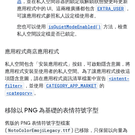
器
，並在私人空間容器的鎖定或解鎖狀態變更時更新
應用程式中的 UI。這兩種廣播都包含
EXTRA_USER
，
可讓應用程式參照私人設定檔使用者。
您也可以使用
isQuietModeEnabled()
方法，檢查
私人空間設定檔是否已鎖定。
應用程式商店應用程式
私人空間包含「安裝應用程式」按鈕，可啟動隱含意圖，將
應用程式安裝至使用者的私人空間。為了讓應用程式接收這
項隱含意圖，請在應用程式資訊清單檔案中宣告
<intent-
filter>
，並使用
CATEGORY_APP_MARKET
的
<category>
。
移除以 PNG 為基礎的表情符號字型
舊版的 PNG 表情符號字型檔案
(
NotoColorEmojiLegacy.ttf
) 已移除，只保留以向量為