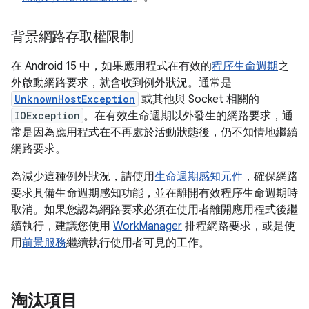
背景網路存取權限制
在 Android 15 中，如果應用程式在有效的
程序生命週期
之
外啟動網路要求，就會收到例外狀況。通常是
UnknownHostException
或其他與 Socket 相關的
IOException
。在有效生命週期以外發生的網路要求，通
常是因為應用程式在不再處於活動狀態後，仍不知情地繼續
網路要求。
為減少這種例外狀況，請使用
生命週期感知元件
，確保網路
要求具備生命週期感知功能，並在離開有效程序生命週期時
取消。如果您認為網路要求必須在使用者離開應用程式後繼
續執行，建議您使用
WorkManager
排程網路要求，或是使
用
前景服務
繼續執行使用者可見的工作。
淘汰項目