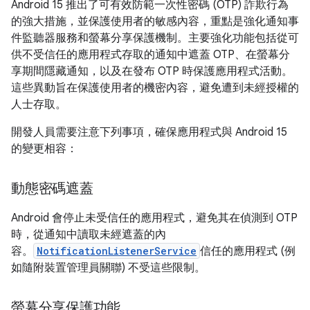
Android 15 推出了可有效防範一次性密碼 (OTP) 詐欺行為
的強大措施，並保護使用者的敏感內容，重點是強化通知事
件監聽器服務和螢幕分享保護機制。主要強化功能包括從可
供不受信任的應用程式存取的通知中遮蓋 OTP、在螢幕分
享期間隱藏通知，以及在發布 OTP 時保護應用程式活動。
這些異動旨在保護使用者的機密內容，避免遭到未經授權的
人士存取。
開發人員需要注意下列事項，確保應用程式與 Android 15
的變更相容：
動態密碼遮蓋
Android 會停止未受信任的應用程式，避免其在偵測到 OTP
時，從通知中讀取未經遮蓋的內
容。
NotificationListenerService
信任的應用程式 (例
如隨附裝置管理員關聯) 不受這些限制。
螢幕分享保護功能