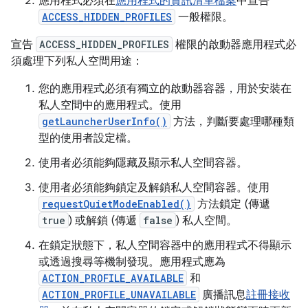
應用程式必須在
應用程式的資訊清單檔案
中宣告
ACCESS_HIDDEN_PROFILES
一般權限。
宣告
ACCESS_HIDDEN_PROFILES
權限的啟動器應用程式必
須處理下列私人空間用途：
您的應用程式必須有獨立的啟動器容器，用於安裝在
私人空間中的應用程式。使用
getLauncherUserInfo()
方法，判斷要處理哪種類
型的使用者設定檔。
使用者必須能夠隱藏及顯示私人空間容器。
使用者必須能夠鎖定及解鎖私人空間容器。使用
requestQuietModeEnabled()
方法鎖定 (傳遞
true
) 或解鎖 (傳遞
false
) 私人空間。
在鎖定狀態下，私人空間容器中的應用程式不得顯示
或透過搜尋等機制發現。應用程式應為
ACTION_PROFILE_AVAILABLE
和
ACTION_PROFILE_UNAVAILABLE
廣播訊息
註冊接收