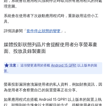
始，系統會在應用程式強制停止時取消所有應用程式的待處
理意圖。
系統會在使用者下次啟動應用程式時，重新啟用這些小工
具。
詳情請參閱「
套件停止狀態的變更
」。
媒體投影狀態列晶片會提醒使用者分享螢幕畫
面、投放及錄製畫面
注意：
這項變更適用於搭載
Android 15 QPR1
以上版本的裝
置。
螢幕投影漏洞會洩漏使用者的私人資料，例如財務資訊，因
為使用者不會察覺自己的裝置螢幕正在分享。
如果應用程式在搭載 Android 15 QPR1 以上版本的裝置上執
行，狀態列的方塊會以大而醒目的方式，提醒使用者任何進