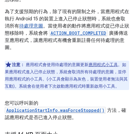
為了支援預期的行為，除了現有的限制之外，當應用程式在
執行 Android 15 的裝置上進入已停止狀態時，系統也會取
消所有
待處理意圖
。當使用者的動作將應用程式從已停止狀
態移除時，系統會將
ACTION_BOOT_COMPLETED
廣播傳送
至應用程式，讓應用程式有機會重新註冊任何待處理的意
圖。
注意：
應用程式會使用待處理的意圖更新
應用程式小工具
。如
果應用程式進入已停止狀態，系統會取消所有待處理的意圖，並停
用應用程式的小工具。(小工具會顯示為灰色，裝置使用者無法與其
互動)。系統會在使用者下次啟動應用程式時重新啟用小工具。
您可以呼叫新的
ApplicationStartInfo.wasForceStopped()
方法，確
認應用程式是否已進入停止狀態。