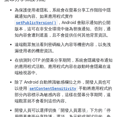
為保護使用者隱私，系統會在螢幕分享工作階段中隱
藏通知內容。如果應用程式實作
setPublicVersion()
，Android 會顯示通知的公開
版本，這可在非安全環境中做為替換通知。否則，通
知內容會遭到遮蓋，且不會提供任何其他背景資訊。
遠端觀眾無法看到密碼輸入內容等機密內容，以免洩
漏使用者的機密資訊。
在偵測到 OTP 的螢幕分享期間，系統會隱藏發布通知
的應用程式活動。應用程式內容在啟動時會隱藏在遠
端檢視器中。
除了 Android 自動辨識敏感欄位之外，開發人員也可
以使用
setContentSensitivity
手動將應用程式的
部分內容標示為敏感內容，這樣在螢幕分享期間，遠
端觀眾就不會看到這些內容。
開發人員可以選擇切換「開發人員選項」
下方的「停
用螢幕畫面分享防護」
選項，為示範或測試目的，免