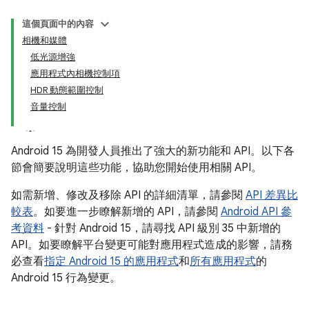
這個頁面中的內容
相機和媒體
低光源增強
應用程式內相機控制項
HDR 動態範圍控制
音量控制
Android 15 為開發人員推出了強大的新功能和 API。以下各
節會簡要說明這些功能，協助您開始使用相關 API。
如需新增、修改及移除 API 的詳細清單，請參閱
API 差異比
較表
。如要進一步瞭解新增的 API，請參閱
Android API 參
考資料
- 針對 Android 15，請尋找 API 級別 35 中新增的
API。如要瞭解平台變更可能對應用程式造成的影響，請務
必查看
指定 Android 15 的應用程式
和
所有應用程式
的
Android 15 行為變更。