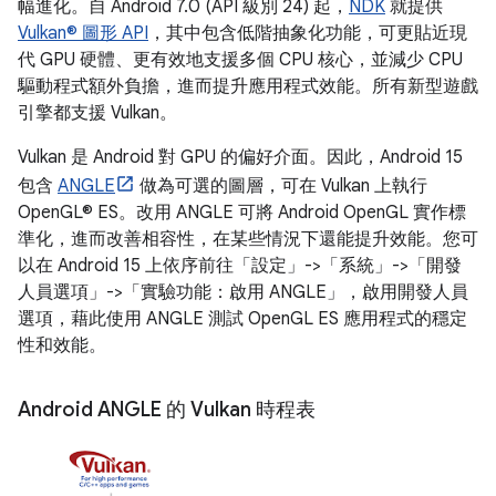
幅進化。自 Android 7.0 (API 級別 24) 起，
NDK
就提供
Vulkan® 圖形 API
，其中包含低階抽象化功能，可更貼近現
代 GPU 硬體、更有效地支援多個 CPU 核心，並減少 CPU
驅動程式額外負擔，進而提升應用程式效能。所有新型遊戲
引擎都支援 Vulkan。
Vulkan 是 Android 對 GPU 的偏好介面。因此，Android 15
包含
ANGLE
做為可選的圖層，可在 Vulkan 上執行
OpenGL® ES。改用 ANGLE 可將 Android OpenGL 實作標
準化，進而改善相容性，在某些情況下還能提升效能。您可
以在 Android 15 上依序前往「設定」->「系統」->「開發
人員選項」->「實驗功能：啟用 ANGLE」
，啟用開發人員
選項，藉此使用 ANGLE 測試 OpenGL ES 應用程式的穩定
性和效能。
Android ANGLE 的 Vulkan 時程表