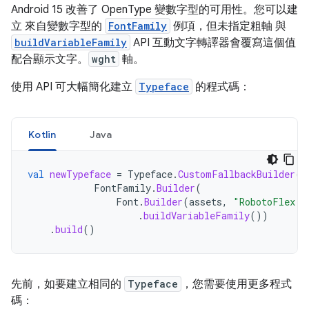
Android 15 改善了 OpenType 變數字型的可用性。您可以建
立 來自變數字型的
FontFamily
例項，但未指定粗軸 與
buildVariableFamily
API 互動文字轉譯器會覆寫這個值
配合顯示文字。
wght
軸。
使用 API 可大幅簡化建立
Typeface
的程式碼：
Kotlin
Java
val
newTypeface
=
Typeface
.
CustomFallbackBuilder
(
FontFamily
.
Builder
(
Font
.
Builder
(
assets
,
"RobotoFlex.t
.
buildVariableFamily
())
.
build
()
先前，如要建立相同的
Typeface
，您需要使用更多程式
碼：