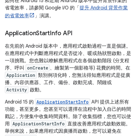
如何在 Android 15 和近期 Android 版本中提升背景作業的
省電效率，請參閱 Google I/O 的「
提升 Android 背景作業
的省電效率
」演講。
Application
Start
Info API
在先前的 Android 版本中，應用程式啟動過程一直是個謎。
在應用程式中判斷應用程式是否從冷、暖或熱狀態啟動，是
一項挑戰。您也難以瞭解應用程式在各個啟動階段 (分支程
序、呼叫
onCreate
、繪製第一個影格等) 花費的時間。在
Application
類別例項化時，您無法得知應用程式是從廣
播、內容供應器、工作、備份、啟動完成、鬧鐘或
Activity
啟動。
Android 15 的
ApplicationStartInfo
API 提供上述所有
功能，甚至更多。您甚至可以選擇在流程中加入自己的時間
戳記，方便集中收集時間資料。除了收集指標，您也可以使
用
ApplicationStartInfo
直接改善應用程式啟動效能。
舉例來說，如果應用程式因廣播而啟動，您可以避免在