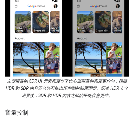
左側螢幕的 SDR UI 元素亮度似乎比右側螢幕的亮度更均勻，模擬
HDR 和 SDR 內容混合時可能出現的動態範圍問題。調整 HDR 安全
邊界後，SDR 和 HDR 內容之間的平衡度會更佳。
音量控制