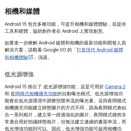
相機和媒體
Android 15 包含多種功能，可提升相機和媒體體驗，並提供
工具和硬體，協助創作者在 Android 上實現創意。
如要進一步瞭解 Android 媒體和相機的最新功能和開發人員
解決方案，請觀看 Google I/O 的「
打造現代 Android 媒體
和相機體驗
」演講。
低光源增強
Android 15 推出了
低光源增強
功能，這是可用於
Camera 2
和
夜間模式相機擴充功能
的自動曝光模式。低光源增強功
能會在低光源環境中調整預覽串流的曝光量。這與夜間模式
相機擴充功能建立靜態圖片的方式不同，因為夜間模式會結
合一系列相片，建立單一經過強化的圖片。夜間模式雖然非
常適合用於拍攝靜態相片，但無法建立連續的畫面串流，而
低光增強功能則可以。因此，低光增強功能可啟用相機功