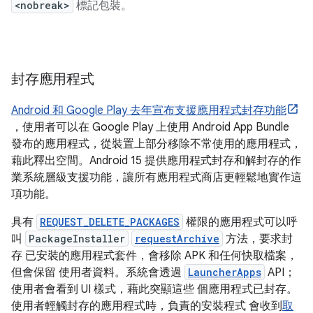
<nobreak>
標記包裝。
封存應用程式
Android 和 Google Play 去年宣布支援應用程式封存功能
，使用者可以在 Google Play 上使用 Android App Bundle
發布的應用程式，從裝置上部分移除不常使用的應用程式，
藉此釋出空間。Android 15 提供應用程式封存和解封存的作
業系統層級支援功能，讓所有應用程式商店更輕鬆地實作這
項功能。
具有
REQUEST_DELETE_PACKAGES
權限的應用程式可以呼
叫
PackageInstaller
requestArchive
方法，要求封
存 已安裝的應用程式套件，會移除 APK 和任何快取檔案，
但會保留 使用者資料。系統會透過
LauncherApps
API；
使用者會看到 UI 樣式，藉此突顯這些 個應用程式已封存。
使用者輕觸封存的應用程式時，負責的安裝程式 會收到
取