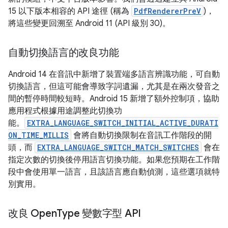
15 以下版本相容的 API 途徑 (稱為
PdfRendererPreV
)，
將這些變更回溯至 Android 11 (API 級別 30)。
自動切換語言的改良功能
Android 14 在音訊中新增了裝置端多語言辨識功能，可自動
切換語言，但這可能會導致字詞遺漏，尤其是在兩次發音之
間的暫停時間較短時。Android 15 新增了額外控制項，協助
應用程式根據用途調整此切換功
能。
EXTRA_LANGUAGE_SWITCH_INITIAL_ACTIVE_DURATI
ON_TIME_MILLIS
會將自動切換限制在音訊工作階段的開
頭，而
EXTRA_LANGUAGE_SWITCH_MATCH_SWITCHES
會在
指定次數的切換後停用語言切換功能。如果您預期在工作階
段中會使用單一語言，且該語言應自動偵測，這些選項就特
別實用。
改良 Open
Type 變數字型 API