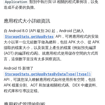
Application
類別中執行與 UI 相關的程式庫例項，以免
造成不必要的負擔。
應用程式大小詳細資訊
自 Android 8.0 (API 級別 26) 起，Android 已納入
StorageStats.getAppBytes
API，可將應用程式的安裝
大小以單一位元組數字做為總和，包括 APK 大小、從 APK
擷取的檔案大小，以及裝置上產生的檔案 (例如預先編譯
(AOT) 的編譯程式碼)。就應用程式使用儲存空間的方式而
言，這個數字並沒有太多洞察資訊。
Android 15 新增了
StorageStats.getAppBytesByDataType([type])
API，可讓您深入瞭解應用程式如何使用所有空間，包括
APK 檔案分割、AOT 和加速相關程式碼、DEX 中繼資料、
程式庫和引導設定檔。
應用程式管理的剖析