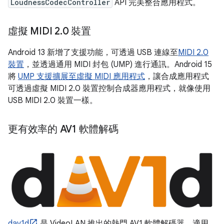
LoudnessCodecController
API 完美整合應用程式。
虛擬 MIDI 2
.
0 裝置
Android 13 新增了支援功能，可透過 USB 連線至
MIDI 2.0
裝置
，並透過通用 MIDI 封包 (UMP) 進行通訊。Android 15
將
UMP 支援擴展至虛擬 MIDI 應用程式
，讓合成應用程式
可透過虛擬 MIDI 2.0 裝置控制合成器應用程式，就像使用
USB MIDI 2.0 裝置一樣。
更有效率的 AV1 軟體解碼
dav1d
是 VideoLAN 推出的熱門 AV1 軟體解碼器，適用