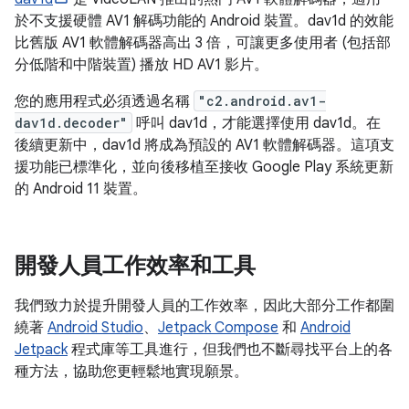
於不支援硬體 AV1 解碼功能的 Android 裝置。dav1d 的效能
比舊版 AV1 軟體解碼器高出 3 倍，可讓更多使用者 (包括部
分低階和中階裝置) 播放 HD AV1 影片。
您的應用程式必須透過名稱
"c2.android.av1-
dav1d.decoder"
呼叫 dav1d，才能選擇使用 dav1d。在
後續更新中，dav1d 將成為預設的 AV1 軟體解碼器。這項支
援功能已標準化，並向後移植至接收 Google Play 系統更新
的 Android 11 裝置。
開發人員工作效率和工具
我們致力於提升開發人員的工作效率，因此大部分工作都圍
繞著
Android Studio
、
Jetpack Compose
和
Android
Jetpack
程式庫等工具進行，但我們也不斷尋找平台上的各
種方法，協助您更輕鬆地實現願景。