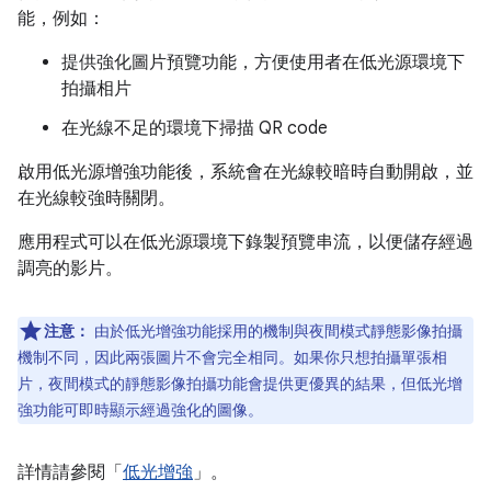
能，例如：
提供強化圖片預覽功能，方便使用者在低光源環境下
拍攝相片
在光線不足的環境下掃描 QR code
啟用低光源增強功能後，系統會在光線較暗時自動開啟，並
在光線較強時關閉。
應用程式可以在低光源環境下錄製預覽串流，以便儲存經過
調亮的影片。
注意：
由於低光增強功能採用的機制與夜間模式靜態影像拍攝
機制不同，因此兩張圖片不會完全相同。如果你只想拍攝單張相
片，夜間模式的靜態影像拍攝功能會提供更優異的結果，但低光增
強功能可即時顯示經過強化的圖像。
詳情請參閱「
低光增強
」。