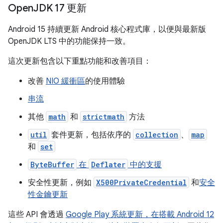
Open
JDK 17 更新
Android 15 持續更新 Android 核心程式庫，以便與最新版
OpenJDK LTS 中的功能保持一致。
這次更新包含以下重點功能和改善項目：
改善
NIO 緩衝區
的使用體驗
串流
其他
math
和
strictmath
方法
util
套件更新，包括依序的
collection
、
map
和
set
ByteBuffer
在
Deflater
中的支援
安全性更新，例如
X500PrivateCredential
和
安全
性金鑰更新
這些 API 會透過
Google Play 系統更新，在搭載 Android 12