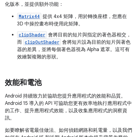
化版本，並提供額外功能：
Matrix44
提供 4x4 矩陣，用於轉換座標，您應在
3D 中操控畫布時使用此矩陣。
clipShader
會將目前的短片與指定的著色器相交，
而
clipOutShader
會將短片設為目前的短片與著色
器的差異，並將每個著色器視為 Alpha 遮罩。這可有
效繪製複雜的形狀。
效能和電池
Android 持續致力於協助您提升應用程式的效能和品質。
Android 15 導入的 API 可協助您更有效率地執行應用程式中
的工作、提升應用程式效能，以及收集應用程式的洞察資
訊。
如要瞭解省電最佳做法、如何偵錯網路和耗電量，以及我們