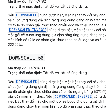
Mã thay đổi:
189969782
Trạng thái mặc định
: Tắt đối với tất cả ứng dụng.
DOWNSCALED
Nếu
cũng được bật, việc bật thay đổi này cho m
sẽ buộc ứng dụng giả định rằng ứng dụng đang chạy trên màn 
có tỷ lệ độ phân giải thực theo chiều dọc và chiều ngang là 45
DOWNSCALED_INVERSE
cũng được bật, việc bật thay đổi này 
một gói sẽ buộc ứng dụng giả định rằng ứng dụng đang chạy t
màn hình có tỷ lệ độ phân giải thực theo chiều dọc và chiều ng
222,22%.
DOWNSCALE
_
50
Mã thay đổi:
176926741
Trạng thái mặc định
: Tắt đối với tất cả ứng dụng.
DOWNSCALED
Nếu
cũng được bật, việc bật thay đổi này cho m
sẽ buộc ứng dụng giả định rằng ứng dụng đang chạy trên màn 
có độ phân giải theo chiều dọc và chiều ngang bằng 50% độ 
DOWNSCALED_INVERSE
giải của màn hình thực. Nếu
cũng được
việc bật thay đổi này cho một gói sẽ buộc ứng dụng giả định r
dụng đang chạy trên màn hình có độ phân giải thực theo chiều