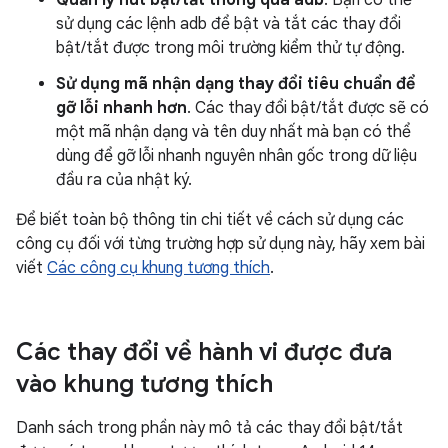
Quản lý nút bật/tắt thông qua adb
. Bạn có thể
sử dụng các lệnh adb để bật và tắt các thay đổi
bật/tắt được trong môi trường kiểm thử tự động.
Sử dụng mã nhận dạng thay đổi tiêu chuẩn để
gỡ lỗi nhanh hơn
. Các thay đổi bật/tắt được sẽ có
một mã nhận dạng và tên duy nhất mà bạn có thể
dùng để gỡ lỗi nhanh nguyên nhân gốc trong dữ liệu
đầu ra của nhật ký.
Để biết toàn bộ thông tin chi tiết về cách sử dụng các
công cụ đối với từng trường hợp sử dụng này, hãy xem bài
viết
Các công cụ khung tương thích
.
Các thay đổi về hành vi được đưa
vào khung tương thích
Danh sách trong phần này mô tả các thay đổi bật/tắt