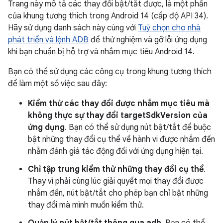
Trang này mô tả các thay đổi bật/tắt được, là một phần
của khung tương thích trong Android 14 (cấp độ API 34).
Hãy sử dụng danh sách này cùng với
Tuỳ chọn cho nhà
phát triển và lệnh ADB
để thử nghiệm và gỡ lỗi ứng dụng
khi bạn chuẩn bị hỗ trợ và nhắm mục tiêu Android 14.
Bạn có thể sử dụng các công cụ trong khung tương thích
để làm một số việc sau đây:
Kiểm thử các thay đổi được nhắm mục tiêu mà
không thực sự thay đổi targetSdkVersion của
ứng dụng
. Bạn có thể sử dụng nút bật/tắt để buộc
bật những thay đổi cụ thể về hành vi được nhắm đến
nhằm đánh giá tác động đối với ứng dụng hiện tại.
Chỉ tập trung kiểm thử những thay đổi cụ thể
.
Thay vì phải cùng lúc giải quyết mọi thay đổi được
nhắm đến, nút bật/tắt cho phép bạn chỉ bật những
thay đổi mà mình muốn kiểm thử.