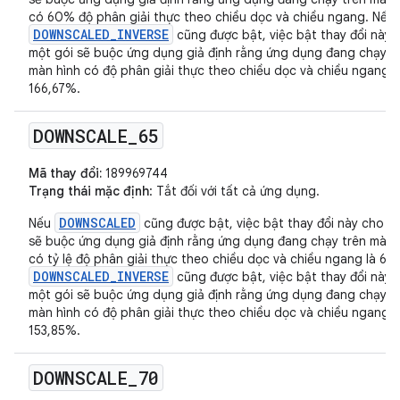
có 60% độ phân giải thực theo chiều dọc và chiều ngang. Nếu
DOWNSCALED_INVERSE
cũng được bật, việc bật thay đổi này 
một gói sẽ buộc ứng dụng giả định rằng ứng dụng đang chạy t
màn hình có độ phân giải thực theo chiều dọc và chiều ngang l
166,67%.
DOWNSCALE
_
65
Mã thay đổi:
189969744
Trạng thái mặc định
: Tắt đối với tất cả ứng dụng.
DOWNSCALED
Nếu
cũng được bật, việc bật thay đổi này cho m
sẽ buộc ứng dụng giả định rằng ứng dụng đang chạy trên màn 
có tỷ lệ độ phân giải thực theo chiều dọc và chiều ngang là 65
DOWNSCALED_INVERSE
cũng được bật, việc bật thay đổi này 
một gói sẽ buộc ứng dụng giả định rằng ứng dụng đang chạy t
màn hình có độ phân giải thực theo chiều dọc và chiều ngang l
153,85%.
DOWNSCALE
_
70