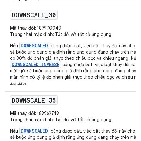
DOWNSCALE
_
30
Mã thay đổi:
189970040
Trạng thái mặc định
: Tắt đối với tất cả ứng dụng.
DOWNSCALED
Nếu
cũng được bật, việc bật thay đổi này cho m
sẽ buộc ứng dụng giả định rằng ứng dụng đang chạy trên màn 
có 30% độ phân giải thực theo chiều dọc và chiều ngang. Nếu
DOWNSCALED_INVERSE
cũng được bật, việc bật thay đổi này 
một gói sẽ buộc ứng dụng giả định rằng ứng dụng đang chạy t
màn hình có tỷ lệ độ phân giải thực theo chiều dọc và chiều ng
333,33%.
DOWNSCALE
_
35
Mã thay đổi:
189969749
Trạng thái mặc định
: Tắt đối với tất cả ứng dụng.
DOWNSCALED
Nếu
cũng được bật, việc bật thay đổi này cho m
sẽ buộc ứng dụng giả định rằng ứng dụng đang chạy trên màn 