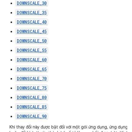
DOWNSCALE_30
DOWNSCALE_35
DOWNSCALE_40
DOWNSCALE_45
DOWNSCALE_50
DOWNSCALE_55
DOWNSCALE_60
DOWNSCALE_65
DOWNSCALE_70
DOWNSCALE_75
DOWNSCALE_80
DOWNSCALE_85
DOWNSCALE_90
Khi thay đổi này được bật đối với một gói ứng dụng, ứng dụng s