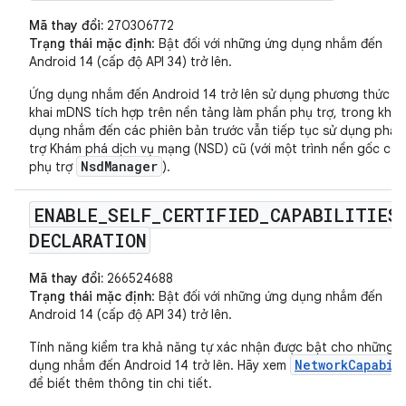
Mã thay đổi:
270306772
Trạng thái mặc định
: Bật đối với những ứng dụng nhắm đến
Android 14 (cấp độ API 34) trở lên.
Ứng dụng nhắm đến Android 14 trở lên sử dụng phương thức tr
khai mDNS tích hợp trên nền tảng làm phần phụ trợ, trong khi 
dụng nhắm đến các phiên bản trước vẫn tiếp tục sử dụng phần
trợ Khám phá dịch vụ mạng (NSD) cũ (với một trình nền gốc cũ 
NsdManager
phụ trợ
).
ENABLE
_
SELF
_
CERTIFIED
_
CAPABILITIES
DECLARATION
Mã thay đổi:
266524688
Trạng thái mặc định
: Bật đối với những ứng dụng nhắm đến
Android 14 (cấp độ API 34) trở lên.
Tính năng kiểm tra khả năng tự xác nhận được bật cho những 
NetworkCapabil
dụng nhắm đến Android 14 trở lên. Hãy xem
để biết thêm thông tin chi tiết.