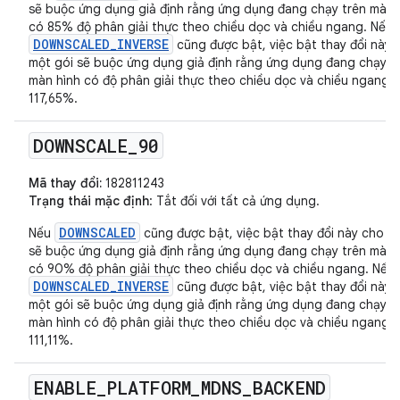
sẽ buộc ứng dụng giả định rằng ứng dụng đang chạy trên màn 
có 85% độ phân giải thực theo chiều dọc và chiều ngang. Nếu
DOWNSCALED_INVERSE
cũng được bật, việc bật thay đổi này 
một gói sẽ buộc ứng dụng giả định rằng ứng dụng đang chạy t
màn hình có độ phân giải thực theo chiều dọc và chiều ngang l
117,65%.
DOWNSCALE
_
90
Mã thay đổi:
182811243
Trạng thái mặc định
: Tắt đối với tất cả ứng dụng.
DOWNSCALED
Nếu
cũng được bật, việc bật thay đổi này cho m
sẽ buộc ứng dụng giả định rằng ứng dụng đang chạy trên màn 
có 90% độ phân giải thực theo chiều dọc và chiều ngang. Nếu
DOWNSCALED_INVERSE
cũng được bật, việc bật thay đổi này 
một gói sẽ buộc ứng dụng giả định rằng ứng dụng đang chạy t
màn hình có độ phân giải thực theo chiều dọc và chiều ngang l
111,11%.
ENABLE
_
PLATFORM
_
MDNS
_
BACKEND