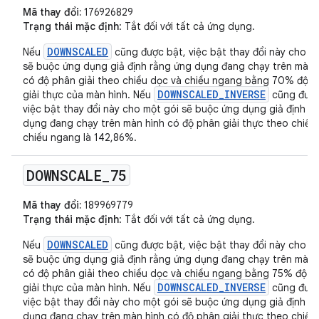
Mã thay đổi:
176926829
Trạng thái mặc định
: Tắt đối với tất cả ứng dụng.
DOWNSCALED
Nếu
cũng được bật, việc bật thay đổi này cho m
sẽ buộc ứng dụng giả định rằng ứng dụng đang chạy trên màn 
có độ phân giải theo chiều dọc và chiều ngang bằng 70% độ 
DOWNSCALED_INVERSE
giải thực của màn hình. Nếu
cũng được
việc bật thay đổi này cho một gói sẽ buộc ứng dụng giả định r
dụng đang chạy trên màn hình có độ phân giải thực theo chiều
chiều ngang là 142,86%.
DOWNSCALE
_
75
Mã thay đổi:
189969779
Trạng thái mặc định
: Tắt đối với tất cả ứng dụng.
DOWNSCALED
Nếu
cũng được bật, việc bật thay đổi này cho m
sẽ buộc ứng dụng giả định rằng ứng dụng đang chạy trên màn 
có độ phân giải theo chiều dọc và chiều ngang bằng 75% độ p
DOWNSCALED_INVERSE
giải thực của màn hình. Nếu
cũng được
việc bật thay đổi này cho một gói sẽ buộc ứng dụng giả định r
dụng đang chạy trên màn hình có độ phân giải thực theo chiều