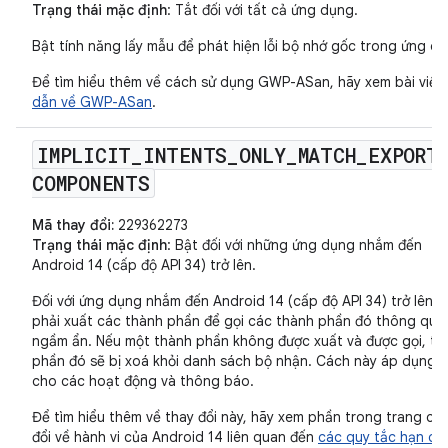
Trạng thái mặc định
: Tắt đối với tất cả ứng dụng.
Bật tính năng lấy mẫu để phát hiện lỗi bộ nhớ gốc trong ứng dụ
Để tìm hiểu thêm về cách sử dụng GWP-ASan, hãy xem bài viết
dẫn về GWP-ASan
.
IMPLICIT
_
INTENTS
_
ONLY
_
MATCH
_
EXPORT
COMPONENTS
Mã thay đổi:
229362273
Trạng thái mặc định
: Bật đối với những ứng dụng nhắm đến
Android 14 (cấp độ API 34) trở lên.
Đối với ứng dụng nhắm đến Android 14 (cấp độ API 34) trở lên, 
phải xuất các thành phần để gọi các thành phần đó thông qua 
ngầm ẩn. Nếu một thành phần không được xuất và được gọi, thì
phần đó sẽ bị xoá khỏi danh sách bộ nhận. Cách này áp dụng r
cho các hoạt động và thông báo.
Để tìm hiểu thêm về thay đổi này, hãy xem phần trong trang cá
đổi về hành vi của Android 14 liên quan đến
các quy tắc hạn chế