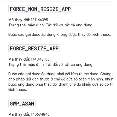
FORCE
_
NON
_
RESIZE
_
APP
Mã thay đổi:
181146395
Trạng thái mặc định
: Tắt đối với tất cả ứng dụng.
Buộc các gói được áp dụng không được thay đổi kích thước.
FORCE
_
RESIZE
_
APP
Mã thay đổi:
174042936
Trạng thái mặc định
: Tắt đối với tất cả ứng dụng.
Buộc các gói được áp dụng phải đổi kích thước được. Chúng tôi
cho phép đổi kích thước ở chế độ cửa sổ toàn màn hình, nhưng
buộc ứng dụng phải thay đổi thành chế độ nhiều cửa sổ có thể 
kích thước.
GWP
_
ASAN
Mã thay đổi:
145634846