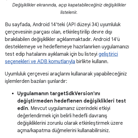
Değişiklikler ekranında, açıp kapatabileceğiniz değişiklikler
listelenir.
Bu sayfada, Android 14'teki (API düzeyi 34) uyumluluk
çerçevesinin parçası olan, etkinleştirilip devre dışı
bırakılabilen değişiklikler açıklanmaktadır. Android 14'ü
desteklemeye ve hedeflemeye hazırlanırken uygulamanızı
test edip hatalarını ayıklamak için bu listeyi
geliştirici
seçenekleri ve ADB komutlarıyla
birlikte kullanın.
Uyumluluk çerçevesi araçlarını kullanarak yapabileceğiniz
işlemlerden bazıları şunlardır:
Uygulamanın targetSdkVersion'ını
değiştirmeden hedeflenen değişiklikleri test
edin
. Mevcut uygulamanız üzerindeki etkiyi
değerlendirmek için belirli hedefli davranış
değişikliklerini zorunlu olarak etkinleştirmek üzere
açma/kapatma düğmelerini kullanabilirsiniz.