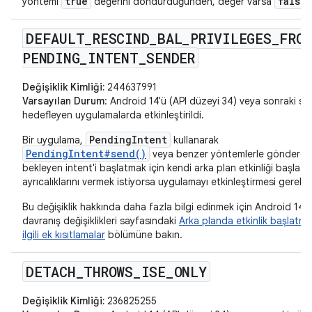
true
false
yöntemi
değerini döndürdüğünden, değer varsa
DEFAULT
_
RESCIND
_
BAL
_
PRIVILEGES
_
FROM
PENDING
_
INTENT
_
SENDER
Değişiklik Kimliği:
244637991
Varsayılan Durum
: Android 14'ü (API düzeyi 34) veya sonraki sü
hedefleyen uygulamalarda etkinleştirildi.
PendingIntent
Bir uygulama,
kullanarak
PendingIntent#send()
veya benzer yöntemlerle gönderdiğ
bekleyen intent'i başlatmak için kendi arka plan etkinliği başlat
ayrıcalıklarını vermek istiyorsa uygulamayı etkinleştirmesi gerekir.
Bu değişiklik hakkında daha fazla bilgi edinmek için Android 14
davranış değişiklikleri sayfasındaki
Arka planda etkinlik başlatma
ilgili ek kısıtlamalar
bölümüne bakın.
DETACH
_
THROWS
_
ISE
_
ONLY
Değişiklik Kimliği:
236825255