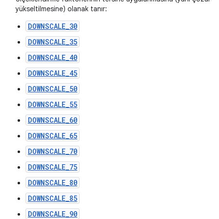
yükseltilmesine) olanak tanır:
DOWNSCALE_30
DOWNSCALE_35
DOWNSCALE_40
DOWNSCALE_45
DOWNSCALE_50
DOWNSCALE_55
DOWNSCALE_60
DOWNSCALE_65
DOWNSCALE_70
DOWNSCALE_75
DOWNSCALE_80
DOWNSCALE_85
DOWNSCALE_90