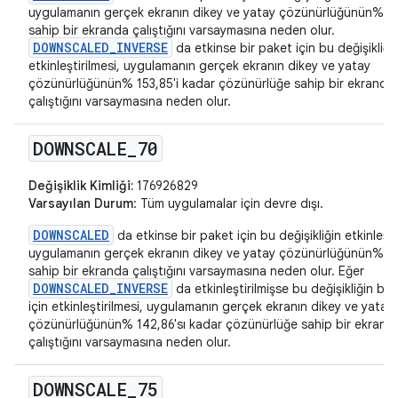
uygulamanın gerçek ekranın dikey ve yatay çözünürlüğünün% 65
sahip bir ekranda çalıştığını varsaymasına neden olur.
DOWNSCALED_INVERSE
da etkinse bir paket için bu değişikliği
etkinleştirilmesi, uygulamanın gerçek ekranın dikey ve yatay
çözünürlüğünün% 153,85'i kadar çözünürlüğe sahip bir ekranda
çalıştığını varsaymasına neden olur.
DOWNSCALE
_
70
Değişiklik Kimliği:
176926829
Varsayılan Durum
: Tüm uygulamalar için devre dışı.
DOWNSCALED
da etkinse bir paket için bu değişikliğin etkinleşti
uygulamanın gerçek ekranın dikey ve yatay çözünürlüğünün% 7
sahip bir ekranda çalıştığını varsaymasına neden olur. Eğer
DOWNSCALED_INVERSE
da etkinleştirilmişse bu değişikliğin bir
için etkinleştirilmesi, uygulamanın gerçek ekranın dikey ve yatay
çözünürlüğünün% 142,86'sı kadar çözünürlüğe sahip bir ekrand
çalıştığını varsaymasına neden olur.
DOWNSCALE
_
75