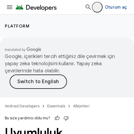
Oturum aç
PLATFORM
Google, içerikleri tercih ettiğiniz dile çevirmek için
yapay zeka teknolojisini kullanır. Yapay zeka
çevirilerinde hata olabilir.
Android Developers
Essentials
Albümleri
Bu size yardımcı oldu mu?
Uyumluluk