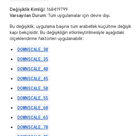
Değişiklik Kimliği:
168419799
Varsayılan Durum
: Tüm uygulamalar için devre dışı.
Bu değişiklik, uygulama başına tüm arabellek küçültme değişiklikl
kapı bekçisidir. Bu değişikliğin etkinleştirilmesiyle aşağıdaki
ölçeklendirme faktörleri uygulanabilir:
DOWNSCALE_30
DOWNSCALE_35
DOWNSCALE_40
DOWNSCALE_45
DOWNSCALE_50
DOWNSCALE_55
DOWNSCALE_60
DOWNSCALE_65
DOWNSCALE_70