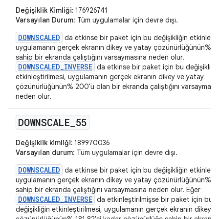
Değişiklik Kimliği:
176926741
Varsayılan Durum
: Tüm uygulamalar için devre dışı.
DOWNSCALED
da etkinse bir paket için bu değişikliğin etkinleşti
uygulamanın gerçek ekranın dikey ve yatay çözünürlüğünün% 5
sahip bir ekranda çalıştığını varsaymasına neden olur.
DOWNSCALED_INVERSE
da etkinse bir paket için bu değişikliği
etkinleştirilmesi, uygulamanın gerçek ekranın dikey ve yatay
çözünürlüğünün% 200'ü olan bir ekranda çalıştığını varsayması
neden olur.
DOWNSCALE
_
55
Değişiklik kimliği:
189970036
Varsayılan durum
: Tüm uygulamalar için devre dışı.
DOWNSCALED
da etkinse bir paket için bu değişikliğin etkinleşti
uygulamanın gerçek ekranın dikey ve yatay çözünürlüğünün% 55
sahip bir ekranda çalıştığını varsaymasına neden olur. Eğer
DOWNSCALED_INVERSE
da etkinleştirilmişse bir paket için bu
değişikliğin etkinleştirilmesi, uygulamanın gerçek ekranın dikey v