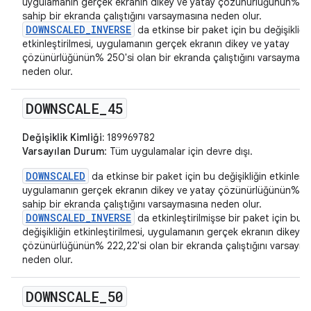
uygulamanın gerçek ekranın dikey ve yatay çözünürlüğünün% 4
sahip bir ekranda çalıştığını varsaymasına neden olur.
DOWNSCALED_INVERSE
da etkinse bir paket için bu değişikliği
etkinleştirilmesi, uygulamanın gerçek ekranın dikey ve yatay
çözünürlüğünün% 250'si olan bir ekranda çalıştığını varsayması
neden olur.
DOWNSCALE
_
45
Değişiklik Kimliği:
189969782
Varsayılan Durum
: Tüm uygulamalar için devre dışı.
DOWNSCALED
da etkinse bir paket için bu değişikliğin etkinleşti
uygulamanın gerçek ekranın dikey ve yatay çözünürlüğünün% 45
sahip bir ekranda çalıştığını varsaymasına neden olur.
DOWNSCALED_INVERSE
da etkinleştirilmişse bir paket için bu
değişikliğin etkinleştirilmesi, uygulamanın gerçek ekranın dikey v
çözünürlüğünün% 222,22'si olan bir ekranda çalıştığını varsaym
neden olur.
DOWNSCALE
_
50