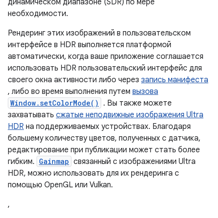
динамическом диапазоне (SDR) по мере
необходимости.
Рендеринг этих изображений в пользовательском
интерфейсе в HDR выполняется платформой
автоматически, когда ваше приложение соглашается
использовать HDR пользовательский интерфейс для
своего окна активности либо через
запись манифеста
, либо во время выполнения путем
вызова
Window.setColorMode()
. Вы также можете
захватывать
сжатые неподвижные изображения Ultra
HDR
на поддерживаемых устройствах. Благодаря
большему количеству цветов, полученных с датчика,
редактирование при публикации может стать более
гибким.
Gainmap
связанный с изображениями Ultra
HDR, можно использовать для их рендеринга с
помощью OpenGL или Vulkan.
,