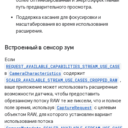
более оптимизированный и энергоэффективный
путь предварительного просмотра.
Поддержка касания для фокусировки и
масштабирования во время использования
расширения.
Встроенный в сенсор зум
Если
REQUEST_AVAILABLE_CAPABILITIES_STREAM_USE_CASE
в
CameraCharacteristics
содержит
SCALER_AVAILABLE_STREAM_USE_CASES_CROPPED_RAW
,
ваше приложение может использовать расширенные
возможности датчика, чтобы предоставить
обрезанному потоку RAW те же пиксели, что и полное
поле зрения, используя
CaptureRequest
с целевым
объектом RAW, для которого установлен вариант
использования потока