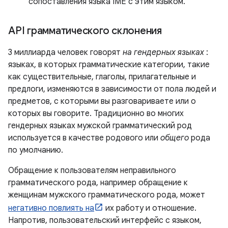
сопоставления языка IME с этим языком.
API грамматического склонения
3 миллиарда человек говорят
на гендерных языках
:
языках, в которых грамматические категории, такие
как существительные, глаголы, прилагательные и
предлоги, изменяются в зависимости от пола людей и
предметов, с которыми вы разговариваете или о
которых вы говорите. Традиционно во многих
гендерных языках мужской грамматический род
используется в качестве родового или
общего
рода
по умолчанию.
Обращение к пользователям неправильного
грамматического рода, например обращение к
женщинам мужского грамматического рода, может
негативно повлиять на
их работу и отношение.
Напротив, пользовательский интерфейс с языком,