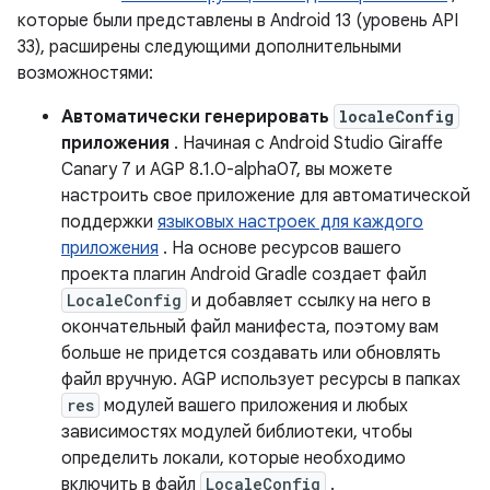
которые были представлены в Android 13 (уровень API
33), расширены следующими дополнительными
возможностями:
Автоматически генерировать
localeConfig
приложения
. Начиная с Android Studio Giraffe
Canary 7 и AGP 8.1.0-alpha07, вы можете
настроить свое приложение для автоматической
поддержки
языковых настроек для каждого
приложения
. На основе ресурсов вашего
проекта плагин Android Gradle создает файл
LocaleConfig
и добавляет ссылку на него в
окончательный файл манифеста, поэтому вам
больше не придется создавать или обновлять
файл вручную. AGP использует ресурсы в папках
res
модулей вашего приложения и любых
зависимостях модулей библиотеки, чтобы
определить локали, которые необходимо
включить в файл
LocaleConfig
.