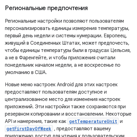
Региональные предпочтения
Региональные настройки позволяют пользователям
персонализировать единицы измерения температуры,
первый день недели и системы нумерации. Европеец,
живущий в Соединенных Штатах, может предпочесть,
чтобы единицы температуры были в градусах Цельсия,
а не в Фаренгейте, и чтобы приложения считали
понедельник началом недели, а не воскресенье по
умолчанию в США.
Новые меню настроек Android для этих настроек
предоставляют пользователям доступное и
централизованное место для изменения настроек
приложений. Эти настройки также сохраняются при
резервном копировании и восстановлении. Некоторые
API и намерения, такие как
getTemperatureUnit
и
getFirstDayOfWeek
, предоставляют вашему
приложению доступ для чтения к пользовательским