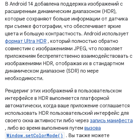
В Android 14 добавлена ​​поддержка изображений с
расширенным динамическим диапазоном (HDR),
которые сохраняют больше информации от датчика
при съемке фотографии, что обеспечивает яркие
цвета и большую контрастность. Android использует
формат Ultra HDR
, который полностью обратно
совместим с изображениями JPEG, что позволяет
приложениям беспрепятственно взаимодействовать с
изображениями HDR, отображая их в стандартном
динамическом диапазоне (SDR) по мере
необходимости.
Рендеринг этих изображений в пользовательском
интерфейсе в HDR выполняется платформой
автоматически, когда ваше приложение соглашается
использовать HDR пользовательский интерфейс для
своего окна активности либо через
запись манифеста
, либо во время выполнения путем
вызова
Window.setColorMode()
. Вы также можете