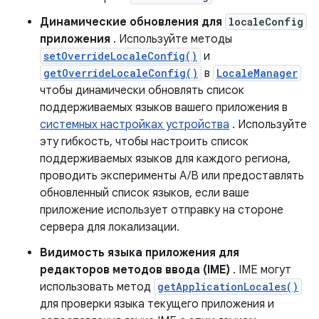
Динамические обновления для
localeConfig
приложения
. Используйте методы
setOverrideLocaleConfig()
и
getOverrideLocaleConfig()
в
LocaleManager
чтобы динамически обновлять список
поддерживаемых языков вашего приложения в
системных настройках устройства
. Используйте
эту гибкость, чтобы настроить список
поддерживаемых языков для каждого региона,
проводить эксперименты A/B или предоставлять
обновленный список языков, если ваше
приложение использует отправку на стороне
сервера для локализации.
Видимость языка приложения для
редакторов методов ввода (IME)
. IME могут
использовать метод
getApplicationLocales()
для проверки языка текущего приложения и