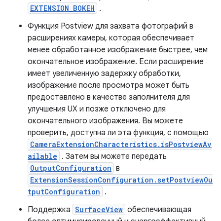
EXTENSION_BOKEH
.
Функция Postview для захвата фотографий в
расширениях камеры, которая обеспечивает
менее обработанное изображение быстрее, чем
окончательное изображение. Если расширение
имеет увеличенную задержку обработки,
изображение после просмотра может быть
предоставлено в качестве заполнителя для
улучшения UX и позже отключено для
окончательного изображения. Вы можете
проверить, доступна ли эта функция, с помощью
CameraExtensionCharacteristics.isPostviewAv
ailable
. Затем вы можете передать
OutputConfiguration
в
ExtensionSessionConfiguration.setPostviewOu
tputConfiguration
.
Поддержка
SurfaceView
обеспечивающая