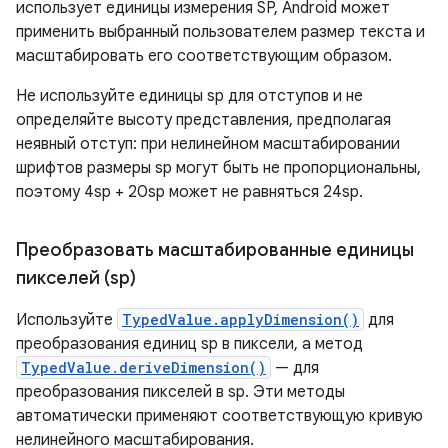
использует единицы измерения SP, Android может
применить выбранный пользователем размер текста и
масштабировать его соответствующим образом.
Не используйте единицы sp для отступов и не
определяйте высоту представления, предполагая
неявный отступ: при нелинейном масштабировании
шрифтов размеры sp могут быть не пропорциональны,
поэтому 4sp + 20sp может не равняться 24sp.
Преобразовать масштабированные единицы
пикселей (sp)
Используйте
TypedValue.applyDimension()
для
преобразования единиц sp в пиксели, а метод
TypedValue.deriveDimension()
— для
преобразования пикселей в sp. Эти методы
автоматически применяют соответствующую кривую
нелинейного масштабирования.