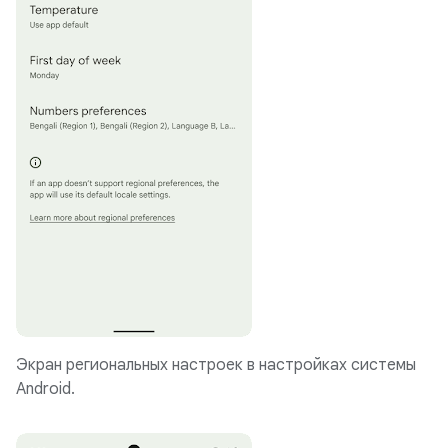
Экран региональных настроек в настройках системы
Android.