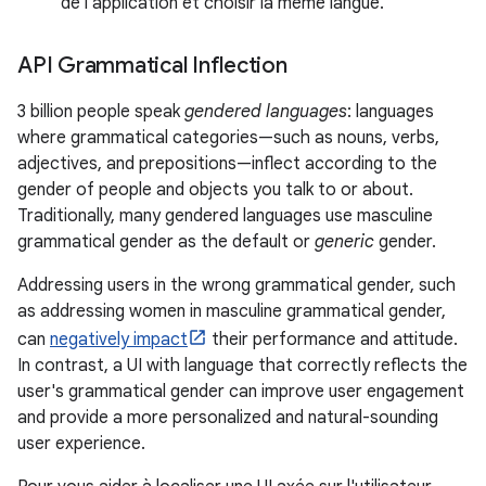
de l'application et choisir la même langue.
API Grammatical Inflection
3 billion people speak
gendered languages
: languages
where grammatical categories—such as nouns, verbs,
adjectives, and prepositions—inflect according to the
gender of people and objects you talk to or about.
Traditionally, many gendered languages use masculine
grammatical gender as the default or
generic
gender.
Addressing users in the wrong grammatical gender, such
as addressing women in masculine grammatical gender,
can
negatively impact
their performance and attitude.
In contrast, a UI with language that correctly reflects the
user's grammatical gender can improve user engagement
and provide a more personalized and natural-sounding
user experience.