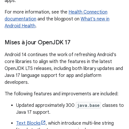
apps.
For more information, see the
Health Connection
documentation
and the blogpost on
What's new in
Android Health
.
Mises à jour Open
JDK 17
Android 14 continues the work of refreshing Android's
core libraries to align with the features in the latest
OpenJDK LTS releases, including both library updates and
Java 17 language support for app and platform
developers.
The following features and improvements are included:
Updated approximately 300
java.base
classes to
Java 17 support.
Text Blocks
, which introduce multi-line string