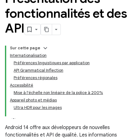
fonctionnalités et des
API
Sur cette page
Internationalisation
Préférences linguistiques par application
API Grammatical Inflection
Préférences régionales
Accessibilité
Mise à l'échelle non linéaire de la police à 200%
Appareil photo et médias
Ultra HDR pour les images
Android 14 offre aux développeurs de nouvelles
fonctionnalités et API de qualité. Les informations