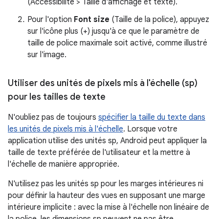
(Accessibilité > Taille d'affichage et texte).
Pour l'option
Font size
(Taille de la police), appuyez
sur l'icône plus (+) jusqu'à ce que le paramètre de
taille de police maximale soit activé, comme illustré
sur l'image.
Utiliser des unités de pixels mis à l'échelle (sp)
pour les tailles de texte
N'oubliez pas de toujours
spécifier la taille du texte dans
les unités de pixels mis à l'échelle
. Lorsque votre
application utilise des unités sp, Android peut appliquer la
taille de texte préférée de l'utilisateur et la mettre à
l'échelle de manière appropriée.
N'utilisez pas les unités sp pour les marges intérieures ni
pour définir la hauteur des vues en supposant une marge
intérieure implicite : avec la mise à l'échelle non linéaire de
la police, les dimensions sp peuvent ne pas être