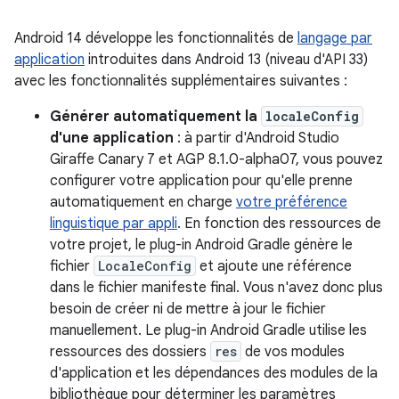
Android 14 développe les fonctionnalités de
langage par
application
introduites dans Android 13 (niveau d'API 33)
avec les fonctionnalités supplémentaires suivantes :
Générer automatiquement la
localeConfig
d'une application
: à partir d'Android Studio
Giraffe Canary 7 et AGP 8.1.0-alpha07, vous pouvez
configurer votre application pour qu'elle prenne
automatiquement en charge
votre préférence
linguistique par appli
. En fonction des ressources de
votre projet, le plug-in Android Gradle génère le
fichier
LocaleConfig
et ajoute une référence
dans le fichier manifeste final. Vous n'avez donc plus
besoin de créer ni de mettre à jour le fichier
manuellement. Le plug-in Android Gradle utilise les
ressources des dossiers
res
de vos modules
d'application et les dépendances des modules de la
bibliothèque pour déterminer les paramètres