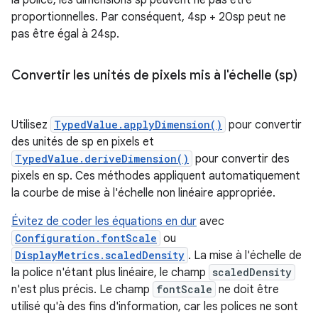
proportionnelles. Par conséquent, 4sp + 20sp peut ne
pas être égal à 24sp.
Convertir les unités de pixels mis à l'échelle (sp)
Utilisez
TypedValue.applyDimension()
pour convertir
des unités de sp en pixels et
TypedValue.deriveDimension()
pour convertir des
pixels en sp. Ces méthodes appliquent automatiquement
la courbe de mise à l'échelle non linéaire appropriée.
Évitez de coder les équations en dur
avec
Configuration.fontScale
ou
DisplayMetrics.scaledDensity
. La mise à l'échelle de
la police n'étant plus linéaire, le champ
scaledDensity
n'est plus précis. Le champ
fontScale
ne doit être
utilisé qu'à des fins d'information, car les polices ne sont