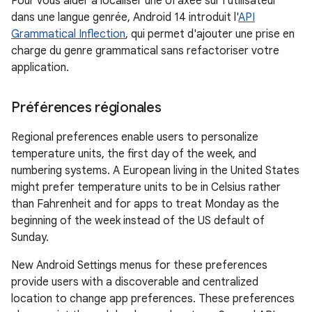
Pour vous aider à localiser une UI axée sur l'utilisateur
dans une langue genrée, Android 14 introduit l'
API
Grammatical Inflection
, qui permet d'ajouter une prise en
charge du genre grammatical sans refactoriser votre
application.
Préférences régionales
Regional preferences enable users to personalize
temperature units, the first day of the week, and
numbering systems. A European living in the United States
might prefer temperature units to be in Celsius rather
than Fahrenheit and for apps to treat Monday as the
beginning of the week instead of the US default of
Sunday.
New Android Settings menus for these preferences
provide users with a discoverable and centralized
location to change app preferences. These preferences