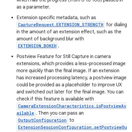
which has the progress (from 0 to 100) passed in
as a parameter.
Extension specific metadata, such as
CaptureRequest.EXTENSION_STRENGTH
for dialing
in the amount of an extension effect, such as the
amount of background blur with
EXTENSION_BOKEH
.
Postview Feature for Still Capture in camera
extensions, which provides a less-processed image
more quickly than the final image. If an extension
has increased processing latency, a postview image
could be provided as a placeholder to improve UX
and switched out later for the final image. You can
check if this feature is available with
CameraExtensionCharacteristics.isPostviewAv
ailable
. Then you can pass an
OutputConfiguration
to
ExtensionSessionConfiguration.setPostviewOu