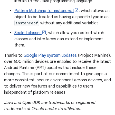
literals to the Java programming language.
Pattern Matching for instanceof
, which allows an
object to be treated as having a specific type in an
instanceof
without any additional variables.
Sealed classes
, which allow you restrict which
classes and interfaces can extend or implement
them.
Thanks to
Google Play system updates
(Project Mainline),
over 600 million devices are enabled to receive the latest
Android Runtime (ART) updates that include these
changes. This is part of our commitment to give apps a
more consistent, secure environment across devices, and
to deliver new features and capabilities to users
independent of platform releases.
Java and OpenJDK are trademarks or registered
trademarks of Oracle and/or its affiliates.