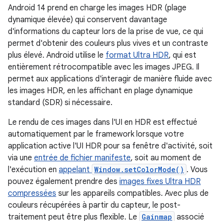
Android 14 prend en charge les images HDR (plage
dynamique élevée) qui conservent davantage
d'informations du capteur lors de la prise de vue, ce qui
permet d'obtenir des couleurs plus vives et un contraste
plus élevé. Android utilise le
format Ultra HDR
, qui est
entièrement rétrocompatible avec les images JPEG. Il
permet aux applications d'interagir de manière fluide avec
les images HDR, en les affichant en plage dynamique
standard (SDR) si nécessaire.
Le rendu de ces images dans l'UI en HDR est effectué
automatiquement par le framework lorsque votre
application active l'UI HDR pour sa fenêtre d'activité, soit
via une
entrée de fichier manifeste
, soit au moment de
l'exécution en
appelant
Window.setColorMode()
. Vous
pouvez également prendre des
images fixes Ultra HDR
compressées
sur les appareils compatibles. Avec plus de
couleurs récupérées à partir du capteur, le post-
traitement peut être plus flexible. Le
Gainmap
associé