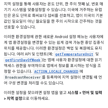
지역 설정을 통해 사용자는 온도 단위, 한 주의 첫째 날, 번호 매
기기 시스템을 맞춤설정할 수 있습니다. 미국에 거주하는 유럽
인은 온도 단위로 화씨보다 섭씨를 선호하고, 앱이 미국의 기본
값인 일요일이 아닌 월요일을 한 주의 시작으로 간주하는 것을
선호할 수 있습니다.
이러한 환경설정에 관한 새로운 Android 설정 메뉴는 사용자에
게 앱 환경설정을 변경할 수 있는 쉽게 검색 가능한 중앙 집중식
위치를 제공합니다. 이러한 환경설정은 백업 및 복원에도 유지
됩니다. 여러 API 및 인텐트(예:
getTemperatureUnit
및
getFirstDayOfWeek
)는 앱에 사용자 환경설정에 대한 읽기
액세스 권한을 부여하므로 앱에서 정보를 표시하는 방식을 조
정할 수 있습니다.
ACTION_LOCALE_CHANGED
에
BroadcastReceiver
를 등록하여 지역 설정이 변경될 때 언
어 구성 변경을 처리할 수도 있습니다.
이러한 설정을 찾으려면 설정 앱을 열고
시스템 > 언어 및 입력
> 지역 설정
으로 이동하세요.