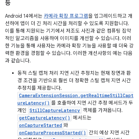
등
Android 14에서는
카메라 확장 프로그램
을 업그레이드하고 개
선하여 앱이 더 긴 처리 시간을 처리할 수 있도록 지원합니다.
이를 통해 지원되는 기기에서 저조도 사진과 같은 컴퓨팅 집약
적인 알고리즘을 사용하여 이미지를 개선할 수 있습니다. 이러
한 기능을 통해 사용자는 카메라 확장 기능을 사용할 때 더욱 강
력한 환경을 경험할 수 있습니다. 이러한 개선사항의 예는 다음
과 같습니다.
동적 스틸 캡처 처리 지연 시간 추정치는 현재 장면과 환
경 조건을 기반으로 훨씬 더 정확한 스틸 캡처 지연 시간
추정치를 제공합니다.
CameraExtensionSession.getRealtimeStillCapt
ureLatency()
를 호출하여 지연 시간 추정 메서드가 두
개인
StillCaptureLatency
객체를 가져옵니다.
getCaptureLatency()
메서드는
onCaptureStarted
와
onCaptureProcessStarted()
간의 예상 지연 시간