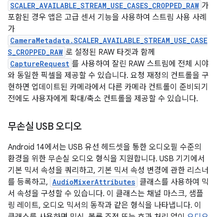
SCALER_AVAILABLE_STREAM_USE_CASES_CROPPED_RAW
가
포함된 경우 앱은 고급 센서 기능을 사용하여 스트림 사용 사례
가
CameraMetadata.SCALER_AVAILABLE_STREAM_USE_CASE
S_CROPPED_RAW
로 설정된 RAW 타겟과 함께
CaptureRequest
를 사용하여 잘린 RAW 스트림에 전체 시야
와 동일한 픽셀을 제공할 수 있습니다. 요청 재정의 컨트롤을 구
현하면 업데이트된 카메라에서 다른 카메라 컨트롤이 준비되기
전에도 사용자에게 확대/축소 컨트롤을 제공할 수 있습니다.
무손실 USB 오디오
Android 14에서는 USB 유선 헤드셋을 통한 오디오필 수준의
환경을 위한 무손실 오디오 형식을 지원합니다. USB 기기에서
기본 믹서 속성을 쿼리하고, 기본 믹서 속성 변경에 관한 리스너
를 등록하고,
AudioMixerAttributes
클래스를 사용하여 믹
서 속성을 구성할 수 있습니다. 이 클래스는 채널 마스크, 샘플
링 레이트, 오디오 믹서의 동작과 같은 형식을 나타냅니다. 이