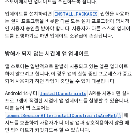
스토어에서만 업데이트를 수신하도록 합니다.
업데이트를 설치하려면
INSTALL_PACKAGES
권한을 사용하
는 설치 프로그램을 비롯한 다른 모든 설치 프로그램이 명시적
인 사용자 승인을 받아야 합니다. 사용자가 다른 소스의 업데이
트를 진행하기로 하면 업데이트 소유권이 손실됩니다.
방해가 되지 않는 시간에 앱 업데이트
앱 스토어는 일반적으로 활발히 사용되고 있는 앱은 업데이트
하지 않으려고 합니다. 이 경우 앱의 실행 중인 프로세스가 종료
되어 사용자가 하던 작업이 중단될 수 있기 때문입니다.
Android 14부터
InstallConstraints
API를 사용하면 설치
프로그램이 적절한 시점에 앱 업데이트를 실행할 수 있습니다.
예를 들어 앱 스토어는
commitSessionAfterInstallConstraintsAreMet()
메
서드를 호출하여 사용자가 더 이상 앱과 상호작용하지 않을 때
만 업데이트가 커밋되도록 할 수 있습니다.