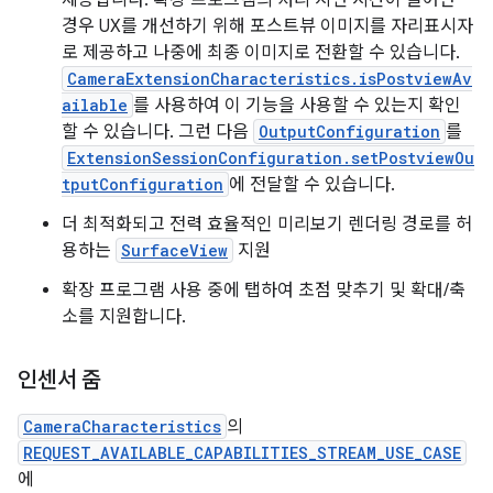
제공합니다. 확장 프로그램의 처리 지연 시간이 늘어난
경우 UX를 개선하기 위해 포스트뷰 이미지를 자리표시자
로 제공하고 나중에 최종 이미지로 전환할 수 있습니다.
CameraExtensionCharacteristics.isPostviewAv
ailable
를 사용하여 이 기능을 사용할 수 있는지 확인
할 수 있습니다. 그런 다음
OutputConfiguration
를
ExtensionSessionConfiguration.setPostviewOu
tputConfiguration
에 전달할 수 있습니다.
더 최적화되고 전력 효율적인 미리보기 렌더링 경로를 허
용하는
SurfaceView
지원
확장 프로그램 사용 중에 탭하여 초점 맞추기 및 확대/축
소를 지원합니다.
인센서 줌
CameraCharacteristics
의
REQUEST_AVAILABLE_CAPABILITIES_STREAM_USE_CASE
에