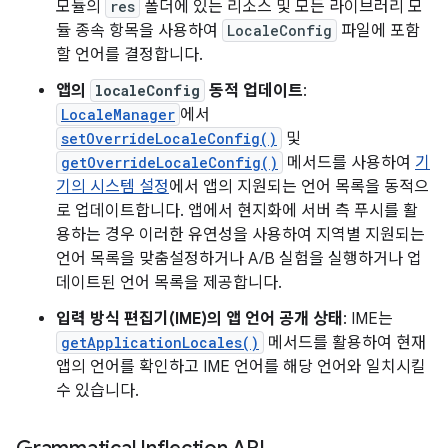
모듈의
res
폴더에 있는 리소스 및 모든 라이브러리 모
듈 종속 항목을 사용하여
LocaleConfig
파일에 포함
할 언어를 결정합니다.
앱의
localeConfig
동적 업데이트
:
LocaleManager
에서
setOverrideLocaleConfig()
및
getOverrideLocaleConfig()
메서드를 사용하여
기
기의 시스템 설정
에서 앱의 지원되는 언어 목록을 동적으
로 업데이트합니다. 앱에서 현지화에 서버 측 푸시를 활
용하는 경우 이러한 유연성을 사용하여 지역별 지원되는
언어 목록을 맞춤설정하거나 A/B 실험을 실행하거나 업
데이트된 언어 목록을 제공합니다.
입력 방식 편집기(IME)의 앱 언어 공개 상태
: IME는
getApplicationLocales()
메서드를 활용하여 현재
앱의 언어를 확인하고 IME 언어를 해당 언어와 일치시킬
수 있습니다.