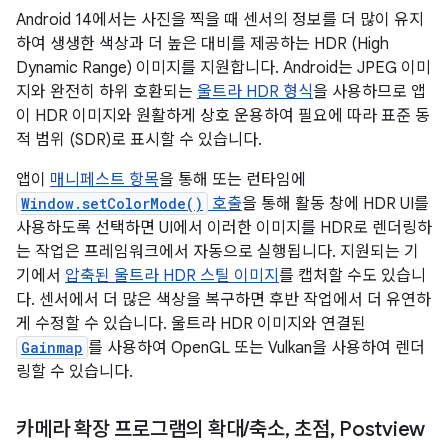
Android 14에서는 사진을 찍을 때 센서의 정보를 더 많이 유지
하여 생생한 색상과 더 높은 대비를 제공하는 HDR (High
Dynamic Range) 이미지를 지원합니다. Android는 JPEG 이미
지와 완전히 하위 호환되는
울트라 HDR 형식
을 사용하므로 앱
이 HDR 이미지와 원활하게 상호 운용하여 필요에 따라 표준 동
적 범위 (SDR)로 표시할 수 있습니다.
앱이
매니페스트 항목
을 통해 또는 런타임에
Window.setColorMode()
호출
을 통해 활동 창에 HDR UI를
사용하도록 선택하면 UI에서 이러한 이미지를 HDR로 렌더링하
는 작업은 프레임워크에서 자동으로 실행됩니다. 지원되는 기
기에서
압축된 울트라 HDR 스틸 이미지
를 캡처할 수도 있습니
다. 센서에서 더 많은 색상을 복구하면 후반 작업에서 더 유연하
게 수정할 수 있습니다. 울트라 HDR 이미지와 연결된
Gainmap
를 사용하여 OpenGL 또는 Vulkan을 사용하여 렌더
링할 수 있습니다.
카메라 확장 프로그램의 확대
/
축소
,
초점
,
Postview