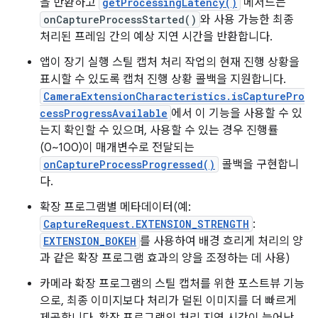
을 반환하고
getProcessingLatency()
메서드는
onCaptureProcessStarted()
와 사용 가능한 최종
처리된 프레임 간의 예상 지연 시간을 반환합니다.
앱이 장기 실행 스틸 캡처 처리 작업의 현재 진행 상황을
표시할 수 있도록 캡처 진행 상황 콜백을 지원합니다.
CameraExtensionCharacteristics.isCapturePro
cessProgressAvailable
에서 이 기능을 사용할 수 있
는지 확인할 수 있으며, 사용할 수 있는 경우 진행률
(0~100)이 매개변수로 전달되는
onCaptureProcessProgressed()
콜백을 구현합니
다.
확장 프로그램별 메타데이터(예:
CaptureRequest.EXTENSION_STRENGTH
:
EXTENSION_BOKEH
를 사용하여 배경 흐리게 처리의 양
과 같은 확장 프로그램 효과의 양을 조정하는 데 사용)
카메라 확장 프로그램의 스틸 캡처를 위한 포스트뷰 기능
으로, 최종 이미지보다 처리가 덜된 이미지를 더 빠르게