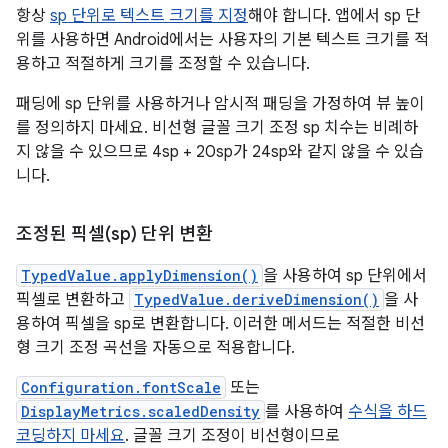
항상
sp 단위로 텍스트 크기를 지정
해야 합니다. 앱에서 sp 단
위를 사용하면 Android에서는 사용자의 기본 텍스트 크기를 적
용하고 적절하게 크기를 조정할 수 있습니다.
패딩에 sp 단위를 사용하거나 암시적 패딩을 가정하여 뷰 높이
를 정의하지 마세요. 비선형 글꼴 크기 조정 sp 치수는 비례하
지 않을 수 있으므로 4sp + 20sp가 24sp와 같지 않을 수 있습
니다.
조정된 픽셀(sp) 단위 변환
TypedValue.applyDimension()
을 사용하여 sp 단위에서
픽셀로 변환하고
TypedValue.deriveDimension()
을 사
용하여 픽셀을 sp로 변환합니다. 이러한 메서드는 적절한 비선
형 크기 조정 곡선을 자동으로 적용합니다.
Configuration.fontScale
또는
DisplayMetrics.scaledDensity
를 사용하여
수식을 하드
코딩하지 마세요
. 글꼴 크기 조정이 비선형이므로