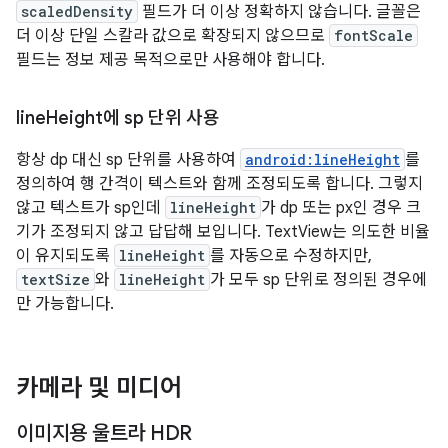
scaledDensity
필드가 더 이상 정확하지 않습니다. 글꼴은
더 이상 단일 스칼라 값으로 확장되지 않으므로
fontScale
필드는 정보 제공 목적으로만 사용해야 합니다.
line
Height에 sp 단위 사용
항상 dp 대신 sp 단위를 사용하여
android:lineHeight
를
정의하여 행 간격이 텍스트와 함께 조정되도록 합니다. 그렇지
않고 텍스트가 sp인데
lineHeight
가 dp 또는 px인 경우 크
기가 조정되지 않고 답답해 보입니다. TextView는 의도한 비율
이 유지되도록
lineHeight
를 자동으로 수정하지만,
textSize
와
lineHeight
가 모두 sp 단위로 정의된 경우에
만 가능합니다.
카메라 및 미디어
이미지용 울트라 HDR