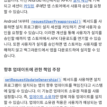
있습니다. 이전 Android 버전에서는 APK가
설치 세션
에 기록
되고 세션이
커밋된
후에
만 앱 스토어에서 사용자 승인을 요청
할 수 있습니다.
Android 14부터
requestUserPreapproval()
메서드를 사
용하면 설치 프로그램이 설치 세션을 커밋하기
전에
사용자 승
인을 요청할 수 있습니다. 이러한 개선을 통해 사용자가 설치를
승인할 때까지 앱 스토어에서 APK 다운로드를 연기할 수 있습
니다. 또한 사용자가 설치를 승인하면 앱 스토어는 사용자를 방
해하지 않고 백그라운드에서 앱을 다운로드하여 설치할 수 있
습니다.
향후 업데이트에 관한 책임 주장
setRequestUpdateOwnership()
메서드를 사용하면 설치
프로그램이 설치되는 앱의 향후 업데이트를 책임진다고 시스템
에 알릴 수 있습니다. 이 기능은 업데이트 소유권 적용을 사용
설정합니다. 즉,
업데이트 소유자
만 앱에 자동 업데이트를 설치
할 수 있습니다. 업데이트 소유권 적용은 사용자가 예상되는 앱