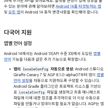
34에 추가된 API를 찾아보세요. 플랫폼 변경이 앱에 영향을 줄
수 있는 분야에 관해 알아보려면
Android 14를 타겟팅하는 앱
및
모든 앱
의 Android 14 동작 변경사항을 확인해야 합니다.
다국어 지원
앱별 언어 설정
Android 14에서는 Android 13(API 수준 33)에서 도입된
앱별
언어
기능을 다음과 같은 추가 기능으로 확장합니다.
앱의
localeConfig
자동으로 생성
: Android 스튜디오
Giraffe Canary 7 및 AGP 8.1.0-alpha07부터 앱이
앱별
언어 설정
을 자동으로 지원하도록 구성할 수 있습니다.
Android Gradle 플러그인은 프로젝트 리소스를 기반으
로
LocaleConfig
파일을 생성하고 최종 매니페스트
파일에 이에 대한 참조를 추가하므로 더 이상 수동으로
파일을 만들거나 업데이트할 필요가 없습니다. AGP는 앱