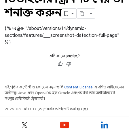
শনাক্ত করুন
{% অন্তর্ভুক্ত "/about/versions/14/dynamic-
sections/features/___screenshot-detection-full-page"
%}
এটি কাজে লেগেছে?
এই পৃষ্ঠার কন্টেন্ট ও কোডের নমুনাগুলি
Content License
-এ বর্ণিত লাইসেন্সের
অধীনস্থ। Java এবং OpenJDK হল Oracle এবং/অথবা তার অ্যাফিলিয়েট
সংস্থার রেজিস্টার্ড ট্রেডমার্ক।
2026-08-06 UTC-তে শেষবার আপডেট করা হয়েছে।